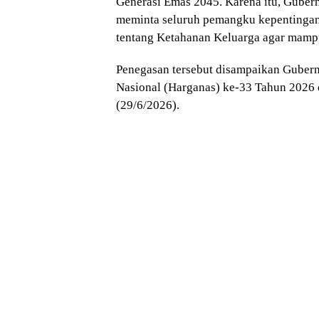
Generasi Emas 2045. Karena itu, Guber
meminta seluruh pemangku kepentingan
tentang Ketahanan Keluarga agar mampu
Penegasan tersebut disampaikan Gubern
Nasional (Harganas) ke-33 Tahun 2026
(29/6/2026).