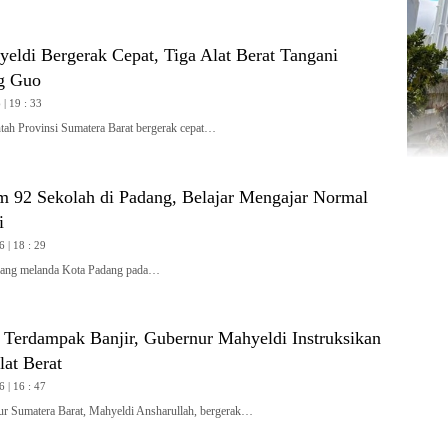
yeldi Bergerak Cepat, Tiga Alat Berat Tangani
g Guo
| 19 : 33
h Provinsi Sumatera Barat bergerak cepat…
m 92 Sekolah di Padang, Belajar Mengajar Normal
i
6 | 18 : 29
ang melanda Kota Padang pada…
i Terdampak Banjir, Gubernur Mahyeldi Instruksikan
at Berat
6 | 16 : 47
Sumatera Barat, Mahyeldi Ansharullah, bergerak…