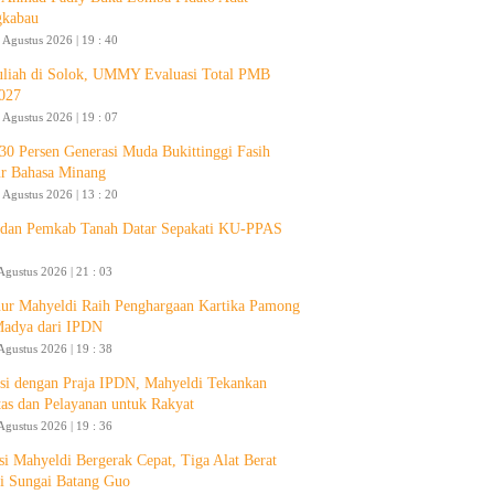
gkabau
 Agustus 2026 | 19 : 40
liah di Solok, UMMY Evaluasi Total PMB
027
 Agustus 2026 | 19 : 07
30 Persen Generasi Muda Bukittinggi Fasih
ur Bahasa Minang
 Agustus 2026 | 13 : 20
an Pemkab Tanah Datar Sepakati KU-PPAS
Agustus 2026 | 21 : 03
ur Mahyeldi Raih Penghargaan Kartika Pamong
Madya dari IPDN
Agustus 2026 | 19 : 38
si dengan Praja IPDN, Mahyeldi Tekankan
itas dan Pelayanan untuk Rakyat
Agustus 2026 | 19 : 36
si Mahyeldi Bergerak Cepat, Tiga Alat Berat
i Sungai Batang Guo