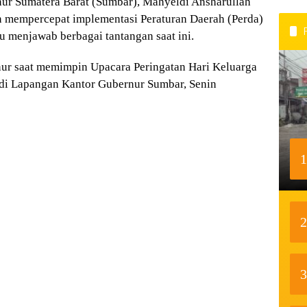
nur Sumatera Barat (Sumbar), Mahyeldi Ansharullah
 mempercepat implementasi Peraturan Daerah (Perda)
 menjawab berbagai tantangan saat ini.
ur saat memimpin Upacara Peringatan Hari Keluarga
 di Lapangan Kantor Gubernur Sumbar, Senin
1
2
3