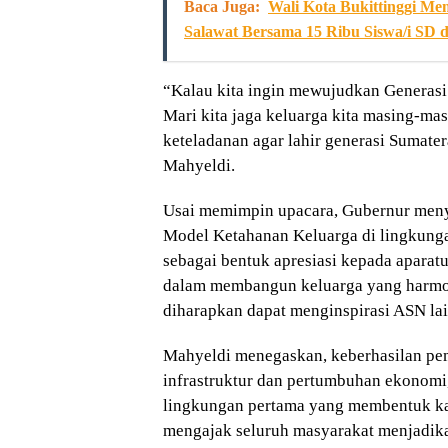
Baca Juga:
Wali Kota Bukittinggi M
Salawat Bersama 15 Ribu Siswa/i SD
“Kalau kita ingin mewujudkan Generasi 
Mari kita jaga keluarga kita masing-ma
keteladanan agar lahir generasi Sumater
Mahyeldi.
Usai memimpin upacara, Gubernur men
Model Ketahanan Keluarga di lingkung
sebagai bentuk apresiasi kepada aparatu
dalam membangun keluarga yang harmoni
diharapkan dapat menginspirasi ASN la
Mahyeldi menegaskan, keberhasilan pe
infrastruktur dan pertumbuhan ekonomi, 
lingkungan pertama yang membentuk kara
mengajak seluruh masyarakat menjadika