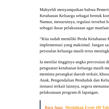
Mahyeldi menyampaikan bahwa Pemerint
Ketahanan Keluarga sebagai bentuk ko
Namun, menurutnya, regulasi tersebut h
sebagai dasar pelaksanaan agar manfaat
“Kita sudah memiliki Perda Ketahanan 
implementasi yang maksimal. Jangan sa
persoalan keluarga masih terus meningk
Ia menilai tingginya angka perceraian d
penguatan ketahanan keluarga masih me
meminta perangkat daerah terkait, khu
Anak, Pengendalian Penduduk dan Kel
instansi terkait lainnya, segera menunta
pelaksanaan program di lapangan.
Baca Juga:
Meriahkan Event 100 Tah