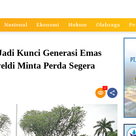
Nasional
Ekonomi
Hukum
Olahraga
Pe
Jadi Kunci Generasi Emas
ldi Minta Perda Segera
52