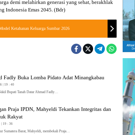
ga demi melahirkan generasi yang sehat, berakhlak
ng Indonesia Emas 2045. (Bdr)
Model Ketahanan Keluarga Sumbar 2026
 Fadly Buka Lomba Pidato Adat Minangkabau
 | 19 : 40
l Bupati Tanah Datar Ahmad Fadly…
gan Praja IPDN, Mahyeldi Tekankan Integritas dan
tuk Rakyat
| 19 : 36
 Sumatera Barat, Mahyeldi, membekali Praja…