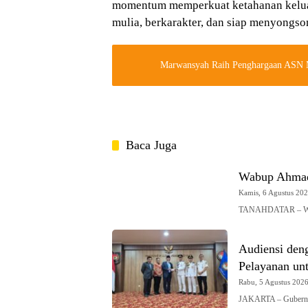
momentum memperkuat ketahanan keluar
mulia, berkarakter, dan siap menyongso
Marwansyah Raih Penghargaan ASN 
Baca Juga
Wabup Ahmad
Kamis, 6 Agustus 2026
TANAHDATAR – Waki
Audiensi den
Pelayanan un
Rabu, 5 Agustus 2026 
JAKARTA – Gubernur