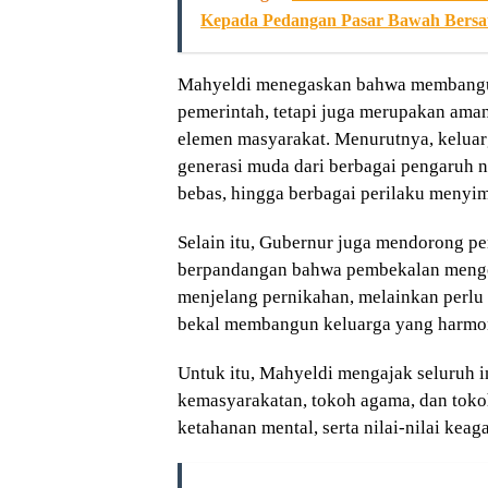
Kepada Pedangan Pasar Bawah Bersa
Mahyeldi menegaskan bahwa membangun 
pemerintah, tetapi juga merupakan ama
elemen masyarakat. Menurutnya, keluar
generasi muda dari berbagai pengaruh n
bebas, hingga berbagai perilaku menyi
Selain itu, Gubernur juga mendorong pe
berpandangan bahwa pembekalan mengen
menjelang pernikahan, melainkan perlu
bekal membangun keluarga yang harmo
Untuk itu, Mahyeldi mengajak seluruh i
kemasyarakatan, tokoh agama, dan toko
ketahanan mental, serta nilai-nilai kea