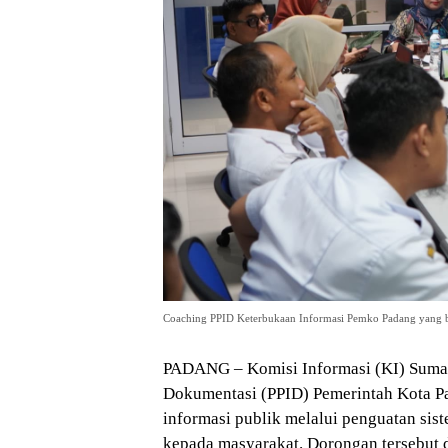
Coaching PPID Keterbukaan Informasi Pemko Padang yang be
PADANG – Komisi Informasi (KI) Sumat
Dokumentasi (PPID) Pemerintah Kota P
informasi publik melalui penguatan sis
kepada masyarakat. Dorongan tersebut