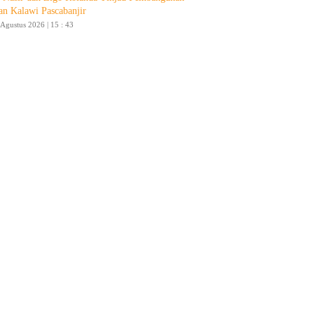
an Kalawi Pascabanjir
 Agustus 2026 | 15 : 43