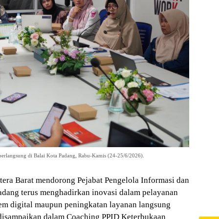
rlangsung di Balai Kota Padang, Rabu-Kamis (24-25/6/2026).
era Barat mendorong Pejabat Pengelola Informasi dan
adang terus menghadirkan inovasi dalam pelayanan
tem digital maupun peningkatan layanan langsung
 disampaikan dalam Coaching PPID Keterbukaan