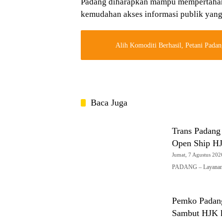
Padang diharapkan mampu mempertahank
kemudahan akses informasi publik yang 
Alih Komoditi Berhasil, Petani Pada
Baca Juga
Trans Padang
Open Ship H
Jumat, 7 Agustus 2026
PADANG – Layanan 
Pemko Padang
Sambut HJK 