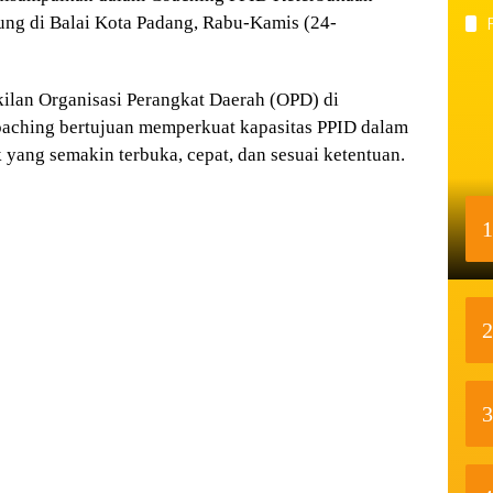
ng di Balai Kota Padang, Rabu-Kamis (24-
akilan Organisasi Perangkat Daerah (OPD) di
oaching bertujuan memperkuat kapasitas PPID dalam
yang semakin terbuka, cepat, dan sesuai ketentuan.
1
2
3