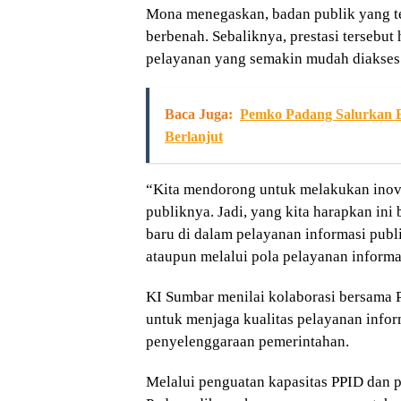
Mona menegaskan, badan publik yang tel
berbenah. Sebaliknya, prestasi tersebu
pelayanan yang semakin mudah diakses
Baca Juga:
Pemko Padang Salurkan B
Berlanjut
“Kita mendorong untuk melakukan inov
publiknya. Jadi, yang kita harapkan in
baru di dalam pelayanan informasi publi
ataupun melalui pola pelayanan informa
KI Sumbar menilai kolaborasi bersama 
untuk menjaga kualitas pelayanan infor
penyelenggaraan pemerintahan.
Melalui penguatan kapasitas PPID dan 