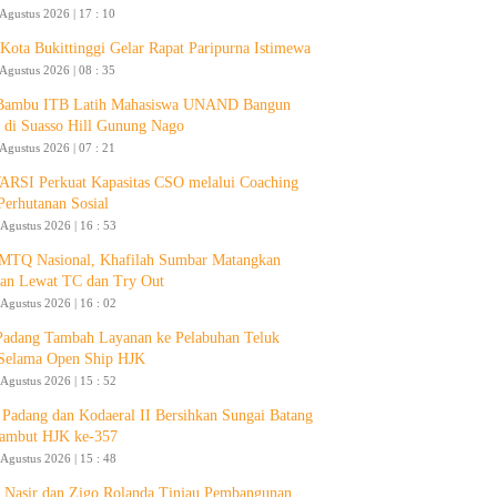
 Agustus 2026 | 17 : 10
ota Bukittinggi Gelar Rapat Paripurna Istimewa
 Agustus 2026 | 08 : 35
 Bambu ITB Latih Mahasiswa UNAND Bangun
 di Suasso Hill Gunung Nago
 Agustus 2026 | 07 : 21
RSI Perkuat Kapasitas CSO melalui Coaching
Perhutanan Sosial
 Agustus 2026 | 16 : 53
 MTQ Nasional, Khafilah Sumbar Matangkan
pan Lewat TC dan Try Out
 Agustus 2026 | 16 : 02
Padang Tambah Layanan ke Pelabuhan Teluk
Selama Open Ship HJK
 Agustus 2026 | 15 : 52
Padang dan Kodaeral II Bersihkan Sungai Batang
ambut HJK ke-357
 Agustus 2026 | 15 : 48
 Nasir dan Zigo Rolanda Tinjau Pembangunan