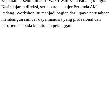
Kegiatan tersebut dihadiri Wakil Wali Kota Padang Maigus
Nasir, jajaran direksi, serta para manajer Perumda AM
Padang. Workshop itu menjadi bagian dari upaya perusahaan
membangun sumber daya manusia yang profesional dan
berorientasi pada kebutuhan pelanggan.