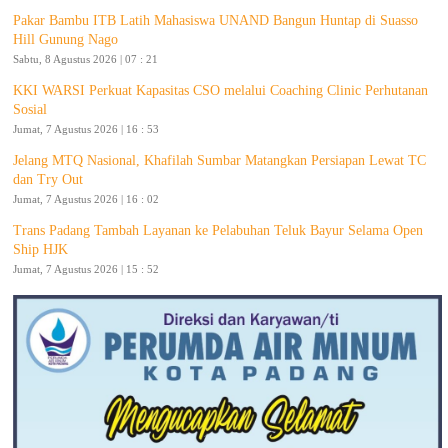
Pakar Bambu ITB Latih Mahasiswa UNAND Bangun Huntap di Suasso
Hill Gunung Nago
Sabtu, 8 Agustus 2026 | 07 : 21
KKI WARSI Perkuat Kapasitas CSO melalui Coaching Clinic Perhutanan
Sosial
Jumat, 7 Agustus 2026 | 16 : 53
Jelang MTQ Nasional, Khafilah Sumbar Matangkan Persiapan Lewat TC
dan Try Out
Jumat, 7 Agustus 2026 | 16 : 02
Trans Padang Tambah Layanan ke Pelabuhan Teluk Bayur Selama Open
Ship HJK
Jumat, 7 Agustus 2026 | 15 : 52