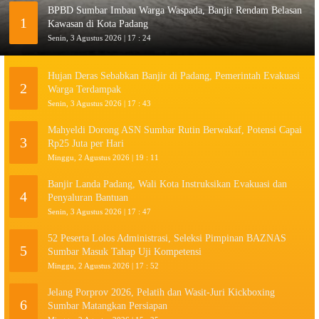
BPBD Sumbar Imbau Warga Waspada, Banjir Rendam Belasan
1
Kawasan di Kota Padang
Senin, 3 Agustus 2026 | 17 : 24
Hujan Deras Sebabkan Banjir di Padang, Pemerintah Evakuasi
2
Warga Terdampak
Senin, 3 Agustus 2026 | 17 : 43
Mahyeldi Dorong ASN Sumbar Rutin Berwakaf, Potensi Capai
3
Rp25 Juta per Hari
Minggu, 2 Agustus 2026 | 19 : 11
Banjir Landa Padang, Wali Kota Instruksikan Evakuasi dan
4
Penyaluran Bantuan
Senin, 3 Agustus 2026 | 17 : 47
52 Peserta Lolos Administrasi, Seleksi Pimpinan BAZNAS
5
Sumbar Masuk Tahap Uji Kompetensi
Minggu, 2 Agustus 2026 | 17 : 52
Jelang Porprov 2026, Pelatih dan Wasit-Juri Kickboxing
6
Sumbar Matangkan Persiapan