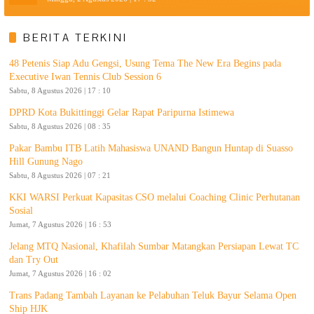
BERITA TERKINI
48 Petenis Siap Adu Gengsi, Usung Tema The New Era Begins pada
Executive Iwan Tennis Club Session 6
Sabtu, 8 Agustus 2026 | 17 : 10
DPRD Kota Bukittinggi Gelar Rapat Paripurna Istimewa
Sabtu, 8 Agustus 2026 | 08 : 35
Pakar Bambu ITB Latih Mahasiswa UNAND Bangun Huntap di Suasso
Hill Gunung Nago
Sabtu, 8 Agustus 2026 | 07 : 21
KKI WARSI Perkuat Kapasitas CSO melalui Coaching Clinic Perhutanan
Sosial
Jumat, 7 Agustus 2026 | 16 : 53
Jelang MTQ Nasional, Khafilah Sumbar Matangkan Persiapan Lewat TC
dan Try Out
Jumat, 7 Agustus 2026 | 16 : 02
Trans Padang Tambah Layanan ke Pelabuhan Teluk Bayur Selama Open
Ship HJK