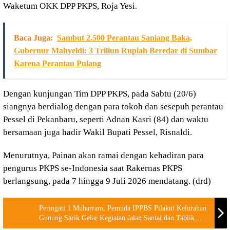
Waketum OKK DPP PKPS, Roja Yesi.
Baca Juga:
Sambut 2.500 Perantau Saniang Baka,
Gubernur Mahyeldi: 3 Triliun Rupiah Beredar di Sumbar
Karena Perantau Pulang
Dengan kunjungan Tim DPP PKPS, pada Sabtu (20/6)
siangnya berdialog dengan para tokoh dan sesepuh perantau
Pessel di Pekanbaru, seperti Adnan Kasri (84) dan waktu
bersamaan juga hadir Wakil Bupati Pessel, Risnaldi.
Menurutnya, Painan akan ramai dengan kehadiran para
pengurus PKPS se-Indonesia saat Rakernas PKPS
berlangsung, pada 7 hingga 9 Juli 2026 mendatang. (drd)
Peringati 1 Muharram, Pemuda IPPBS Pilakut Kelurahan
Gunung Sarik Gelar Kegiatan Jalan Santai dan Tablik
Akbar