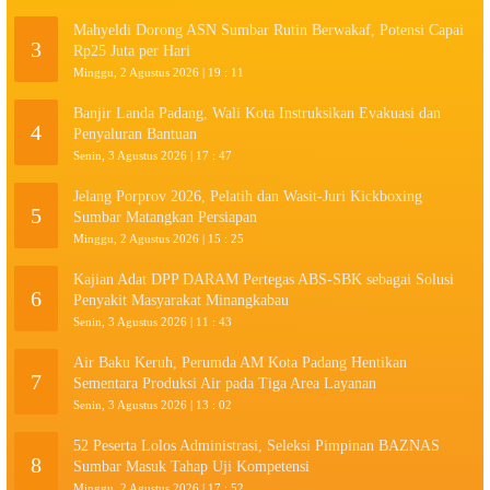
Mahyeldi Dorong ASN Sumbar Rutin Berwakaf, Potensi Capai
3
Rp25 Juta per Hari
Minggu, 2 Agustus 2026 | 19 : 11
Banjir Landa Padang, Wali Kota Instruksikan Evakuasi dan
4
Penyaluran Bantuan
Senin, 3 Agustus 2026 | 17 : 47
Jelang Porprov 2026, Pelatih dan Wasit-Juri Kickboxing
5
Sumbar Matangkan Persiapan
Minggu, 2 Agustus 2026 | 15 : 25
Kajian Adat DPP DARAM Pertegas ABS-SBK sebagai Solusi
6
Penyakit Masyarakat Minangkabau
Senin, 3 Agustus 2026 | 11 : 43
Air Baku Keruh, Perumda AM Kota Padang Hentikan
7
Sementara Produksi Air pada Tiga Area Layanan
Senin, 3 Agustus 2026 | 13 : 02
52 Peserta Lolos Administrasi, Seleksi Pimpinan BAZNAS
8
Sumbar Masuk Tahap Uji Kompetensi
Minggu, 2 Agustus 2026 | 17 : 52