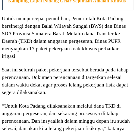
Kampung Lapai Padang Gelar Sejumlah Amalan Khusus
Untuk mempercepat pemulihan, Pemerintah Kota Padang
bersinergi dengan Balai Wilayah Sungai (BWS) dan Dinas
SDA Provinsi Sumatera Barat. Melalui dana Transfer ke
Daerah (TKD) dalam anggaran pergeseran, Dinas PUPR
menyiapkan 17 paket pekerjaan fisik khusus perbaikan
irigasi.
Saat ini seluruh paket pekerjaan tersebut berada pada tahap
perencanaan. Dokumen perencanaan ditargetkan selesai
dalam waktu dekat agar proses lelang pekerjaan fisik dapat
segera dilaksanakan.
“Untuk Kota Padang dilaksanakan melalui dana TKD di
anggaran pergeseran, dan sekarang prosesnya di tahap
perencanaan. Dan insyaallah dalam minggu depan itu sudah
selesai, dan akan kita lelang pekerjaan fisiknya,” katanya.