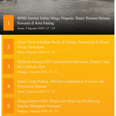
BPBD Sumbar Imbau Warga Waspada, Banjir Rendam Belasan
1
Kawasan di Kota Padang
Senin, 3 Agustus 2026 | 17 : 24
Hujan Deras Sebabkan Banjir di Padang, Pemerintah Evakuasi
2
Warga Terdampak
Senin, 3 Agustus 2026 | 17 : 43
Mahyeldi Dorong ASN Sumbar Rutin Berwakaf, Potensi Capai
3
Rp25 Juta per Hari
Minggu, 2 Agustus 2026 | 19 : 11
Banjir Landa Padang, Wali Kota Instruksikan Evakuasi dan
4
Penyaluran Bantuan
Senin, 3 Agustus 2026 | 17 : 47
Jelang Porprov 2026, Pelatih dan Wasit-Juri Kickboxing
5
Sumbar Matangkan Persiapan
Minggu, 2 Agustus 2026 | 15 : 25