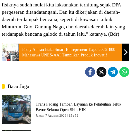
fisiknya sudah mulai kita laksanakan terhitung sejak DPA
pergeseran ditandatangani. Dan itu dikerjakan di daerah-
daerah terdampak bencana, seperti di kawasan Lubuk
Minturun, Guo, Gunung Nago, dan daerah-daerah lain yang
terdampak bencana galodo di tahun lalu,” katanya. (Bdr)
Fadly Amran Buka Smart Entrepreneur Expo 2026, 800
Mahasiswa UNES-AAI Tampilkan Produk Inovatif
Baca Juga
Trans Padang Tambah Layanan ke Pelabuhan Teluk
Bayur Selama Open Ship HJK
Jumat, 7 Agustus 2026 | 15 : 52