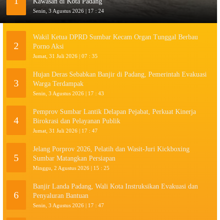
1
Kawasan di Kota Padang
Senin, 3 Agustus 2026 | 17 : 24
Wakil Ketua DPRD Sumbar Kecam Organ Tunggal Berbau
2
Porno Aksi
Jumat, 31 Juli 2026 | 07 : 35
Hujan Deras Sebabkan Banjir di Padang, Pemerintah Evakuasi
3
Warga Terdampak
Senin, 3 Agustus 2026 | 17 : 43
Pemprov Sumbar Lantik Delapan Pejabat, Perkuat Kinerja
4
Birokrasi dan Pelayanan Publik
Jumat, 31 Juli 2026 | 17 : 47
Jelang Porprov 2026, Pelatih dan Wasit-Juri Kickboxing
5
Sumbar Matangkan Persiapan
Minggu, 2 Agustus 2026 | 15 : 25
Banjir Landa Padang, Wali Kota Instruksikan Evakuasi dan
6
Penyaluran Bantuan
Senin, 3 Agustus 2026 | 17 : 47