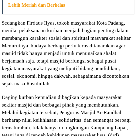
Lebih Meriah dan Berkelas
Sedangkan Firdaus Ilyas, tokoh masyarakat Kota Padang,
menilai pelaksanaan kurban menjadi bagian penting dalam
membangun karakter sosial dan spiritual masyarakat sekitar
Menurutnya, budaya berbagi perlu terus ditanamkan agar
masjid tidak hanya menjadi untuk menunaikan shalat
berjamaah saja, tetapi masjid berfungsi sebagai pusat
kegiatan masyarakat yang meliputi bidang pendidikan,
sosial, ekonomi, hingga dakwah, sebagaimana dicontohkan
sejak masa Rasulullah.
Daging kurban kemudian dibagikan kepada masyarakat
sekitar masjid dan berbagai pihak yang membutuhkan.
Melalui kegiatan tersebut, Pengurus Masjid Ar-Raudhah
berharap nilai keikhlasan, solidaritas, dan semangat berbagi
terus tumbuh, tidak hanya di lingkungan Kampuang Lapai,
tetapi juga di tengah kehidupan masyarakat luas. (drd).