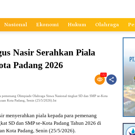
Nasional
Ekonomi
Hukum
Olahraga
Pe
s Nasir Serahkan Piala
ta Padang 2026
132
ra pemenang Olimpiade Olahraga Siswa Nasional tingkat SD dan SMP se-Kota
aan Kota Padang, Senin (25/5/2026).Ist
ir
menyerahkan piala kepada para pemenang
ngkat SD dan SMP se-Kota
Padang
Tahun 2026 di
n Kota Padang, Senin (25/5/2026).