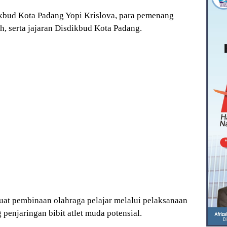
ikbud Kota Padang Yopi Krislova, para pemenang
h, serta jajaran Disdikbud Kota Padang.
at pembinaan olahraga pelajar melalui pelaksanaan
penjaringan bibit atlet muda potensial.