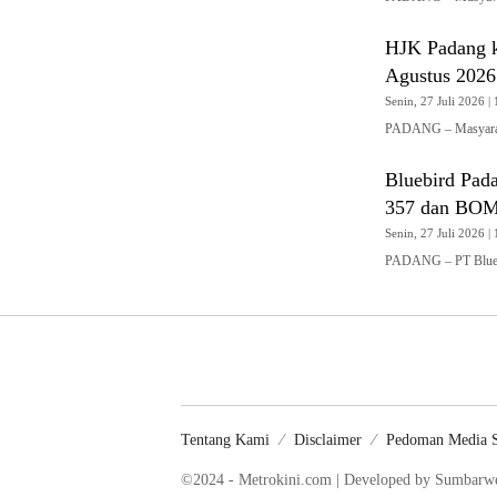
HJK Padang k
Agustus 2026
Senin, 27 Juli 2026 | 
PADANG – Masyaraka
Bluebird Pad
357 dan BO
Senin, 27 Juli 2026 | 
PADANG – PT Blueb
Tentang Kami
Disclaimer
Pedoman Media S
©2024 - Metrokini.com | Developed by Sumbar