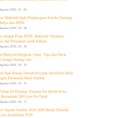
Agustus 2026 | 21 : 03
ur Mahyeldi Raih Penghargaan Kartika Pamong
Madya dari IPDN
Agustus 2026 | 19 : 38
si dengan Praja IPDN, Mahyeldi Tekankan
itas dan Pelayanan untuk Rakyat
Agustus 2026 | 19 : 36
si Mahyeldi Bergerak Cepat, Tiga Alat Berat
i Sungai Batang Guo
Agustus 2026 | 19 : 33
di Ajak Kepala Daerah Percepat Sertifikasi Halal
ngun Ekosistem Halal Sumbar
Agustus 2026 | 19 : 31
aban III Dimulai, Pasokan Air Bersih Kota
 Bertambah 200 Liter Per Detik
Agustus 2026 | 18 : 17
ov Squash Sumbar 2026-2030 Resmi Dilantik,
Lolos Kualifikasi PON