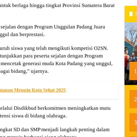
 untuk berlaga hingga tingkat Provinsi Sumatera Barat
sejalan dengan Program Unggulan Padang Juara
gul dan berprestasi.
uruh siswa yang telah mengikuti kompetisi O2SN.
itunjukkan para peserta sejalan dengan Program
 mencetak generasi muda Kota Padang yang unggul,
1
agai bidang,” ujarnya.
atanan Menuju Kota Sehat 2025
2
elalui Disdikbud berkomitmen meningkatkan mutu
ensi siswa di bidang olahraga.
3
tingkat SD dan SMP menjadi langkah penting dalam