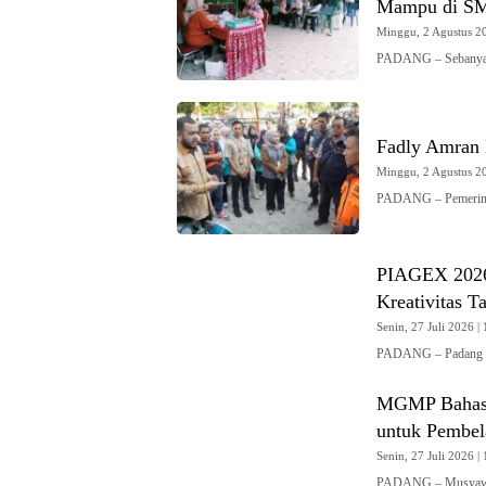
Mampu di SM
Minggu, 2 Agustus 20
PADANG – Sebanyak
Fadly Amran 
Minggu, 2 Agustus 20
PADANG – Pemerint
PIAGEX 2026 
Kreativitas T
Senin, 27 Juli 2026 | 
PADANG – Padang In
MGMP Bahasa
untuk Pembela
Senin, 27 Juli 2026 | 
PADANG – Musyawa