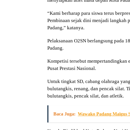
menyiapkan atlet masa depan Kota Pada
“Kami berharap para siswa terus berpr
Pembinaan sejak dini menjadi langkah 
Padang,” katanya.
Pelaksanaan O2SN berlangsung pada 18 
Padang.
Kompetisi tersebut mempertandingkan e
Pusat Prestasi Nasional
.
Untuk tingkat SD, cabang olahraga yang 
bulutangkis, renang, dan pencak silat.
bulutangkis, pencak silat, dan atletik.
Baca Juga:
Wawako Padang Maigus So