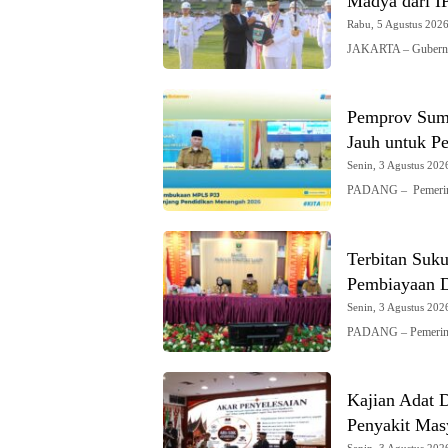
Madya dari 
Rabu, 5 Agustus 2026 
JAKARTA – Gubernur
Pemprov Sumb
Jauh untuk Pe
Senin, 3 Agustus 2026
PADANG – Pemerint
Terbitan Suk
Pembiayaan 
Senin, 3 Agustus 2026
PADANG – Pemerinta
Kajian Adat
Penyakit Mas