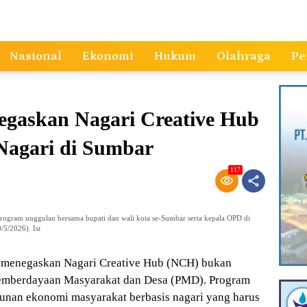
Nasional
Ekonomi
Hukum
Olahraga
Pe
egaskan Nagari Creative Hub
Nagari di Sumbar
117
ogram unggulan bersama bupati dan wali kota se-Sumbar serta kepala OPD di
5/2026). Ist
menegaskan Nagari Creative Hub (NCH) bukan
 Pemberdayaan Masyarakat dan Desa (PMD). Program
unan ekonomi masyarakat berbasis nagari yang harus