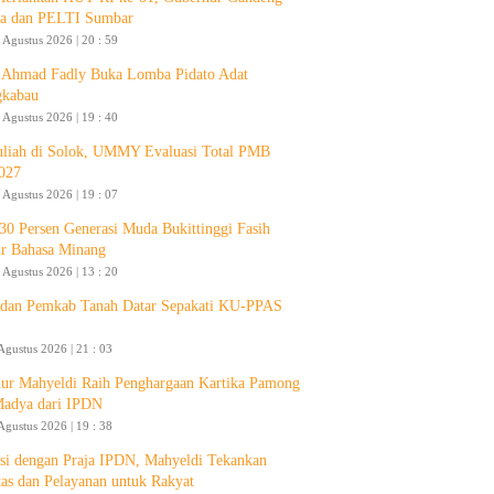
a dan PELTI Sumbar
 Agustus 2026 | 20 : 59
Ahmad Fadly Buka Lomba Pidato Adat
gkabau
 Agustus 2026 | 19 : 40
liah di Solok, UMMY Evaluasi Total PMB
027
 Agustus 2026 | 19 : 07
30 Persen Generasi Muda Bukittinggi Fasih
ur Bahasa Minang
 Agustus 2026 | 13 : 20
an Pemkab Tanah Datar Sepakati KU-PPAS
Agustus 2026 | 21 : 03
ur Mahyeldi Raih Penghargaan Kartika Pamong
Madya dari IPDN
Agustus 2026 | 19 : 38
si dengan Praja IPDN, Mahyeldi Tekankan
itas dan Pelayanan untuk Rakyat