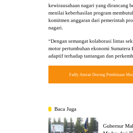
kewirausahaan nagari yang dirancang b
menilai keberhasilan program membutuh
komitmen anggaran dari pemerintah pro
nagari.
“Dengan semangat kolaborasi lintas se
motor pertumbuhan ekonomi Sumatera Ba
adaptif terhadap tantangan dan perkemb
Fadly Amran Dorong Pembinaan Masy
Baca Juga
Gubernur Mah