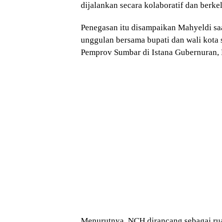
dijalankan secara kolaboratif dan berke
Penegasan itu disampaikan Mahyeldi sa
unggulan bersama bupati dan wali kota 
Pemprov Sumbar di Istana Gubernuran, 
Menurutnya, NCH dirancang sebagai ru