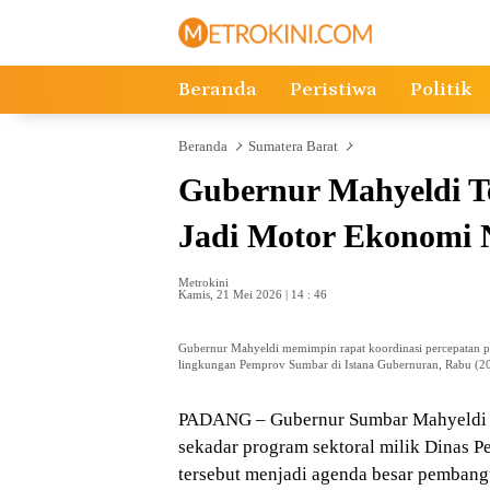
Langsung
ke
konten
Beranda
Peristiwa
Politik
Beranda
Sumatera Barat
Gubernur Mahyeldi T
Jadi Motor Ekonomi 
Metrokini
Kamis, 21 Mei 2026 | 14 : 46
Gubernur Mahyeldi memimpin rapat koordinasi percepatan pr
lingkungan Pemprov Sumbar di Istana Gubernuran, Rabu (20/
PADANG – Gubernur Sumbar Mahyeldi 
sekadar program sektoral milik Dinas
tersebut menjadi agenda besar pembang