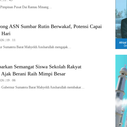
 | 11 : 43
impinan Pusat Dai Rantau Minang…
ong ASN Sumbar Rutin Berwakaf, Potensi Capai
 Hari
26 | 19 : 11
Sumatera Barat Mahyeldi Ansharullah mengajak…
arkan Semangat Siswa Sekolah Rakyat
 Ajak Berani Raih Mimpi Besar
26 | 19 : 06
ernur Sumatera Barat Mahyeldi Ansharullah membakar…