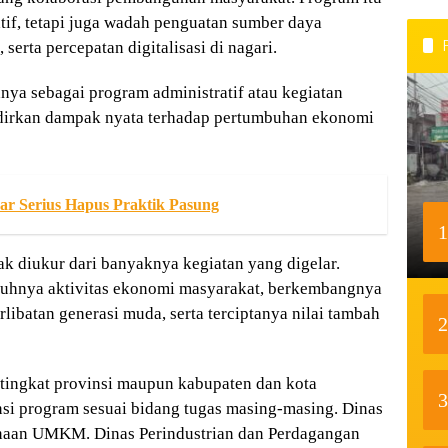
atif, tetapi juga wadah penguatan sumber daya
rta percepatan digitalisasi di nagari.
nya sebagai program administratif atau kegiatan
irkan dampak nyata terhadap pertumbuhan ekonomi
ar Serius Hapus Praktik Pasung
1
k diukur dari banyaknya kegiatan yang digelar.
mbuhnya aktivitas ekonomi masyarakat, berkembangnya
libatan generasi muda, serta terciptanya nilai tambah
2
 tingkat provinsi maupun kabupaten dan kota
3
si program sesuai bidang tugas masing-masing. Dinas
naan UMKM. Dinas Perindustrian dan Perdagangan