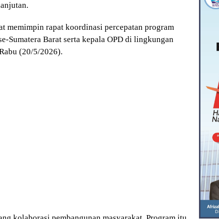
lanjutan.
at memimpin rapat koordinasi percepatan program
se-Sumatera Barat serta kepala OPD di lingkungan
Rabu (20/5/2026).
ang kolaborasi pembangunan masyarakat. Program itu