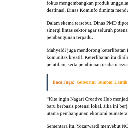
fokus mengembangkan produk unggulan.
destinasi. Dinas Kominfo diminta mendu
Dalam skema tersebut, Dinas PMD dipos
sinergi lintas sektor agar seluruh poten
pembangunan terpadu.
Mahyeldi juga mendorong keterlibatan
komunitas kreatif. Keterlibatan itu din
pelatihan, serta pembinaan usaha masy
Baca Juga:
Gubernur Sumbar Lantik
“Kita ingin Nagari Creative Hub menjad
baru berbasis potensi lokal. Jika ini be
utama pembangunan ekonomi Sumatera B
Sementara itu, Yozarwardi menyebut N