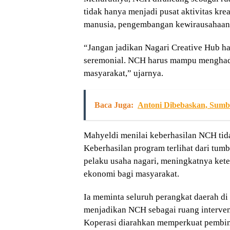
tidak hanya menjadi pusat aktivitas kre
manusia, pengembangan kewirausahaan, se
“Jangan jadikan Nagari Creative Hub ha
seremonial. NCH harus mampu menghad
masyarakat,” ujarnya.
Baca Juga:
Antoni Dibebaskan, Sumb
Mahyeldi menilai keberhasilan NCH tida
Keberhasilan program terlihat dari tu
pelaku usaha nagari, meningkatnya keter
ekonomi bagi masyarakat.
Ia meminta seluruh perangkat daerah di
menjadikan NCH sebagai ruang interven
Koperasi diarahkan memperkuat pembi