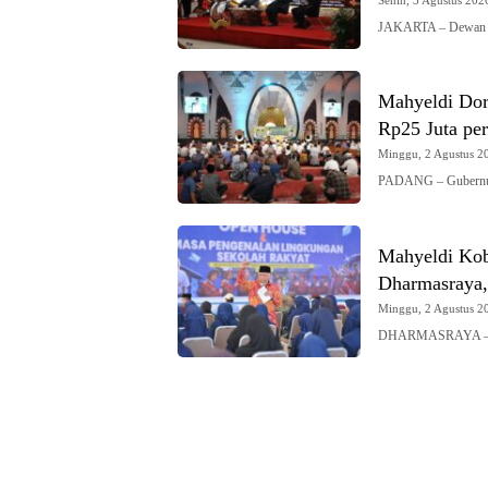
Senin, 3 Agustus 2026
JAKARTA – Dewan P
Mahyeldi Dor
Rp25 Juta per
Minggu, 2 Agustus 20
PADANG – Gubernur 
Mahyeldi Kob
Dharmasraya,
Minggu, 2 Agustus 20
DHARMASRAYA – Gub