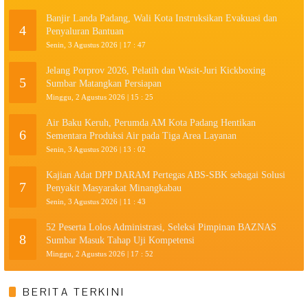
Banjir Landa Padang, Wali Kota Instruksikan Evakuasi dan
4
Penyaluran Bantuan
Senin, 3 Agustus 2026 | 17 : 47
Jelang Porprov 2026, Pelatih dan Wasit-Juri Kickboxing
5
Sumbar Matangkan Persiapan
Minggu, 2 Agustus 2026 | 15 : 25
Air Baku Keruh, Perumda AM Kota Padang Hentikan
6
Sementara Produksi Air pada Tiga Area Layanan
Senin, 3 Agustus 2026 | 13 : 02
Kajian Adat DPP DARAM Pertegas ABS-SBK sebagai Solusi
7
Penyakit Masyarakat Minangkabau
Senin, 3 Agustus 2026 | 11 : 43
52 Peserta Lolos Administrasi, Seleksi Pimpinan BAZNAS
8
Sumbar Masuk Tahap Uji Kompetensi
Minggu, 2 Agustus 2026 | 17 : 52
BERITA TERKINI