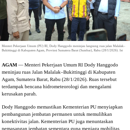
Menteri Pekerjaan Umum (PU) RI, Dody Hanggodo meninjau langsung ruas jalan Malalak–
Bukittinggi di Kabupaten Agam, Provinsi Sumatera Barat (Sumbar), Rabu (28/1/2026). Ist
AGAM
— Menteri Pekerjaan Umum RI Dody Hanggodo
meninjau ruas Jalan Malalak–Bukittinggi di Kabupaten
Agam, Sumatera Barat, Rabu (28/1/2026). Ruas tersebut
terdampak bencana hidrometeorologi dan mengalami
kerusakan parah.
Dody Hanggodo memastikan Kementerian PU menyiapkan
pembangunan jembatan permanen untuk memulihkan
konektivitas jalan. Kementerian PU juga menuntaskan
pemasangan jembatan sementara guna menjaga mobilitas