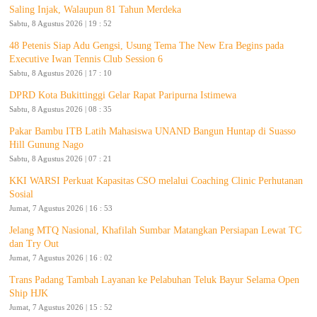
Saling Injak, Walaupun 81 Tahun Merdeka
Sabtu, 8 Agustus 2026 | 19 : 52
48 Petenis Siap Adu Gengsi, Usung Tema The New Era Begins pada
Executive Iwan Tennis Club Session 6
Sabtu, 8 Agustus 2026 | 17 : 10
DPRD Kota Bukittinggi Gelar Rapat Paripurna Istimewa
Sabtu, 8 Agustus 2026 | 08 : 35
Pakar Bambu ITB Latih Mahasiswa UNAND Bangun Huntap di Suasso
Hill Gunung Nago
Sabtu, 8 Agustus 2026 | 07 : 21
KKI WARSI Perkuat Kapasitas CSO melalui Coaching Clinic Perhutanan
Sosial
Jumat, 7 Agustus 2026 | 16 : 53
Jelang MTQ Nasional, Khafilah Sumbar Matangkan Persiapan Lewat TC
dan Try Out
Jumat, 7 Agustus 2026 | 16 : 02
Trans Padang Tambah Layanan ke Pelabuhan Teluk Bayur Selama Open
Ship HJK
Jumat, 7 Agustus 2026 | 15 : 52