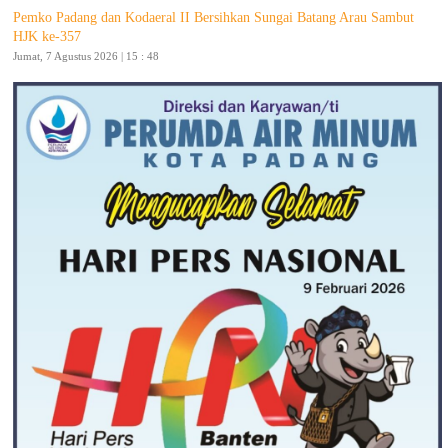
Pemko Padang dan Kodaeral II Bersihkan Sungai Batang Arau Sambut
HJK ke-357
Jumat, 7 Agustus 2026 | 15 : 48