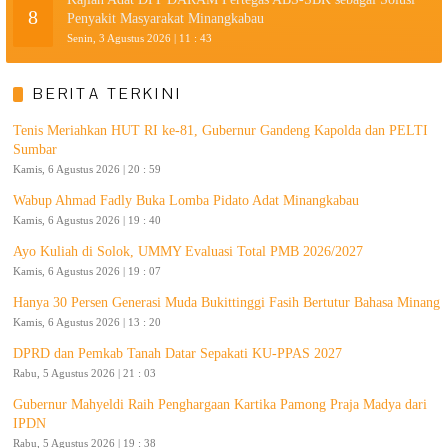
8
Penyakit Masyarakat Minangkabau
Senin, 3 Agustus 2026 | 11 : 43
BERITA TERKINI
Tenis Meriahkan HUT RI ke-81, Gubernur Gandeng Kapolda dan PELTI
Sumbar
Kamis, 6 Agustus 2026 | 20 : 59
Wabup Ahmad Fadly Buka Lomba Pidato Adat Minangkabau
Kamis, 6 Agustus 2026 | 19 : 40
Ayo Kuliah di Solok, UMMY Evaluasi Total PMB 2026/2027
Kamis, 6 Agustus 2026 | 19 : 07
Hanya 30 Persen Generasi Muda Bukittinggi Fasih Bertutur Bahasa Minang
Kamis, 6 Agustus 2026 | 13 : 20
DPRD dan Pemkab Tanah Datar Sepakati KU-PPAS 2027
Rabu, 5 Agustus 2026 | 21 : 03
Gubernur Mahyeldi Raih Penghargaan Kartika Pamong Praja Madya dari
IPDN
Rabu, 5 Agustus 2026 | 19 : 38