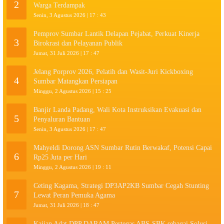
2
Warga Terdampak
Senin, 3 Agustus 2026 | 17 : 43
Pemprov Sumbar Lantik Delapan Pejabat, Perkuat Kinerja
3
Birokrasi dan Pelayanan Publik
Jumat, 31 Juli 2026 | 17 : 47
Jelang Porprov 2026, Pelatih dan Wasit-Juri Kickboxing
4
Sumbar Matangkan Persiapan
Minggu, 2 Agustus 2026 | 15 : 25
Banjir Landa Padang, Wali Kota Instruksikan Evakuasi dan
5
Penyaluran Bantuan
Senin, 3 Agustus 2026 | 17 : 47
Mahyeldi Dorong ASN Sumbar Rutin Berwakaf, Potensi Capai
6
Rp25 Juta per Hari
Minggu, 2 Agustus 2026 | 19 : 11
Ceting Kagama, Strategi DP3AP2KB Sumbar Cegah Stunting
7
Lewat Peran Pemuka Agama
Jumat, 31 Juli 2026 | 18 : 47
Kajian Adat DPP DARAM Pertegas ABS-SBK sebagai Solusi