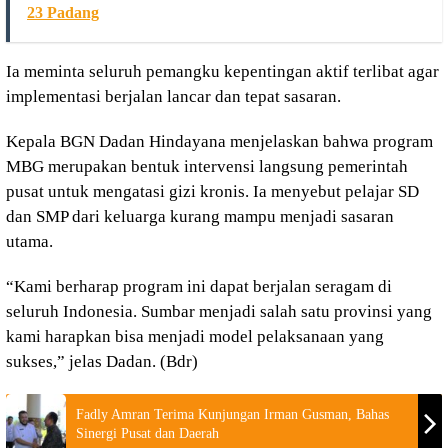
23 Padang
Ia meminta seluruh pemangku kepentingan aktif terlibat agar
implementasi berjalan lancar dan tepat sasaran.
Kepala BGN Dadan Hindayana menjelaskan bahwa program
MBG merupakan bentuk intervensi langsung pemerintah
pusat untuk mengatasi gizi kronis. Ia menyebut pelajar SD
dan SMP dari keluarga kurang mampu menjadi sasaran
utama.
“Kami berharap program ini dapat berjalan seragam di
seluruh Indonesia. Sumbar menjadi salah satu provinsi yang
kami harapkan bisa menjadi model pelaksanaan yang
sukses,” jelas Dadan. (Bdr)
Fadly Amran Terima Kunjungan Irman Gusman, Bahas
Sinergi Pusat dan Daerah