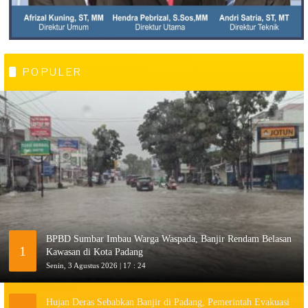
POPULER
BPBD Sumbar Imbau Warga Waspada, Banjir Rendam Belasan
1
Kawasan di Kota Padang
Senin, 3 Agustus 2026 | 17 : 24
Hujan Deras Sebabkan Banjir di Padang, Pemerintah Evakuasi