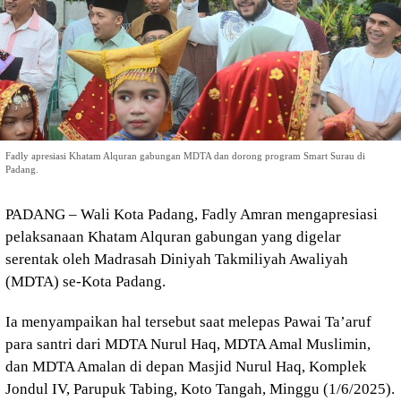
Fadly apresiasi Khatam Alquran gabungan MDTA dan dorong program Smart Surau di
Padang.
PADANG – Wali Kota Padang, Fadly Amran mengapresiasi
pelaksanaan Khatam Alquran gabungan yang digelar
serentak oleh Madrasah Diniyah Takmiliyah Awaliyah
(MDTA) se-Kota Padang.
Ia menyampaikan hal tersebut saat melepas Pawai Ta’aruf
para santri dari MDTA Nurul Haq, MDTA Amal Muslimin,
dan MDTA Amalan di depan Masjid Nurul Haq, Komplek
Jondul IV, Parupuk Tabing, Koto Tangah, Minggu (1/6/2025).