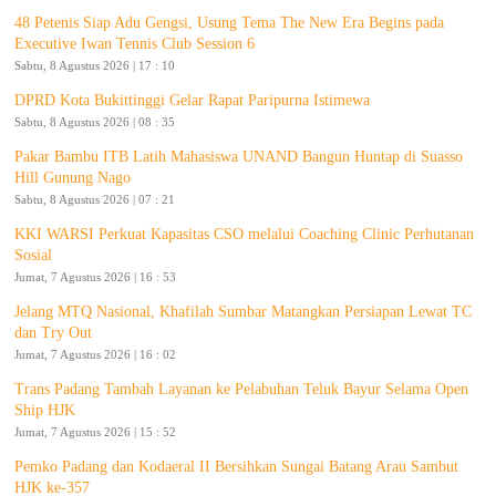
48 Petenis Siap Adu Gengsi, Usung Tema The New Era Begins pada
Executive Iwan Tennis Club Session 6
Sabtu, 8 Agustus 2026 | 17 : 10
DPRD Kota Bukittinggi Gelar Rapat Paripurna Istimewa
Sabtu, 8 Agustus 2026 | 08 : 35
Pakar Bambu ITB Latih Mahasiswa UNAND Bangun Huntap di Suasso
Hill Gunung Nago
Sabtu, 8 Agustus 2026 | 07 : 21
KKI WARSI Perkuat Kapasitas CSO melalui Coaching Clinic Perhutanan
Sosial
Jumat, 7 Agustus 2026 | 16 : 53
Jelang MTQ Nasional, Khafilah Sumbar Matangkan Persiapan Lewat TC
dan Try Out
Jumat, 7 Agustus 2026 | 16 : 02
Trans Padang Tambah Layanan ke Pelabuhan Teluk Bayur Selama Open
Ship HJK
Jumat, 7 Agustus 2026 | 15 : 52
Pemko Padang dan Kodaeral II Bersihkan Sungai Batang Arau Sambut
HJK ke-357