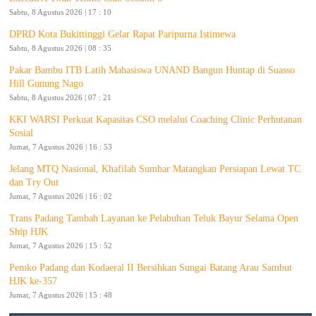
Sabtu, 8 Agustus 2026 | 17 : 10
DPRD Kota Bukittinggi Gelar Rapat Paripurna Istimewa
Sabtu, 8 Agustus 2026 | 08 : 35
Pakar Bambu ITB Latih Mahasiswa UNAND Bangun Huntap di Suasso
Hill Gunung Nago
Sabtu, 8 Agustus 2026 | 07 : 21
KKI WARSI Perkuat Kapasitas CSO melalui Coaching Clinic Perhutanan
Sosial
Jumat, 7 Agustus 2026 | 16 : 53
Jelang MTQ Nasional, Khafilah Sumbar Matangkan Persiapan Lewat TC
dan Try Out
Jumat, 7 Agustus 2026 | 16 : 02
Trans Padang Tambah Layanan ke Pelabuhan Teluk Bayur Selama Open
Ship HJK
Jumat, 7 Agustus 2026 | 15 : 52
Pemko Padang dan Kodaeral II Bersihkan Sungai Batang Arau Sambut
HJK ke-357
Jumat, 7 Agustus 2026 | 15 : 48