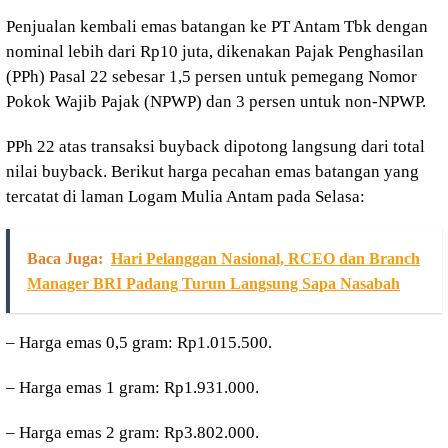
Penjualan kembali emas batangan ke PT Antam Tbk dengan
nominal lebih dari Rp10 juta, dikenakan Pajak Penghasilan
(PPh) Pasal 22 sebesar 1,5 persen untuk pemegang Nomor
Pokok Wajib Pajak (NPWP) dan 3 persen untuk non-NPWP.
PPh 22 atas transaksi buyback dipotong langsung dari total
nilai buyback. Berikut harga pecahan emas batangan yang
tercatat di laman Logam Mulia Antam pada Selasa:
Baca Juga:
Hari Pelanggan Nasional, RCEO dan Branch
Manager BRI Padang Turun Langsung Sapa Nasabah
– Harga emas 0,5 gram: Rp1.015.500.
– ⁠Harga emas 1 gram: Rp1.931.000.
– ⁠Harga emas 2 gram: Rp3.802.000.