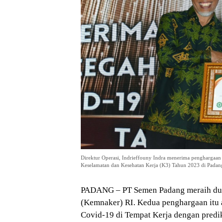
Direktur Operasi, Indrieffouny Indra menerima pengharga
Keselamatan dan Kesehatan Kerja (K3) Tahun 2023 di Padang,
PADANG – PT Semen Padang meraih dua
(Kemnaker) RI. Kedua penghargaan itu
Covid-19 di Tempat Kerja dengan predi