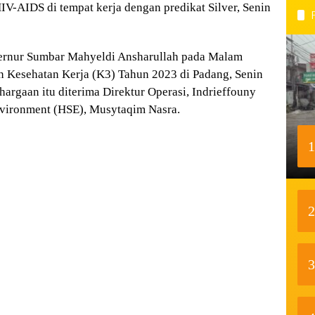
V-AIDS di tempat kerja dengan predikat Silver, Senin
ernur Sumbar Mahyeldi Ansharullah pada Malam
 Kesehatan Kerja (K3) Tahun 2023 di Padang, Senin
argaan itu diterima Direktur Operasi, Indrieffouny
Environment (HSE), Musytaqim Nasra.
1
2
3