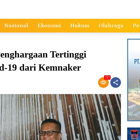
Nasional
Ekonomi
Hukum
Olahraga
Pe
enghargaan Tertinggi
d-19 dari Kemnaker
787