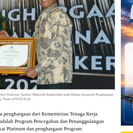
an dari Gubernur Sumbar Mahyeldi Ansharullah pada Malam Anugerah Penghargaan
 Senin (4/9/2023).Ist
 penghargaan dari Kementerian Tenaga Kerja
 adalah Program Pencegahan dan Penanggulangan
kat Platinum dan penghargaan Program