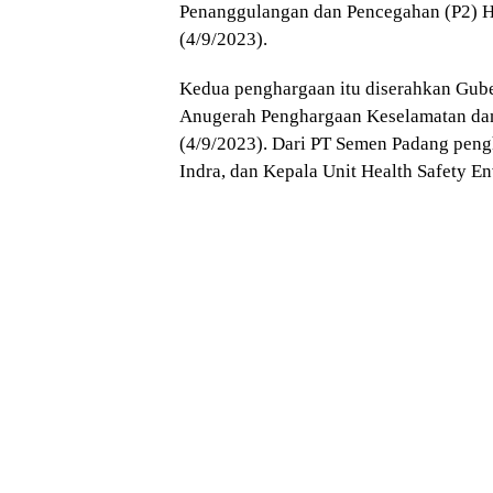
Penanggulangan dan Pencegahan (P2) HI
(4/9/2023).
Kedua penghargaan itu diserahkan Gub
Anugerah Penghargaan Keselamatan dan
(4/9/2023). Dari PT Semen Padang pengh
Indra, dan Kepala Unit Health Safety 