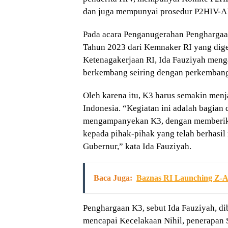
dan juga mempunyai prosedur P2HIV-A
Pada acara Penganugerahan Penghargaa
Tahun 2023 dari Kemnaker RI yang digel
Ketenagakerjaan RI, Ida Fauziyah meng
berkembang seiring dengan perkembanga
Oleh karena itu, K3 harus semakin menja
Indonesia. “Kegiatan ini adalah bagia
mengampanyekan K3, dengan memberika
kepada pihak-pihak yang telah berhasi
Gubernur,” kata Ida Fauziyah.
Baca Juga:
Baznas RI Launching Z-A
Penghargaan K3, sebut Ida Fauziyah, di
mencapai Kecelakaan Nihil, penerapan 