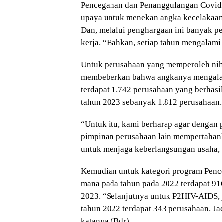
Pencegahan dan Penanggulangan Covid-1
upaya untuk menekan angka kecelakaan 
Dan, melalui penghargaan ini banyak p
kerja. “Bahkan, setiap tahun mengalami
Untuk perusahaan yang memperoleh nihi
membeberkan bahwa angkanya mengalam
terdapat 1.742 perusahaan yang berhasi
tahun 2023 sebanyak 1.812 perusahaan.
“Untuk itu, kami berharap agar dengan
pimpinan perusahaan lain mempertahank
untuk menjaga keberlangsungan usaha, s
Kemudian untuk kategori program Penc
mana pada tahun pada 2022 terdapat 916
2023. “Selanjutnya untuk P2HIV-AIDS, 
tahun 2022 terdapat 343 perusahaan. Jad
katanya.(Bdr)