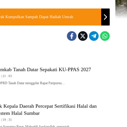
nyak Kumpulkan Sampah Dapat Hadiah Umrah
mkab Tanah Datar Sepakati KU-PPAS 2027
| 21 : 03
 Tanah Datar menggelar Rapat Paripurna…
 Kepala Daerah Percepat Sertifikasi Halal dan
stem Halal Sumbar
| 19 : 31
Sumatera Barat, Mahyeldi Ansharullah, mengajak…