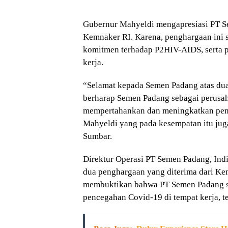
Gubernur Mahyeldi mengapresiasi PT S
Kemnaker RI. Karena, penghargaan in
komitmen terhadap P2HIV-AIDS, serta 
kerja.
“Selamat kepada Semen Padang atas du
berharap Semen Padang sebagai perusa
mempertahankan dan meningkatkan penca
Mahyeldi yang pada kesempatan itu ju
Sumbar.
Direktur Operasi PT Semen Padang, Ind
dua penghargaan yang diterima dari Ke
membuktikan bahwa PT Semen Padang s
pencegahan Covid-19 di tempat kerja, 