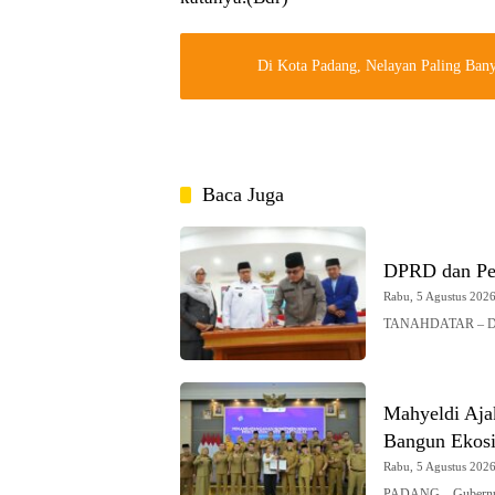
Di Kota Padang, Nelayan Paling Ba
Baca Juga
DPRD dan Pe
Rabu, 5 Agustus 2026 
TANAHDATAR – DPRD
Mahyeldi Ajak
Bangun Ekosi
Rabu, 5 Agustus 2026 
PADANG – Gubernur 