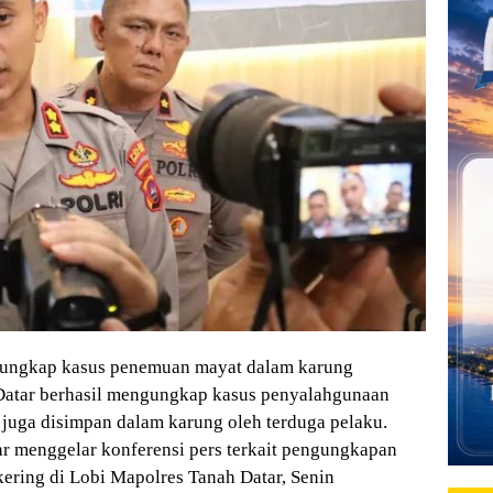
ungkap kasus penemuan mayat dalam karung
h Datar berhasil mengungkap kasus penyalahgunaan
 juga disimpan dalam karung oleh terduga pelaku.
tar menggelar konferensi pers terkait pengungkapan
ering di Lobi Mapolres Tanah Datar, Senin