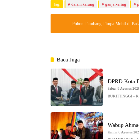
Tag:
dalam karung
ganja kering
p
Pohon Tumbang Timpa Mobil di Padan
Baca Juga
DPRD Kota Bu
Sabtu, 8 Agustus 2026
BUKITTINGGI – Ketu
Wabup Ahmad
Kamis, 6 Agustus 2026