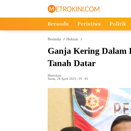
Langsung
ke
konten
Beranda
Peristiwa
Politik
Beranda
Hukum
Ganja Kering Dalam 
Tanah Datar
Metrokini
Senin, 28 April 2025 | 19 : 45