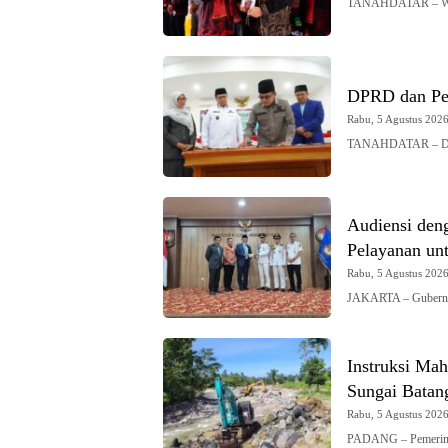
TANAHDATAR – Waki
DPRD dan Pe
Rabu, 5 Agustus 2026 
TANAHDATAR – DPRD
Audiensi den
Pelayanan un
Rabu, 5 Agustus 2026 
JAKARTA – Gubernur
Instruksi Mah
Sungai Batan
Rabu, 5 Agustus 2026 
PADANG – Pemerinta