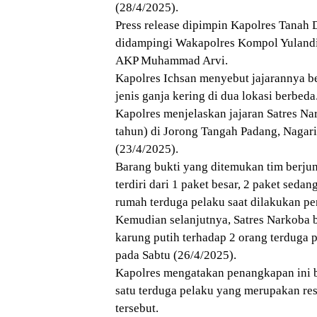
(28/4/2025).
Press release dipimpin Kapolres Tanah
didampingi Wakapolres Kompol Yulandi
AKP Muhammad Arvi.
Kapolres Ichsan menyebut jajarannya b
jenis ganja kering di dua lokasi berbeda
Kapolres menjelaskan jajaran Satres Na
tahun) di Jorong Tangah Padang, Nagar
(23/4/2025).
Barang bukti yang ditemukan tim berjuml
terdiri dari 1 paket besar, 2 paket seda
rumah terduga pelaku saat dilakukan p
Kemudian selanjutnya, Satres Narkoba 
karung putih terhadap 2 orang terduga p
pada Sabtu (26/4/2025).
Kapolres mengatakan penangkapan ini b
satu terduga pelaku yang merupakan res
tersebut.