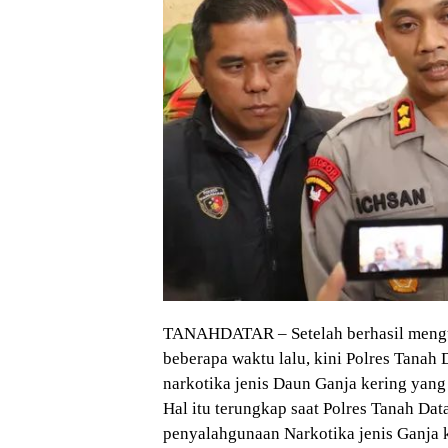
TANAHDATAR – Setelah berhasil meng
beberapa waktu lalu, kini Polres Tana
narkotika jenis Daun Ganja kering yang
Hal itu terungkap saat Polres Tanah Da
penyalahgunaan Narkotika jenis Ganja k