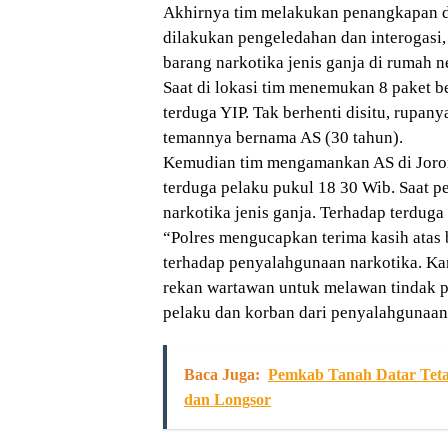
Akhirnya tim melakukan penangkapan di
dilakukan pengeledahan dan interogasi
barang narkotika jenis ganja di rumah
Saat di lokasi tim menemukan 8 paket be
terduga YIP. Tak berhenti disitu, rupa
temannya bernama AS (30 tahun).
Kemudian tim mengamankan AS di Jorong
terduga pelaku pukul 18 30 Wib. Saat 
narkotika jenis ganja. Terhadap terdug
“Polres mengucapkan terima kasih atas
terhadap penyalahgunaan narkotika. Ka
rekan wartawan untuk melawan tindak pi
pelaku dan korban dari penyalahgunaan 
Baca Juga:
Pemkab Tanah Datar Teta
dan Longsor