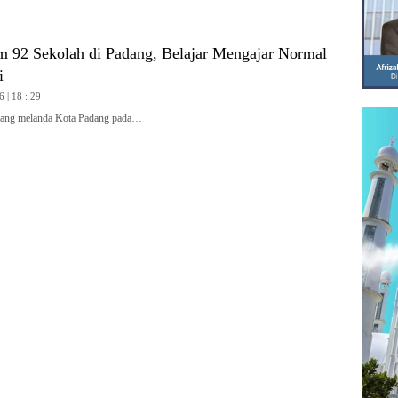
m 92 Sekolah di Padang, Belajar Mengajar Normal
i
6 | 18 : 29
ang melanda Kota Padang pada…