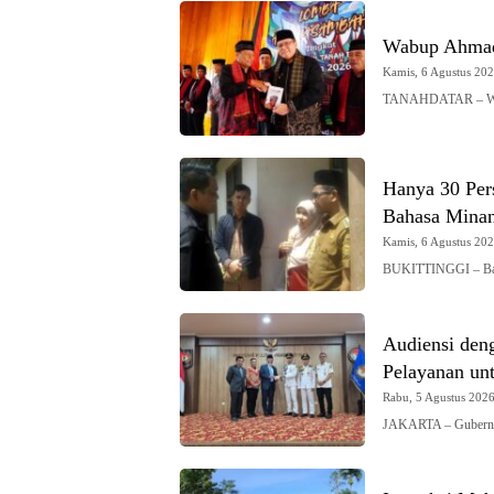
Wabup Ahmad
Kamis, 6 Agustus 2026
TANAHDATAR – Waki
Hanya 30 Pers
Bahasa Mina
Kamis, 6 Agustus 2026
BUKITTINGGI – Baha
Audiensi den
Pelayanan un
Rabu, 5 Agustus 2026 
JAKARTA – Gubernur