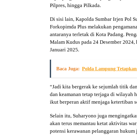
Pilpres, hingga Pilkada.
Di sisi lain, Kapolda Sumbar Irjen Pol
Forkopimda Plus melakukan pengamanan d
antaranya terletak di Kota Padang. Peng
Malam Kudus pada 24 Desember 2024, 
Januari 2025.
Baca Juga:
Polda Lampung Tetapkan 
“Jadi kita bergerak ke sejumlah titik d
dan keamanan tetap terjaga di wilayah 
ikut berperan aktif menjaga ketertiban s
Selain itu, Suharyono juga mengingatk
akan terus memantau ketat aktivitas wa
potensi kerawanan pelanggaran hukum j