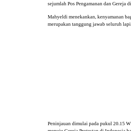
sejumlah Pos Pengamanan dan Gereja di 
Mahyeldi menekankan, kenyamanan bagi
merupakan tanggung jawab seluruh lapi
Peninjauan dimulai pada pukul 20.15 W
menuju Gereja Protestan di Indonesia b