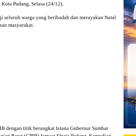
Kota Padang, Selasa (24/12).
 seluruh warga yang beribadah dan merayakan Natal
san masyarakat.
IB dengan titik berangkat Istana Gubernur Sumbar
agian Barat (GPIB) Jemaat Efrata Padang. Kemudian,