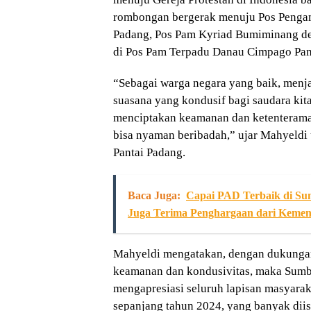
rombongan bergerak menuju Pos Penga
Padang, Pos Pam Kyriad Bumiminang dep
di Pos Pam Terpadu Danau Cimpago Pan
“Sebagai warga negara yang baik, menj
suasana yang kondusif bagi saudara kit
menciptakan keamanan dan ketenteraman
bisa nyaman beribadah,” ujar Mahyeld
Pantai Padang.
Baca Juga:
Capai PAD Terbaik di Sum
Juga Terima Penghargaan dari Keme
Mahyeldi mengatakan, dengan dukungan 
keamanan dan kondusivitas, maka Sumba
mengapresiasi seluruh lapisan masyarak
sepanjang tahun 2024, yang banyak diisi