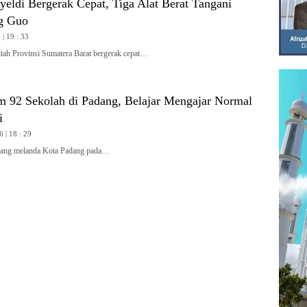
yeldi Bergerak Cepat, Tiga Alat Berat Tangani
g Guo
| 19 : 33
h Provinsi Sumatera Barat bergerak cepat…
m 92 Sekolah di Padang, Belajar Mengajar Normal
i
6 | 18 : 29
ang melanda Kota Padang pada…