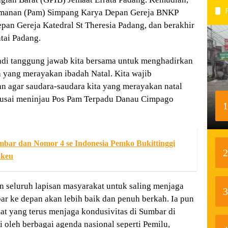
manan (Pam) Simpang Karya Depan Gereja BNKP
an Gereja Katedral St Theresia Padang, dan berakhir
tai Padang.
adi tanggung jawab kita bersama untuk menghadirkan
a yang merayakan ibadah Natal. Kita wajib
 agar saudara-saudara kita yang merayakan natal
i usai meninjau Pos Pam Terpadu Danau Cimpago
1
bar dan Nomor 4 se Indonesia Pemko Bukittinggi
2
nkeu
seluruh lapisan masyarakat untuk saling menjaga
3
r ke depan akan lebih baik dan penuh berkah. Ia pun
at yang terus menjaga kondusivitas di Sumbar di
 oleh berbagai agenda nasional seperti Pemilu,