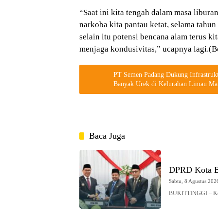
“Saat ini kita tengah dalam masa libur
narkoba kita pantau ketat, selama tahun
selain itu potensi bencana alam terus ki
menjaga kondusivitas,” ucapnya lagi.(B
PT Semen Padang Dukung Infrastru
Banyak Urek di Kelurahan Limau Ma
Baca Juga
DPRD Kota Bu
Sabtu, 8 Agustus 2026
BUKITTINGGI – Ketu