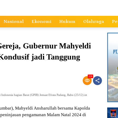
Nasional
Ekonomi
Hukum
Olahraga
Pe
Gereja, Gubernur Mahyeldi
Kondusif jadi Tanggung
328
 Indonesia bagian Barat (GPIB) Jemaat Efrata Padang, Rabu (25/12).ist
umbar), Mahyeldi Ansharullah bersama Kapolda
 peninjauan pengamanan Malam Natal 2024 di