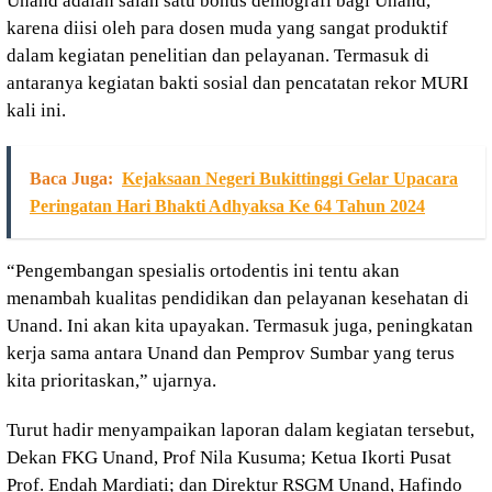
Unand adalah salah satu bonus demografi bagi Unand,
karena diisi oleh para dosen muda yang sangat produktif
dalam kegiatan penelitian dan pelayanan. Termasuk di
antaranya kegiatan bakti sosial dan pencatatan rekor MURI
kali ini.
Baca Juga:
Kejaksaan Negeri Bukittinggi Gelar Upacara
Peringatan Hari Bhakti Adhyaksa Ke 64 Tahun 2024
“Pengembangan spesialis ortodentis ini tentu akan
menambah kualitas pendidikan dan pelayanan kesehatan di
Unand. Ini akan kita upayakan. Termasuk juga, peningkatan
kerja sama antara Unand dan Pemprov Sumbar yang terus
kita prioritaskan,” ujarnya.
Turut hadir menyampaikan laporan dalam kegiatan tersebut,
Dekan FKG Unand, Prof Nila Kusuma; Ketua Ikorti Pusat
Prof. Endah Mardiati; dan Direktur RSGM Unand, Hafindo