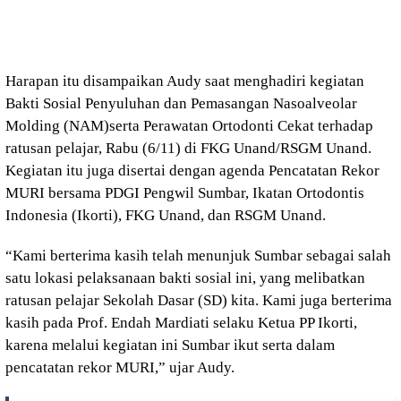
Harapan itu disampaikan Audy saat menghadiri kegiatan
Bakti Sosial Penyuluhan dan Pemasangan Nasoalveolar
Molding (NAM)serta Perawatan Ortodonti Cekat terhadap
ratusan pelajar, Rabu (6/11) di FKG Unand/RSGM Unand.
Kegiatan itu juga disertai dengan agenda Pencatatan Rekor
MURI bersama PDGI Pengwil Sumbar, Ikatan Ortodontis
Indonesia (Ikorti), FKG Unand, dan RSGM Unand.
“Kami berterima kasih telah menunjuk Sumbar sebagai salah
satu lokasi pelaksanaan bakti sosial ini, yang melibatkan
ratusan pelajar Sekolah Dasar (SD) kita. Kami juga berterima
kasih pada Prof. Endah Mardiati selaku Ketua PP Ikorti,
karena melalui kegiatan ini Sumbar ikut serta dalam
pencatatan rekor MURI,” ujar Audy.