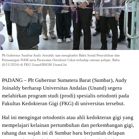
Plt Gubernur Sumbar Audy Joinaldy saat menghadiri Bakti Sosial Penyuluhan dan
Pemasangan NAM serta Perawatan Ortodonti Cekat terhadap ratusan pelajar, Rabu
(6/11/2024) di FKG Unand/RSGM Unand.Ist
PADANG – Plt Gubernur Sumatera Barat (Sumbar), Audy
Joinaldy berharap Universitas Andalas (Unand) segera
melahirkan program studi (prodi) spesialis ortodonti pada
Fakultas Kedokteran Gigi (FKG) di universitas tersebut.
Hal ini mengingat ortodontis atau ahli kedokteran gigi yang
mempelajari kelainan pertumbuhan dan perkembangan gigi,
rahang dan wajah ini di Sumbar baru berjumlah delapan