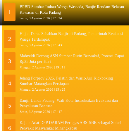
BPBD Sumbar Imbau Warga Waspada, Banjir Rendam Belasan
1
Kawasan di Kota Padang
Senin, 3 Agustus 2026 | 17 : 24
Hujan Deras Sebabkan Banjir di Padang, Pemerintah Evakuasi
2
Warga Terdampak
Senin, 3 Agustus 2026 | 17 : 43
Mahyeldi Dorong ASN Sumbar Rutin Berwakaf, Potensi Capai
3
Rp25 Juta per Hari
Minggu, 2 Agustus 2026 | 19 : 11
Jelang Porprov 2026, Pelatih dan Wasit-Juri Kickboxing
4
Sumbar Matangkan Persiapan
Minggu, 2 Agustus 2026 | 15 : 25
Banjir Landa Padang, Wali Kota Instruksikan Evakuasi dan
5
Penyaluran Bantuan
Senin, 3 Agustus 2026 | 17 : 47
Kajian Adat DPP DARAM Pertegas ABS-SBK sebagai Solusi
6
Penyakit Masyarakat Minangkabau