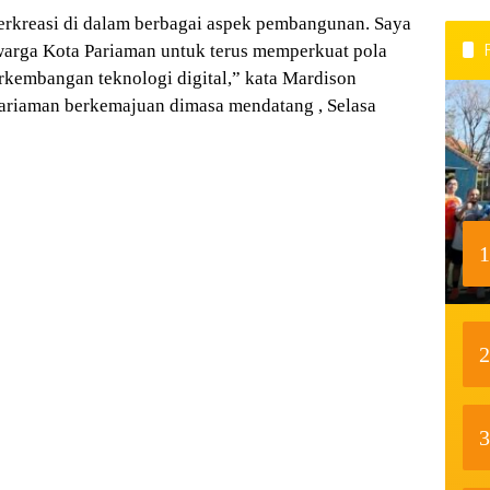
erkreasi di dalam berbagai aspek pembangunan. Saya
warga Kota Pariaman untuk terus memperkuat pola
erkembangan teknologi digital,” kata Mardison
riaman berkemajuan dimasa mendatang , Selasa
1
2
3