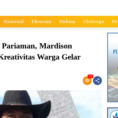
Nasional
Ekonomi
Hukum
Olahraga
Pe
a Pariaman, Mardison
Kreativitas Warga Gelar
539