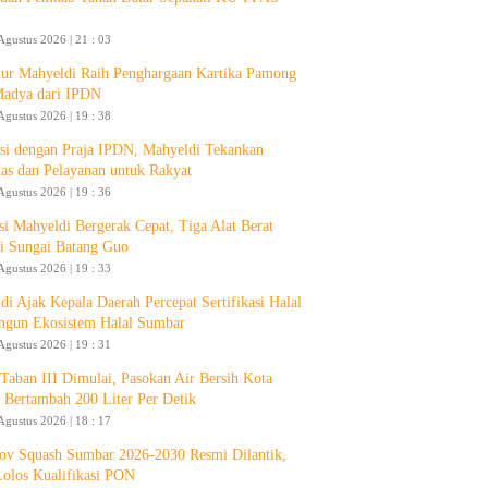
Agustus 2026 | 21 : 03
ur Mahyeldi Raih Penghargaan Kartika Pamong
Madya dari IPDN
Agustus 2026 | 19 : 38
si dengan Praja IPDN, Mahyeldi Tekankan
itas dan Pelayanan untuk Rakyat
Agustus 2026 | 19 : 36
si Mahyeldi Bergerak Cepat, Tiga Alat Berat
i Sungai Batang Guo
Agustus 2026 | 19 : 33
di Ajak Kepala Daerah Percepat Sertifikasi Halal
ngun Ekosistem Halal Sumbar
Agustus 2026 | 19 : 31
aban III Dimulai, Pasokan Air Bersih Kota
 Bertambah 200 Liter Per Detik
Agustus 2026 | 18 : 17
ov Squash Sumbar 2026-2030 Resmi Dilantik,
Lolos Kualifikasi PON