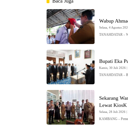
Baca Juga
Wabup Ahmad 
Selasa, 4 Agustus 202
TANAHDATAR – Wak
Bupati Eka Pu
Kamis, 30 Juli 2026 |
TANAHDATAR – Bupa
Sekarang War
Lewat KiosK 
Selasa, 28 Juli 2026 |
KAMBANG – Pemerint