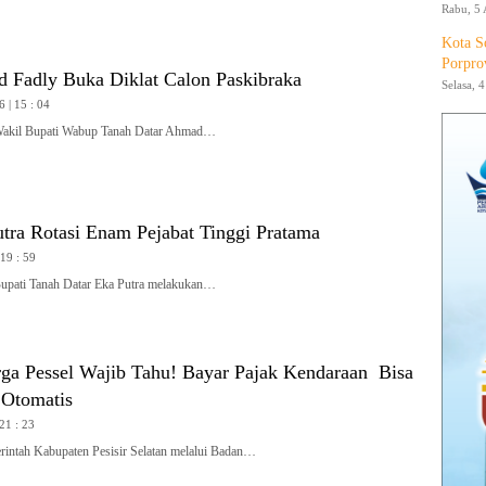
Rabu, 5 
Kota S
Porpro
Fadly Buka Diklat Calon Paskibraka
Selasa, 
6 | 15 : 04
il Bupati Wabup Tanah Datar Ahmad…
tra Rotasi Enam Pejabat Tinggi Pratama
 19 : 59
ti Tanah Datar Eka Putra melakukan…
ga Pessel Wajib Tahu! Bayar Pajak Kendaraan Bisa
Otomatis
 21 : 23
ah Kabupaten Pesisir Selatan melalui Badan…