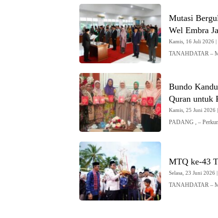
Mutasi Bergul
Wel Embra Ja
Kamis, 16 Juli 2026 |
TANAHDATAR – Muta
Bundo Kandua
Quran untuk
Kamis, 25 Juni 2026 |
PADANG , – Perku
MTQ ke-43 T
Selasa, 23 Juni 2026 |
TANAHDATAR – MTQ