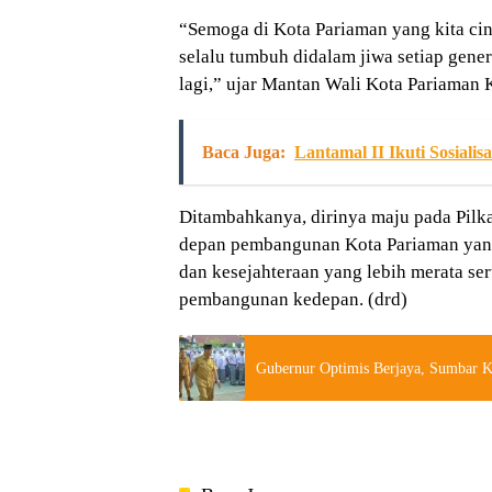
“Semoga di Kota Pariaman yang kita cin
selalu tumbuh didalam jiwa setiap gen
lagi,” ujar Mantan Wali Kota Pariaman K
Baca Juga:
Lantamal II Ikuti Sosial
Ditambahkanya, dirinya maju pada Pil
depan pembangunan Kota Pariaman yang
dan kesejahteraan yang lebih merata s
pembangunan kedepan. (drd)
Gubernur Optimis Berjaya, Sumbar K