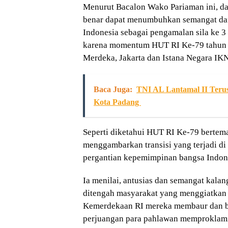
Menurut Bacalon Wako Pariaman ini, da
benar dapat menumbuhkan semangat dan
Indonesia sebagai pengamalan sila ke 3
karena momentum HUT RI Ke-79 tahun in
Merdeka, Jakarta dan Istana Negara IK
Baca Juga:
TNI AL Lantamal II Teru
Kota Padang
Seperti diketahui HUT RI Ke-79 bertem
menggambarkan transisi yang terjadi di
pergantian kepemimpinan bangsa Indon
Ia menilai, antusias dan semangat kalan
ditengah masyarakat yang menggiatkan
Kemerdekaan RI mereka membaur dan ber
perjuangan para pahlawan memproklami