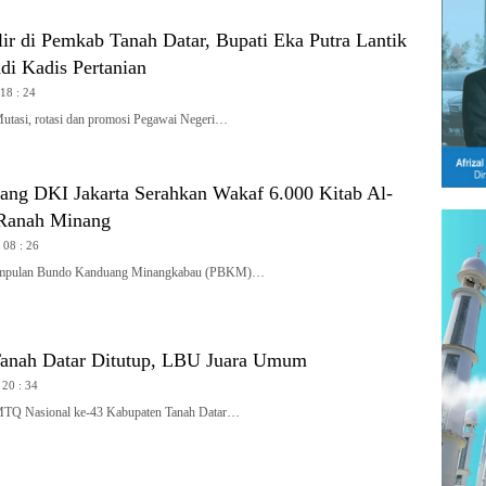
ir di Pemkab Tanah Datar, Bupati Eka Putra Lantik
di Kadis Pertanian
 18 : 24
si, rotasi dan promosi Pegawai Negeri…
ng DKI Jakarta Serahkan Wakaf 6.000 Kitab Al-
 Ranah Minang
 08 : 26
mpulan Bundo Kanduang Minangkabau (PBKM)…
anah Datar Ditutup, LBU Juara Umum
 20 : 34
 Nasional ke-43 Kabupaten Tanah Datar…