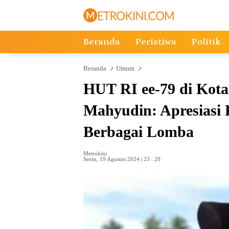
Langsung
ke
konten
Beranda
Peristiwa
Politik
Beranda
Umum
HUT RI ee-79 di Kot
Mahyudin: Apresiasi 
Berbagai Lomba
Metrokini
Senin, 19 Agustus 2024 | 23 : 20