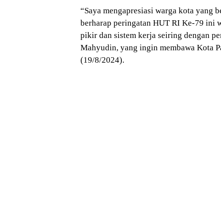
“Saya mengapresiasi warga kota yang b
berharap peringatan HUT RI Ke-79 ini 
pikir dan sistem kerja seiring dengan p
Mahyudin, yang ingin membawa Kota Pa
(19/8/2024).