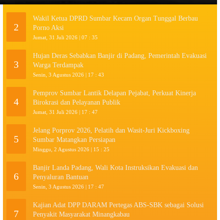
Wakil Ketua DPRD Sumbar Kecam Organ Tunggal Berbau
2
Porno Aksi
Jumat, 31 Juli 2026 | 07 : 35
Hujan Deras Sebabkan Banjir di Padang, Pemerintah Evakuasi
3
Warga Terdampak
Senin, 3 Agustus 2026 | 17 : 43
Pemprov Sumbar Lantik Delapan Pejabat, Perkuat Kinerja
4
Birokrasi dan Pelayanan Publik
Jumat, 31 Juli 2026 | 17 : 47
Jelang Porprov 2026, Pelatih dan Wasit-Juri Kickboxing
5
Sumbar Matangkan Persiapan
Minggu, 2 Agustus 2026 | 15 : 25
Banjir Landa Padang, Wali Kota Instruksikan Evakuasi dan
6
Penyaluran Bantuan
Senin, 3 Agustus 2026 | 17 : 47
Kajian Adat DPP DARAM Pertegas ABS-SBK sebagai Solusi
7
Penyakit Masyarakat Minangkabau