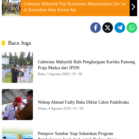
Gubernur Mahyeldi Puji Komitmen Membumikan Qur’an
di Kelurahan Jalan Kereta Api
Baca Juga
Gubernur Mahyeldi Raih Penghargaan Kartika Pamong
Praja Madya dari IPDN
Rabu, 5 Agustus 2026 | 19 : 38
Wabup Ahmad Fadly Buka Diklat Calon Paskibraka
Selasa, 4 Agustus 2026 | 15 : 04
Pemprov Sumbar Siap Sukseskan Program