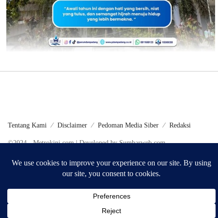
Tentang Kami
Disclaimer
Pedoman Media Siber
Redaksi
©2024 - Metrokini.com | Developed by Sumbarweb.com