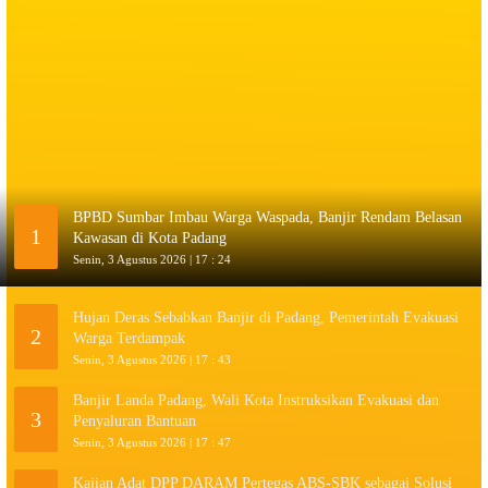
BPBD Sumbar Imbau Warga Waspada, Banjir Rendam Belasan
1
Kawasan di Kota Padang
Senin, 3 Agustus 2026 | 17 : 24
Hujan Deras Sebabkan Banjir di Padang, Pemerintah Evakuasi
2
Warga Terdampak
Senin, 3 Agustus 2026 | 17 : 43
Banjir Landa Padang, Wali Kota Instruksikan Evakuasi dan
3
Penyaluran Bantuan
Senin, 3 Agustus 2026 | 17 : 47
Kajian Adat DPP DARAM Pertegas ABS-SBK sebagai Solusi