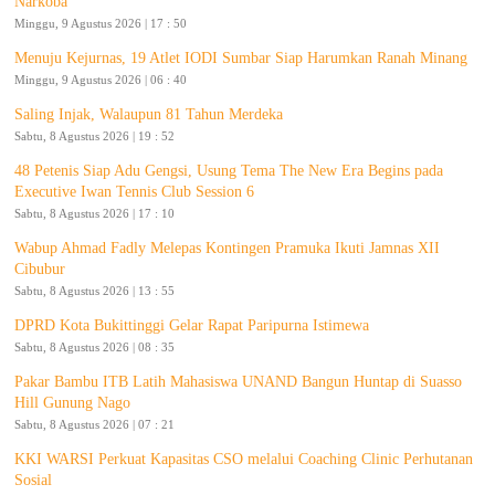
Narkoba
Minggu, 9 Agustus 2026 | 17 : 50
Menuju Kejurnas, 19 Atlet IODI Sumbar Siap Harumkan Ranah Minang
Minggu, 9 Agustus 2026 | 06 : 40
Saling Injak, Walaupun 81 Tahun Merdeka
Sabtu, 8 Agustus 2026 | 19 : 52
48 Petenis Siap Adu Gengsi, Usung Tema The New Era Begins pada
Executive Iwan Tennis Club Session 6
Sabtu, 8 Agustus 2026 | 17 : 10
Wabup Ahmad Fadly Melepas Kontingen Pramuka Ikuti Jamnas XII
Cibubur
Sabtu, 8 Agustus 2026 | 13 : 55
DPRD Kota Bukittinggi Gelar Rapat Paripurna Istimewa
Sabtu, 8 Agustus 2026 | 08 : 35
Pakar Bambu ITB Latih Mahasiswa UNAND Bangun Huntap di Suasso
Hill Gunung Nago
Sabtu, 8 Agustus 2026 | 07 : 21
KKI WARSI Perkuat Kapasitas CSO melalui Coaching Clinic Perhutanan
Sosial