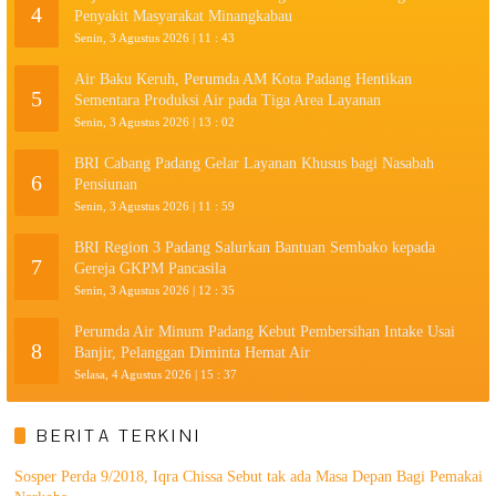
4
Penyakit Masyarakat Minangkabau
Senin, 3 Agustus 2026 | 11 : 43
Air Baku Keruh, Perumda AM Kota Padang Hentikan
5
Sementara Produksi Air pada Tiga Area Layanan
Senin, 3 Agustus 2026 | 13 : 02
BRI Cabang Padang Gelar Layanan Khusus bagi Nasabah
6
Pensiunan
Senin, 3 Agustus 2026 | 11 : 59
BRI Region 3 Padang Salurkan Bantuan Sembako kepada
7
Gereja GKPM Pancasila
Senin, 3 Agustus 2026 | 12 : 35
Perumda Air Minum Padang Kebut Pembersihan Intake Usai
8
Banjir, Pelanggan Diminta Hemat Air
Selasa, 4 Agustus 2026 | 15 : 37
BERITA TERKINI
Sosper Perda 9/2018, Iqra Chissa Sebut tak ada Masa Depan Bagi Pemakai