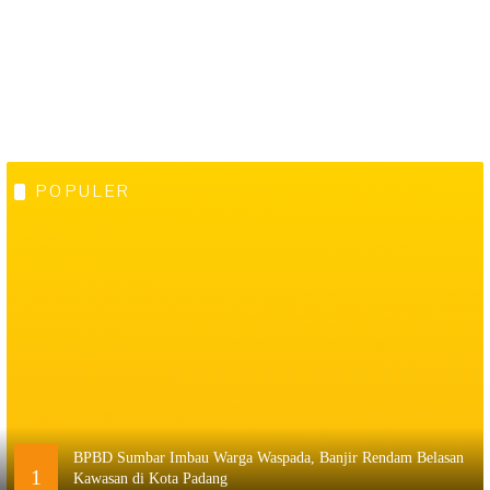
POPULER
BPBD Sumbar Imbau Warga Waspada, Banjir Rendam Belasan
1
Kawasan di Kota Padang