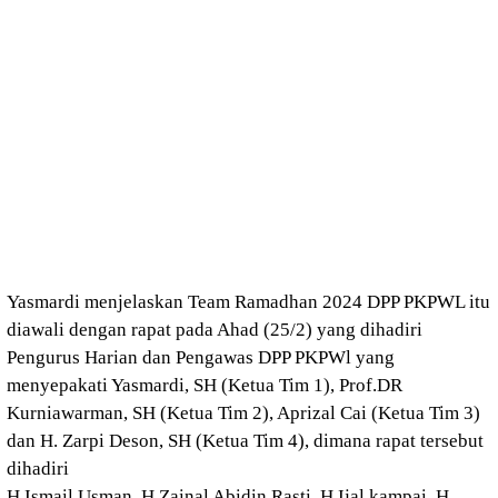
Yasmardi menjelaskan Team Ramadhan 2024 DPP PKPWL itu
diawali dengan rapat pada Ahad (25/2) yang dihadiri
Pengurus Harian dan Pengawas DPP PKPWl yang
menyepakati Yasmardi, SH (Ketua Tim 1), Prof.DR
Kurniawarman, SH (Ketua Tim 2), Aprizal Cai (Ketua Tim 3)
dan H. Zarpi Deson, SH (Ketua Tim 4), dimana rapat tersebut
dihadiri
H Ismail Usman, H Zainal Abidin Rasti, H Ijal kampai, H.