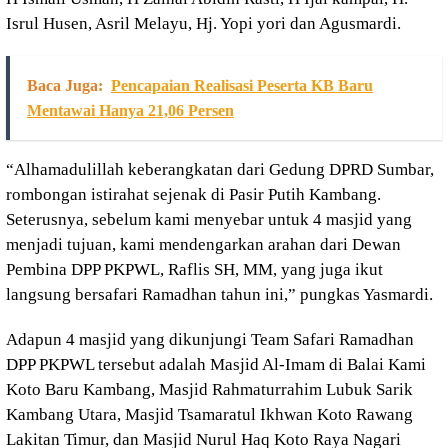
Isrul Husen, Asril Melayu, Hj. Yopi yori dan Agusmardi.
Baca Juga:
Pencapaian Realisasi Peserta KB Baru
Mentawai Hanya 21,06 Persen
“Alhamadulillah keberangkatan dari Gedung DPRD Sumbar,
rombongan istirahat sejenak di Pasir Putih Kambang.
Seterusnya, sebelum kami menyebar untuk 4 masjid yang
menjadi tujuan, kami mendengarkan arahan dari Dewan
Pembina DPP PKPWL, Raflis SH, MM, yang juga ikut
langsung bersafari Ramadhan tahun ini,” pungkas Yasmardi.
Adapun 4 masjid yang dikunjungi Team Safari Ramadhan
DPP PKPWL tersebut adalah Masjid Al-Imam di Balai Kami
Koto Baru Kambang, Masjid Rahmaturrahim Lubuk Sarik
Kambang Utara, Masjid Tsamaratul Ikhwan Koto Rawang
Lakitan Timur, dan Masjid Nurul Haq Koto Raya Nagari