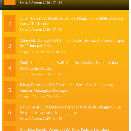
Senin, 3 Agustus 2026 | 17 : 24
Hujan Deras Sebabkan Banjir di Padang, Pemerintah Evakuasi
2
Warga Terdampak
Senin, 3 Agustus 2026 | 17 : 43
Mahyeldi Dorong ASN Sumbar Rutin Berwakaf, Potensi Capai
3
Rp25 Juta per Hari
Minggu, 2 Agustus 2026 | 19 : 11
Banjir Landa Padang, Wali Kota Instruksikan Evakuasi dan
4
Penyaluran Bantuan
Senin, 3 Agustus 2026 | 17 : 47
Jelang Porprov 2026, Pelatih dan Wasit-Juri Kickboxing
5
Sumbar Matangkan Persiapan
Minggu, 2 Agustus 2026 | 15 : 25
Kajian Adat DPP DARAM Pertegas ABS-SBK sebagai Solusi
6
Penyakit Masyarakat Minangkabau
Senin, 3 Agustus 2026 | 11 : 43
Air Baku Keruh, Perumda AM Kota Padang Hentikan