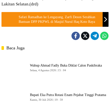
Lakitan Selatan.(drd)
Safari Ramadhan ke Lengayang, Zarfi Deson Serahkan
Bantuan DPP PKPWL di Masjid Nurul Haq Koto Raya
Baca Juga
Wabup Ahmad Fadly Buka Diklat Calon Paskibraka
Selasa, 4 Agustus 2026 | 15 : 04
Bupati Eka Putra Rotasi Enam Pejabat Tinggi Pratama
Kamis, 30 Juli 2026 | 19 : 59