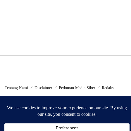
Tentang Kami
Disclaimer
Pedoman Media Siber
Redaksi
©2024 - Metrokini.com | Developed by Sumbarweb.com