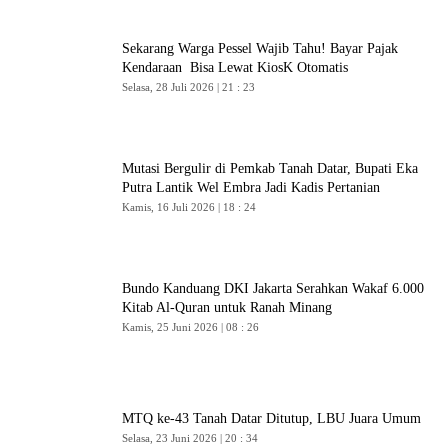
Sekarang Warga Pessel Wajib Tahu! Bayar Pajak
Kendaraan Bisa Lewat KiosK Otomatis
Selasa, 28 Juli 2026 | 21 : 23
Mutasi Bergulir di Pemkab Tanah Datar, Bupati Eka
Putra Lantik Wel Embra Jadi Kadis Pertanian
Kamis, 16 Juli 2026 | 18 : 24
Bundo Kanduang DKI Jakarta Serahkan Wakaf 6.000
Kitab Al-Quran untuk Ranah Minang
Kamis, 25 Juni 2026 | 08 : 26
MTQ ke-43 Tanah Datar Ditutup, LBU Juara Umum
Selasa, 23 Juni 2026 | 20 : 34