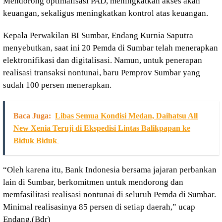
Mendorong optimalisasi PAD, meningkatkan akses akan
keuangan, sekaligus meningkatkan kontrol atas keuangan.
Kepala Perwakilan BI Sumbar, Endang Kurnia Saputra
menyebutkan, saat ini 20 Pemda di Sumbar telah menerapkan
elektronifikasi dan digitalisasi. Namun, untuk penerapan
realisasi transaksi nontunai, baru Pemprov Sumbar yang
sudah 100 persen menerapkan.
Baca Juga:
Libas Semua Kondisi Medan, Daihatsu All
New Xenia Teruji di Ekspedisi Lintas Balikpapan ke
Biduk Biduk
“Oleh karena itu, Bank Indonesia bersama jajaran perbankan
lain di Sumbar, berkomitmen untuk mendorong dan
memfasilitasi realisasi nontunai di seluruh Pemda di Sumbar.
Minimal realisasinya 85 persen di setiap daerah,” ucap
Endang.(Bdr)