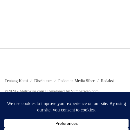
Tentang Kami
Disclaimer
Pedoman Media Siber
Redaksi
©2024 - Metrokini.com | Developed by Sumbarweb.com