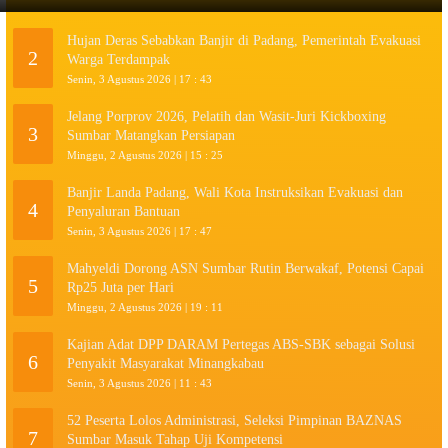
Hujan Deras Sebabkan Banjir di Padang, Pemerintah Evakuasi
2
Warga Terdampak
Senin, 3 Agustus 2026 | 17 : 43
Jelang Porprov 2026, Pelatih dan Wasit-Juri Kickboxing
3
Sumbar Matangkan Persiapan
Minggu, 2 Agustus 2026 | 15 : 25
Banjir Landa Padang, Wali Kota Instruksikan Evakuasi dan
4
Penyaluran Bantuan
Senin, 3 Agustus 2026 | 17 : 47
Mahyeldi Dorong ASN Sumbar Rutin Berwakaf, Potensi Capai
5
Rp25 Juta per Hari
Minggu, 2 Agustus 2026 | 19 : 11
Kajian Adat DPP DARAM Pertegas ABS-SBK sebagai Solusi
6
Penyakit Masyarakat Minangkabau
Senin, 3 Agustus 2026 | 11 : 43
52 Peserta Lolos Administrasi, Seleksi Pimpinan BAZNAS
7
Sumbar Masuk Tahap Uji Kompetensi