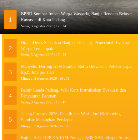
BPBD Sumbar Imbau Warga Waspada, Banjir Rendam Belasan
1
Kawasan di Kota Padang
Senin, 3 Agustus 2026 | 17 : 24
Hujan Deras Sebabkan Banjir di Padang, Pemerintah Evakuasi
2
Warga Terdampak
Senin, 3 Agustus 2026 | 17 : 43
Mahyeldi Dorong ASN Sumbar Rutin Berwakaf, Potensi Capai
3
Rp25 Juta per Hari
Minggu, 2 Agustus 2026 | 19 : 11
Banjir Landa Padang, Wali Kota Instruksikan Evakuasi dan
4
Penyaluran Bantuan
Senin, 3 Agustus 2026 | 17 : 47
Jelang Porprov 2026, Pelatih dan Wasit-Juri Kickboxing
5
Sumbar Matangkan Persiapan
Minggu, 2 Agustus 2026 | 15 : 25
Kajian Adat DPP DARAM Pertegas ABS-SBK sebagai Solusi