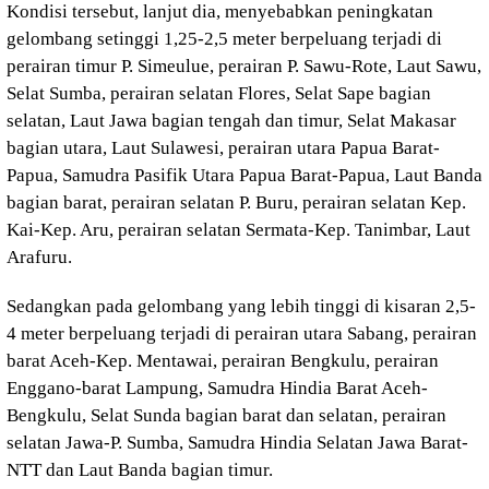
Kondisi tersebut, lanjut dia, menyebabkan peningkatan
gelombang setinggi 1,25-2,5 meter berpeluang terjadi di
perairan timur P. Simeulue, perairan P. Sawu-Rote, Laut Sawu,
Selat Sumba, perairan selatan Flores, Selat Sape bagian
selatan, Laut Jawa bagian tengah dan timur, Selat Makasar
bagian utara, Laut Sulawesi, perairan utara Papua Barat-
Papua, Samudra Pasifik Utara Papua Barat-Papua, Laut Banda
bagian barat, perairan selatan P. Buru, perairan selatan Kep.
Kai-Kep. Aru, perairan selatan Sermata-Kep. Tanimbar, Laut
Arafuru.
Sedangkan pada gelombang yang lebih tinggi di kisaran 2,5-
4 meter berpeluang terjadi di perairan utara Sabang, perairan
barat Aceh-Kep. Mentawai, perairan Bengkulu, perairan
Enggano-barat Lampung, Samudra Hindia Barat Aceh-
Bengkulu, Selat Sunda bagian barat dan selatan, perairan
selatan Jawa-P. Sumba, Samudra Hindia Selatan Jawa Barat-
NTT dan Laut Banda bagian timur.