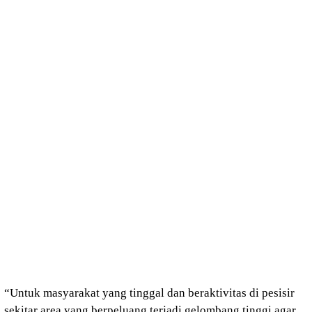
“Untuk masyarakat yang tinggal dan beraktivitas di pesisir
sekitar area yang berpeluang terjadi gelombang tinggi agar