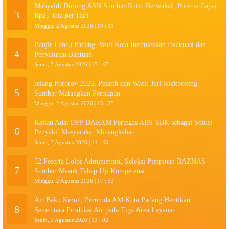
Mahyeldi Dorong ASN Sumbar Rutin Berwakaf, Potensi Capai
3
Rp25 Juta per Hari
Minggu, 2 Agustus 2026 | 19 : 11
Banjir Landa Padang, Wali Kota Instruksikan Evakuasi dan
4
Penyaluran Bantuan
Senin, 3 Agustus 2026 | 17 : 47
Jelang Porprov 2026, Pelatih dan Wasit-Juri Kickboxing
5
Sumbar Matangkan Persiapan
Minggu, 2 Agustus 2026 | 15 : 25
Kajian Adat DPP DARAM Pertegas ABS-SBK sebagai Solusi
6
Penyakit Masyarakat Minangkabau
Senin, 3 Agustus 2026 | 11 : 43
52 Peserta Lolos Administrasi, Seleksi Pimpinan BAZNAS
7
Sumbar Masuk Tahap Uji Kompetensi
Minggu, 2 Agustus 2026 | 17 : 52
Air Baku Keruh, Perumda AM Kota Padang Hentikan
8
Sementara Produksi Air pada Tiga Area Layanan
Senin, 3 Agustus 2026 | 13 : 02