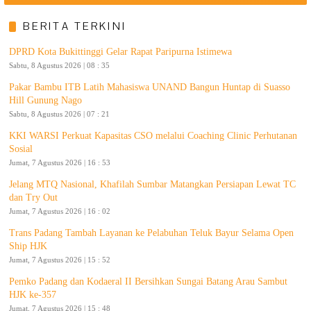
BERITA TERKINI
DPRD Kota Bukittinggi Gelar Rapat Paripurna Istimewa
Sabtu, 8 Agustus 2026 | 08 : 35
Pakar Bambu ITB Latih Mahasiswa UNAND Bangun Huntap di Suasso
Hill Gunung Nago
Sabtu, 8 Agustus 2026 | 07 : 21
KKI WARSI Perkuat Kapasitas CSO melalui Coaching Clinic Perhutanan
Sosial
Jumat, 7 Agustus 2026 | 16 : 53
Jelang MTQ Nasional, Khafilah Sumbar Matangkan Persiapan Lewat TC
dan Try Out
Jumat, 7 Agustus 2026 | 16 : 02
Trans Padang Tambah Layanan ke Pelabuhan Teluk Bayur Selama Open
Ship HJK
Jumat, 7 Agustus 2026 | 15 : 52
Pemko Padang dan Kodaeral II Bersihkan Sungai Batang Arau Sambut
HJK ke-357
Jumat, 7 Agustus 2026 | 15 : 48