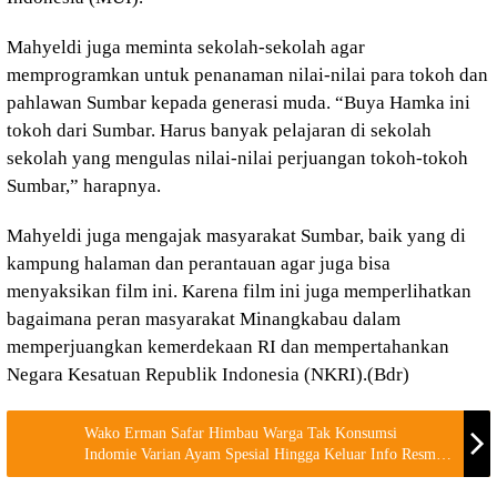
Mahyeldi juga meminta sekolah-sekolah agar
memprogramkan untuk penanaman nilai-nilai para tokoh dan
pahlawan Sumbar kepada generasi muda. “Buya Hamka ini
tokoh dari Sumbar. Harus banyak pelajaran di sekolah
sekolah yang mengulas nilai-nilai perjuangan tokoh-tokoh
Sumbar,” harapnya.
Mahyeldi juga mengajak masyarakat Sumbar, baik yang di
kampung halaman dan perantauan agar juga bisa
menyaksikan film ini. Karena film ini juga memperlihatkan
bagaimana peran masyarakat Minangkabau dalam
memperjuangkan kemerdekaan RI dan mempertahankan
Negara Kesatuan Republik Indonesia (NKRI).(Bdr)
Wako Erman Safar Himbau Warga Tak Konsumsi
Indomie Varian Ayam Spesial Hingga Keluar Info Resmi
BPOM