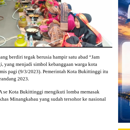
g berdiri tegak berusia hampir satu abad “Jam
i, yang menjadi simbol kebanggaan warga kota
amis pagi (9/3/2023). Pemerintah Kota Bukittinggi itu
randang 2023.
TA se Kota Bukittinggi mengikuti lomba memasak
has Minangkabau yang sudah tersohor ke nasional