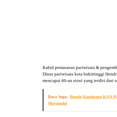
Kabid pemasaran pariwisata & pengemb
Dinas pariwisata kota bukittinggi Hendri
mencapai 60-an siswi yang terdiri dari 
Baca Juga:
Bundo Kanduang KAN Pau
Marapulai