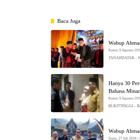
Baca Juga
Wabup Ahmad
Kamis, 6 Agustus 2026
TANAHDATAR – Waki
Hanya 30 Pers
Bahasa Mina
Kamis, 6 Agustus 2026
BUKITTINGGI – Baha
Wabup Ahmad 
Senin, 27 Juli 2026 | 