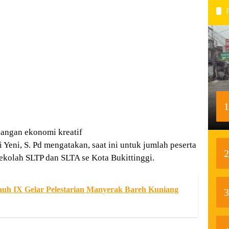
1
angan ekonomi kreatif
 Yeni, S. Pd mengatakan, saat ini untuk jumlah peserta
2
sekolah SLTP dan SLTA se Kota Bukittinggi.
h IX Gelar Pelestarian Manyerak Bareh Kuniang
3