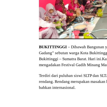
BUKITTINGGI
– Dibawah Bangunan yan
Gadang” sebutan warga Kota Bukittingg
Bukittinggi – Sumatra Barat. Hari ini.K
mengadakan Festival Gadih Minang Ma
Terdiri dari puluhan siswi SLTP dan SL
rendang. Rendang merupakan masakan k
bahkan internasional.