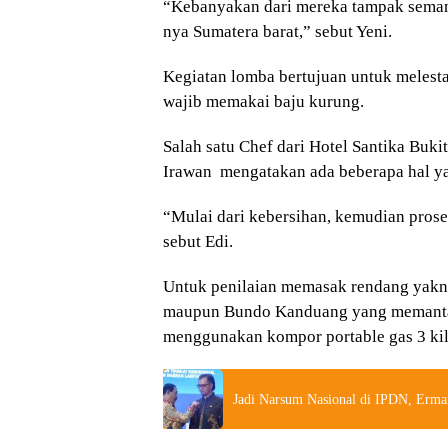
“Kebanyakan dari mereka tampak semang
nya Sumatera barat,” sebut Yeni.
Kegiatan lomba bertujuan untuk melesta
wajib memakai baju kurung.
Salah satu Chef dari Hotel Santika Bukit
Irawan mengatakan ada beberapa hal yan
“Mulai dari kebersihan, kemudian proses
sebut Edi.
Untuk penilaian memasak rendang yakni,
maupun Bundo Kanduang yang memantau
menggunakan kompor portable gas 3 ki
Jadi Narsum Nasional di IPDN, Erma