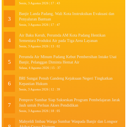
Senin, 3 Agustus 2026 | 17 : 43
Banjir Landa Padang, Wali Kota Instruksikan Evakuasi dan
3
Penyaluran Bantuan
Senin, 3 Agustus 2026 | 17 : 47
Air Baku Keruh, Perumda AM Kota Padang Hentikan
4
Sementara Produksi Air pada Tiga Area Layanan
Senin, 3 Agustus 2026 | 13 : 02
Perumda Air Minum Padang Kebut Pembersihan Intake Usai
5
Banjir, Pelanggan Diminta Hemat Air
Selasa, 4 Agustus 2026 | 15 : 37
BRI Sungai Penuh Gandeng Kejaksaan Negeri Tingkatkan
6
Kepastian Hukum
Senin, 3 Agustus 2026 | 12 : 39
Pemprov Sumbar Siap Sukseskan Program Pembelajaran Jarak
7
Jauh untuk Perluas Akses Pendidikan
Senin, 3 Agustus 2026 | 18 : 05
Mahyeldi Imbau Warga Sumbar Waspada Banjir dan Longsor
8
Akibat Cuaca Ekstrem