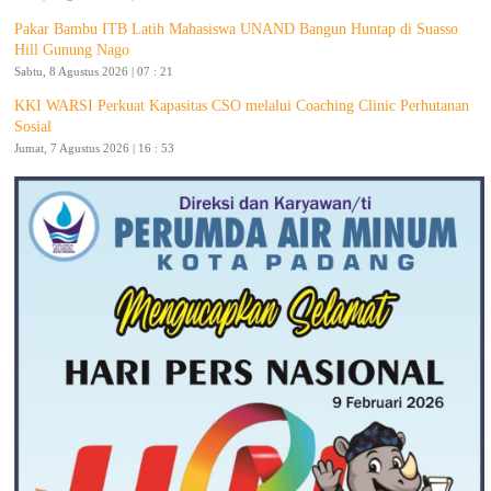
Pakar Bambu ITB Latih Mahasiswa UNAND Bangun Huntap di Suasso
Hill Gunung Nago
Sabtu, 8 Agustus 2026 | 07 : 21
KKI WARSI Perkuat Kapasitas CSO melalui Coaching Clinic Perhutanan
Sosial
Jumat, 7 Agustus 2026 | 16 : 53