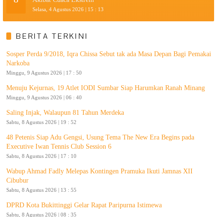
Selasa, 4 Agustus 2026 | 15 : 13
BERITA TERKINI
Sosper Perda 9/2018, Iqra Chissa Sebut tak ada Masa Depan Bagi Pemakai
Narkoba
Minggu, 9 Agustus 2026 | 17 : 50
Menuju Kejurnas, 19 Atlet IODI Sumbar Siap Harumkan Ranah Minang
Minggu, 9 Agustus 2026 | 06 : 40
Saling Injak, Walaupun 81 Tahun Merdeka
Sabtu, 8 Agustus 2026 | 19 : 52
48 Petenis Siap Adu Gengsi, Usung Tema The New Era Begins pada
Executive Iwan Tennis Club Session 6
Sabtu, 8 Agustus 2026 | 17 : 10
Wabup Ahmad Fadly Melepas Kontingen Pramuka Ikuti Jamnas XII
Cibubur
Sabtu, 8 Agustus 2026 | 13 : 55
DPRD Kota Bukittinggi Gelar Rapat Paripurna Istimewa
Sabtu, 8 Agustus 2026 | 08 : 35