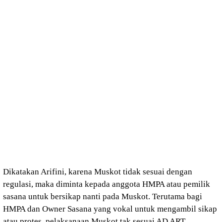
Dikatakan Arifini, karena Muskot tidak sesuai dengan
regulasi, maka diminta kepada anggota HMPA atau pemilik
sasana untuk bersikap nanti pada Muskot. Terutama bagi
HMPA dan Owner Sasana yang vokal untuk mengambil sikap
atau protes, pelaksanaan Muskot tak sesuai AD ART.