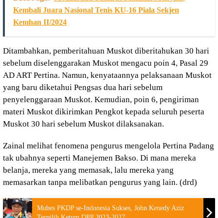
Kembali Juara Nasional Tenis KU-16 Piala Sekjen
Kemhan II/2024
Ditambahkan, pemberitahuan Muskot diberitahukan 30 hari
sebelum diselenggarakan Muskot mengacu poin 4, Pasal 29
AD ART Pertina. Namun, kenyataannya pelaksanaan Muskot
yang baru diketahui Pengsas dua hari sebelum
penyelenggaraan Muskot. Kemudian, poin 6, pengiriman
materi Muskot dikirimkan Pengkot kepada seluruh peserta
Muskot 30 hari sebelum Muskot dilaksanakan.
Zainal melihat fenomena pengurus mengelola Pertina Padang
tak ubahnya seperti Manejemen Bakso. Di mana mereka
belanja, mereka yang memasak, lalu mereka yang
memasarkan tanpa melibatkan pengurus yang lain. (drd)
Mubes PKDP se-Indonesia Sukses, John Kenedy Aziz
Terpilih Ketum DPP 2023-2027