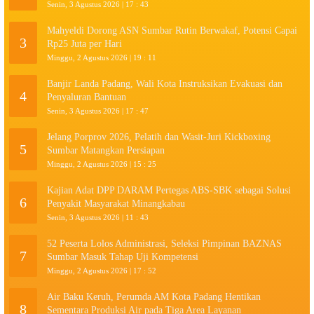
Senin, 3 Agustus 2026 | 17 : 43
Mahyeldi Dorong ASN Sumbar Rutin Berwakaf, Potensi Capai
3
Rp25 Juta per Hari
Minggu, 2 Agustus 2026 | 19 : 11
Banjir Landa Padang, Wali Kota Instruksikan Evakuasi dan
4
Penyaluran Bantuan
Senin, 3 Agustus 2026 | 17 : 47
Jelang Porprov 2026, Pelatih dan Wasit-Juri Kickboxing
5
Sumbar Matangkan Persiapan
Minggu, 2 Agustus 2026 | 15 : 25
Kajian Adat DPP DARAM Pertegas ABS-SBK sebagai Solusi
6
Penyakit Masyarakat Minangkabau
Senin, 3 Agustus 2026 | 11 : 43
52 Peserta Lolos Administrasi, Seleksi Pimpinan BAZNAS
7
Sumbar Masuk Tahap Uji Kompetensi
Minggu, 2 Agustus 2026 | 17 : 52
Air Baku Keruh, Perumda AM Kota Padang Hentikan
8
Sementara Produksi Air pada Tiga Area Layanan