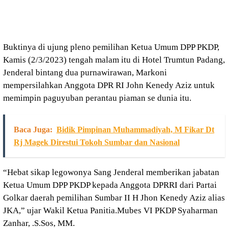
Buktinya di ujung pleno pemilihan Ketua Umum DPP PKDP,
Kamis (2/3/2023) tengah malam itu di Hotel Trumtun Padang,
Jenderal bintang dua purnawirawan, Markoni
mempersilahkan Anggota DPR RI John Kenedy Aziz untuk
memimpin paguyuban perantau piaman se dunia itu.
Baca Juga:
Bidik Pimpinan Muhammadiyah, M Fikar Dt
Rj Magek Direstui Tokoh Sumbar dan Nasional
“Hebat sikap legowonya Sang Jenderal memberikan jabatan
Ketua Umum DPP PKDP kepada Anggota DPRRI dari Partai
Golkar daerah pemilihan Sumbar II H Jhon Kenedy Aziz alias
JKA,” ujar Wakil Ketua Panitia.Mubes VI PKDP Syaharman
Zanhar, .S.Sos, MM.