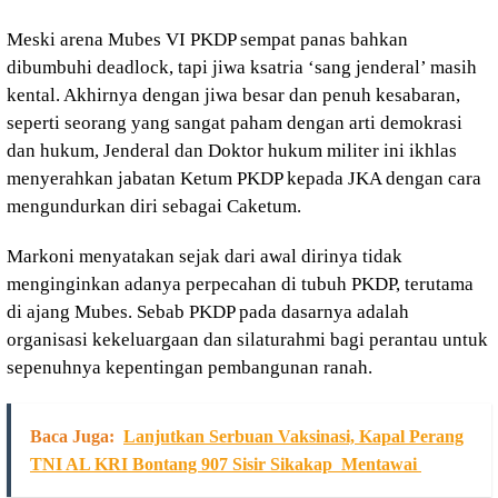
Meski arena Mubes VI PKDP sempat panas bahkan
dibumbuhi deadlock, tapi jiwa ksatria ‘sang jenderal’ masih
kental. Akhirnya dengan jiwa besar dan penuh kesabaran,
seperti seorang yang sangat paham dengan arti demokrasi
dan hukum, Jenderal dan Doktor hukum militer ini ikhlas
menyerahkan jabatan Ketum PKDP kepada JKA dengan cara
mengundurkan diri sebagai Caketum.
Markoni menyatakan sejak dari awal dirinya tidak
menginginkan adanya perpecahan di tubuh PKDP, terutama
di ajang Mubes. Sebab PKDP pada dasarnya adalah
organisasi kekeluargaan dan silaturahmi bagi perantau untuk
sepenuhnya kepentingan pembangunan ranah.
Baca Juga:
Lanjutkan Serbuan Vaksinasi, Kapal Perang
TNI AL KRI Bontang 907 Sisir Sikakap Mentawai