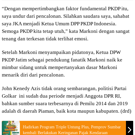
“Dengan mempertimbangkan faktor fundamental PKDP itu,
saya undur dari pencalonan. Silahkan saudara saya, sahabat
saya JKA menjadi Ketua Umum DPP PKDP Indonesia.
Semoga PKDP kita tetap utuh,” kata Markoni dengan sangat
tenang dan terkesan tidak terlihat emosi.
Setelah Markoni menyampaikan pidatonya, Ketua DPW
PKDP Jatim sebagai pendukung fanatik Markoni naik ke
mimbar sidang untuk mempertanyakan dasar Markoni
menarik diri dari pencalonan.
John Kenedy Azis tidak orang sembarangan, politisi Partai
Golkar ini sudah dua periode menjadi Anggota DPR RI,
bahkan sumber suara terbesarnya di Pemilu 2014 dan 2019
adalah di daerah Piaman, baik kota maupun kabupaten. (drd)
Hadirkan Program Triple Untung Plus, Pemprov Sumbar
kembali Berlakukan Keringanan Pajak Kendaraan