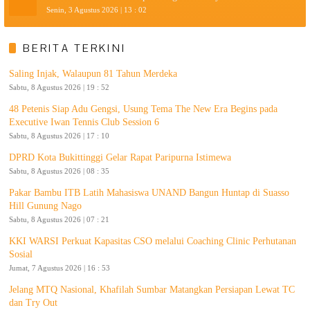
Senin, 3 Agustus 2026 | 13 : 02
BERITA TERKINI
Saling Injak, Walaupun 81 Tahun Merdeka
Sabtu, 8 Agustus 2026 | 19 : 52
48 Petenis Siap Adu Gengsi, Usung Tema The New Era Begins pada
Executive Iwan Tennis Club Session 6
Sabtu, 8 Agustus 2026 | 17 : 10
DPRD Kota Bukittinggi Gelar Rapat Paripurna Istimewa
Sabtu, 8 Agustus 2026 | 08 : 35
Pakar Bambu ITB Latih Mahasiswa UNAND Bangun Huntap di Suasso
Hill Gunung Nago
Sabtu, 8 Agustus 2026 | 07 : 21
KKI WARSI Perkuat Kapasitas CSO melalui Coaching Clinic Perhutanan
Sosial
Jumat, 7 Agustus 2026 | 16 : 53
Jelang MTQ Nasional, Khafilah Sumbar Matangkan Persiapan Lewat TC
dan Try Out