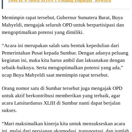
1444 H, 4 Siswa MTsN 1 Padang Diganjar Reward
Memimpin rapat tersebut, Gubernur Sumatera Barat, Buya
Mahyeldi, mengajak seluruh OPD untuk berpartisipasi dan
mengoptimalkan potensi yang dimiliki.
“Acara ini merupakan salah satu bentuk kepedulian dari
Pemerintahan Pusat kepada Sumbar. Dengan adanya peluang
kegiatan ini, maka kita harus ambil dan laksanakan dengan
sebaik-baiknya. Serta mengoptimalkan potensi yang ada,”
ucap Buya Mahyeldi saat memimpin rapat tersebut.
Orang nomor satu di Sumbar tersebut juga mengajak OPD
untuk aktif berkontribusi memberikan yang terbaik, agar
acara Latsitardanus XLIII di Sumbar nanti dapat berjalan
sukses.
“Mari maksimalkan kinerja kita untuk mensukseskan acara
ini, mulai dari persiapan akomodasi, transportasi, dan jumlah