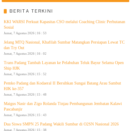
BERITA TERKINI
KKI WARSI Perkuat Kapasitas CSO melalui Coaching Clinic Perhutanan
Sosial
Jumat, 7 Agustus 2026 | 16 : 53
Jelang MTQ Nasional, Khafilah Sumbar Matangkan Persiapan Lewat TC
dan Try Out
Jumat, 7 Agustus 2026 | 16 : 02
Trans Padang Tambah Layanan ke Pelabuhan Teluk Bayur Selama Open
Ship HJK
Jumat, 7 Agustus 2026 | 15 : 52
Pemko Padang dan Kodaeral II Bersihkan Sungai Batang Arau Sambut
HJK ke-357
Jumat, 7 Agustus 2026 | 15 : 48
Maigus Nasir dan Zigo Rolanda Tinjau Pembangunan Jembatan Kalawi
Pascabanjir
Jumat, 7 Agustus 2026 | 15 : 43
Dua Siswa SMPN 25 Padang Wakili Sumbar di O2SN Nasional 2026
Jumat, 7 Agustus 2026 | 15 : 38