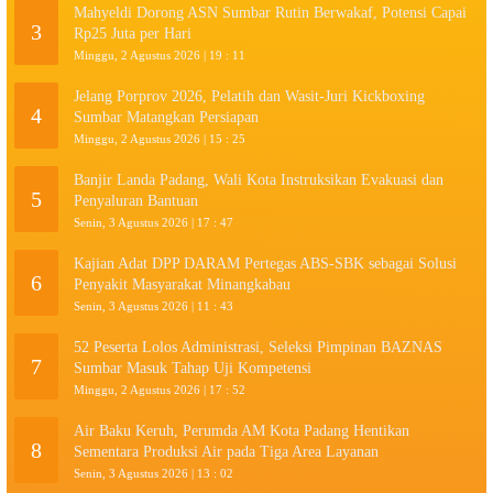
Mahyeldi Dorong ASN Sumbar Rutin Berwakaf, Potensi Capai
3
Rp25 Juta per Hari
Minggu, 2 Agustus 2026 | 19 : 11
Jelang Porprov 2026, Pelatih dan Wasit-Juri Kickboxing
4
Sumbar Matangkan Persiapan
Minggu, 2 Agustus 2026 | 15 : 25
Banjir Landa Padang, Wali Kota Instruksikan Evakuasi dan
5
Penyaluran Bantuan
Senin, 3 Agustus 2026 | 17 : 47
Kajian Adat DPP DARAM Pertegas ABS-SBK sebagai Solusi
6
Penyakit Masyarakat Minangkabau
Senin, 3 Agustus 2026 | 11 : 43
52 Peserta Lolos Administrasi, Seleksi Pimpinan BAZNAS
7
Sumbar Masuk Tahap Uji Kompetensi
Minggu, 2 Agustus 2026 | 17 : 52
Air Baku Keruh, Perumda AM Kota Padang Hentikan
8
Sementara Produksi Air pada Tiga Area Layanan
Senin, 3 Agustus 2026 | 13 : 02