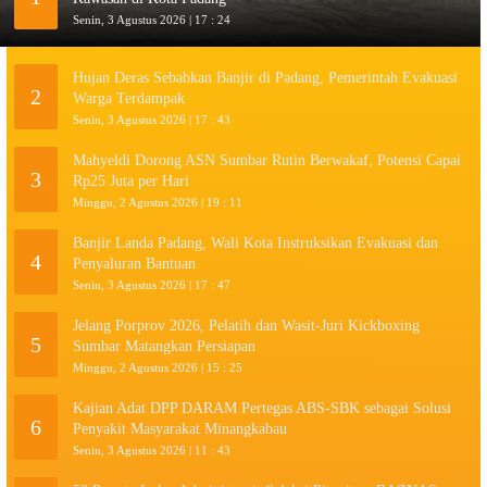
Senin, 3 Agustus 2026 | 17 : 24
Hujan Deras Sebabkan Banjir di Padang, Pemerintah Evakuasi
2
Warga Terdampak
Senin, 3 Agustus 2026 | 17 : 43
Mahyeldi Dorong ASN Sumbar Rutin Berwakaf, Potensi Capai
3
Rp25 Juta per Hari
Minggu, 2 Agustus 2026 | 19 : 11
Banjir Landa Padang, Wali Kota Instruksikan Evakuasi dan
4
Penyaluran Bantuan
Senin, 3 Agustus 2026 | 17 : 47
Jelang Porprov 2026, Pelatih dan Wasit-Juri Kickboxing
5
Sumbar Matangkan Persiapan
Minggu, 2 Agustus 2026 | 15 : 25
Kajian Adat DPP DARAM Pertegas ABS-SBK sebagai Solusi
6
Penyakit Masyarakat Minangkabau
Senin, 3 Agustus 2026 | 11 : 43