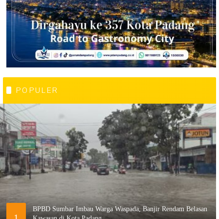
POPULER
BPBD Sumbar Imbau Warga Waspada, Banjir Rendam Belasan
1
Kawasan di Kota Padang