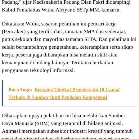
Padang,” ujar Kadisnakerin Padang Dian Fakri didampingi
Kabid Pentalattas Widia Afriyanti SSTp MM, kemarin.
Dikatakan Widia, sasaran pelatihan ini pencari kerja
(Pencaker) yang terdiri dari, tamatan SMA dan sederajat,
putus sekolah dan mayoritas tamatan SLTA. Dan pelatihan ini
selain bertambahnya pengetahuan, keterampilan serta sikap
kerja, peserta juga diharapkan bisa melatih skill atau
kemampuan di bidang lainnya. Terutama berkaitan
penggunaan teknologi informasi.
Baca Juga:
Bersaing Tingkat Provinsi, Ini 10 Camat
Terbaik di Sumbar Ikuti Penilaian Kompetensi
Diharapkan upaya pelatihan ini bisa melahirkan Sumber
Daya Manusia (SDM) yang terampil di bidang animasi.
Animasi merupakan subsektor industri kreatif yang tumbuh
pesat dan dimanfaatkan di berbagai bidang, seperti games,