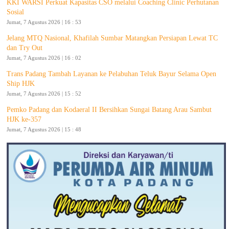
KKI WARSI Perkuat Kapasitas CSO melalui Coaching Clinic Perhutanan
Sosial
Jumat, 7 Agustus 2026 | 16 : 53
Jelang MTQ Nasional, Khafilah Sumbar Matangkan Persiapan Lewat TC
dan Try Out
Jumat, 7 Agustus 2026 | 16 : 02
Trans Padang Tambah Layanan ke Pelabuhan Teluk Bayur Selama Open
Ship HJK
Jumat, 7 Agustus 2026 | 15 : 52
Pemko Padang dan Kodaeral II Bersihkan Sungai Batang Arau Sambut
HJK ke-357
Jumat, 7 Agustus 2026 | 15 : 48