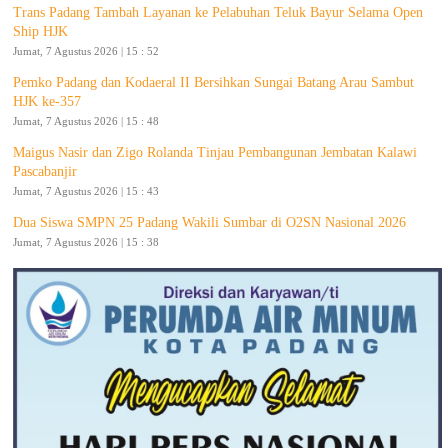
Trans Padang Tambah Layanan ke Pelabuhan Teluk Bayur Selama Open
Ship HJK
Jumat, 7 Agustus 2026 | 15 : 52
Pemko Padang dan Kodaeral II Bersihkan Sungai Batang Arau Sambut
HJK ke-357
Jumat, 7 Agustus 2026 | 15 : 48
Maigus Nasir dan Zigo Rolanda Tinjau Pembangunan Jembatan Kalawi
Pascabanjir
Jumat, 7 Agustus 2026 | 15 : 43
Dua Siswa SMPN 25 Padang Wakili Sumbar di O2SN Nasional 2026
Jumat, 7 Agustus 2026 | 15 : 38