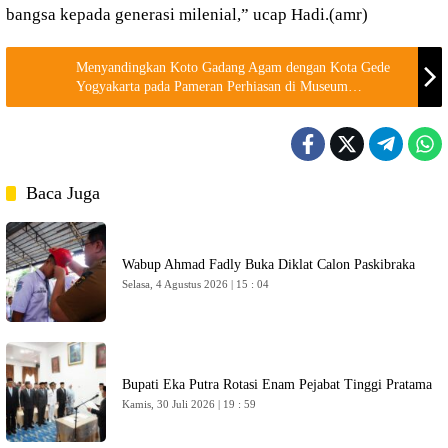
bangsa kepada generasi milenial,” ucap Hadi.(amr)
Menyandingkan Koto Gadang Agam dengan Kota Gede
Yogyakarta pada Pameran Perhiasan di Museum
Adityawarman
Baca Juga
Wabup Ahmad Fadly Buka Diklat Calon Paskibraka
Selasa, 4 Agustus 2026 | 15 : 04
Bupati Eka Putra Rotasi Enam Pejabat Tinggi Pratama
Kamis, 30 Juli 2026 | 19 : 59