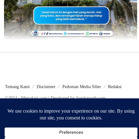
Tentang Kami
Disclaimer
Pedoman Media Siber
Redaksi
©2024 - Metrokini.com | Developed by Sumbarweb.com