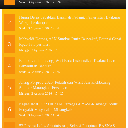
Senin, 3 Agustus 2026 | 17 : 24
Hujan Deras Sebabkan Banjir di Padang, Pemerintah Evakuasi
2
Warga Terdampak
Senin, 3 Agustus 2026 | 17 : 43
Mahyeldi Dorong ASN Sumbar Rutin Berwakaf, Potensi Capai
3
Rp25 Juta per Hari
Minggu, 2 Agustus 2026 | 19 : 11
Banjir Landa Padang, Wali Kota Instruksikan Evakuasi dan
4
Penyaluran Bantuan
Senin, 3 Agustus 2026 | 17 : 47
Jelang Porprov 2026, Pelatih dan Wasit-Juri Kickboxing
5
Sumbar Matangkan Persiapan
Minggu, 2 Agustus 2026 | 15 : 25
Kajian Adat DPP DARAM Pertegas ABS-SBK sebagai Solusi
6
Penyakit Masyarakat Minangkabau
Senin, 3 Agustus 2026 | 11 : 43
52 Peserta Lolos Administrasi, Seleksi Pimpinan BAZNAS