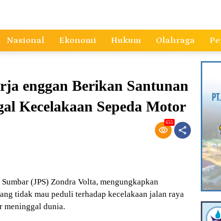
Nasional
Ekonomi
Hukum
Olahraga
Pe
rja enggan Berikan Santunan
al Kecelakaan Sepeda Motor
655
 Sumbar (JPS) Zondra Volta, mengungkapkan
ng tidak mau peduli terhadap kecelakaan jalan raya
 meninggal dunia.