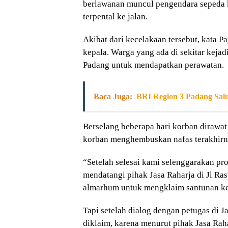
berlawanan muncul pengendara sepeda ka
terpental ke jalan.
Akibat dari kecelakaan tersebut, kata 
kepala. Warga yang ada di sekitar kej
Padang untuk mendapatkan perawatan.
Baca Juga:
BRI Region 3 Padang Sa
Berselang beberapa hari korban dirawa
korban menghembuskan nafas terakhirny
“Setelah selesai kami selenggarakan pro
mendatangi pihak Jasa Raharja di Jl R
almarhum untuk mengklaim santunan kem
Tapi setelah dialog dengan petugas di J
diklaim, karena menurut pihak Jasa Ra