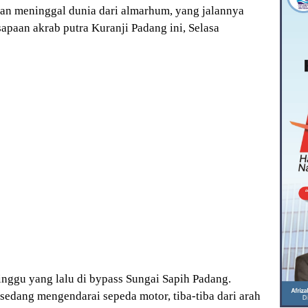
an meninggal dunia dari almarhum, yang jalannya
sapaan akrab putra Kuranji Padang ini, Selasa
minggu yang lalu di bypass Sungai Sapih Padang.
edang mengendarai sepeda motor, tiba-tiba dari arah