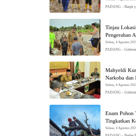
PADANG – Banjir y
Tinjau Lokas
Pengerahan Al
Selasa, 4 Agustus 202
PADANG – Gubernur 
Mahyeldi Kum
Narkoba dan
Selasa, 4 Agustus 202
PADANG – Gubernur
Enam Pohon T
Tingkatkan K
Selasa, 4 Agustus 202
PADANG – Badan Pe