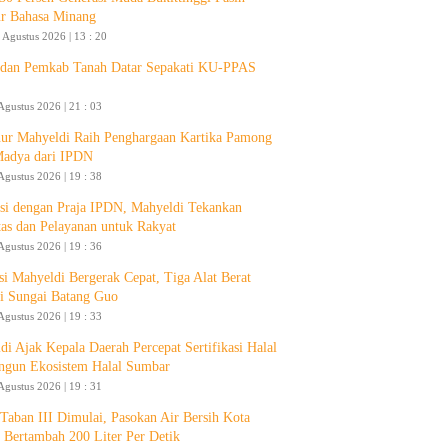
ur Bahasa Minang
 Agustus 2026 | 13 : 20
an Pemkab Tanah Datar Sepakati KU-PPAS
Agustus 2026 | 21 : 03
ur Mahyeldi Raih Penghargaan Kartika Pamong
Madya dari IPDN
Agustus 2026 | 19 : 38
si dengan Praja IPDN, Mahyeldi Tekankan
itas dan Pelayanan untuk Rakyat
Agustus 2026 | 19 : 36
si Mahyeldi Bergerak Cepat, Tiga Alat Berat
i Sungai Batang Guo
Agustus 2026 | 19 : 33
di Ajak Kepala Daerah Percepat Sertifikasi Halal
ngun Ekosistem Halal Sumbar
Agustus 2026 | 19 : 31
aban III Dimulai, Pasokan Air Bersih Kota
 Bertambah 200 Liter Per Detik