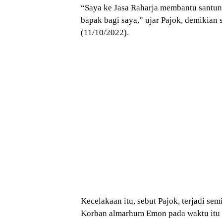
“Saya ke Jasa Raharja membantu santun
bapak bagi saya,” ujar Pajok, demikian 
(11/10/2022).
Kecelakaan itu, sebut Pajok, terjadi se
Korban almarhum Emon pada waktu itu s