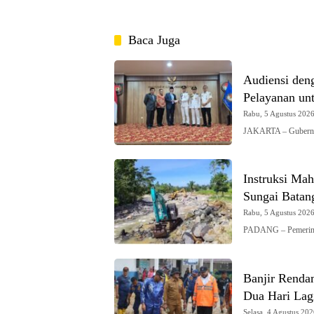
Baca Juga
Audiensi den
Pelayanan un
Rabu, 5 Agustus 2026 
JAKARTA – Gubernur
Instruksi Mah
Sungai Batan
Rabu, 5 Agustus 2026 
PADANG – Pemerinta
Banjir Renda
Dua Hari Lag
Selasa, 4 Agustus 202