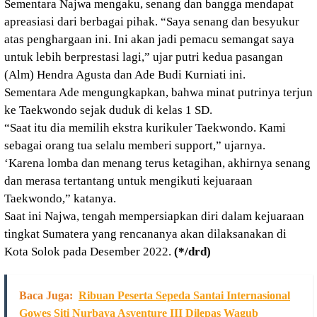
Sementara Najwa mengaku, senang dan bangga mendapat
apreasiasi dari berbagai pihak. “Saya senang dan besyukur
atas penghargaan ini. Ini akan jadi pemacu semangat saya
untuk lebih berprestasi lagi,” ujar putri kedua pasangan
(Alm) Hendra Agusta dan Ade Budi Kurniati ini.
Sementara Ade mengungkapkan, bahwa minat putrinya terjun
ke Taekwondo sejak duduk di kelas 1 SD.
“Saat itu dia memilih ekstra kurikuler Taekwondo. Kami
sebagai orang tua selalu memberi support,” ujarnya.
‘Karena lomba dan menang terus ketagihan, akhirnya senang
dan merasa tertantang untuk mengikuti kejuaraan
Taekwondo,” katanya.
Saat ini Najwa, tengah mempersiapkan diri dalam kejuaraan
tingkat Sumatera yang rencananya akan dilaksanakan di
Kota Solok pada Desember 2022.
(*/drd)
Baca Juga:
Ribuan Peserta Sepeda Santai Internasional
Gowes Siti Nurbaya Asventure III Dilepas Wagub