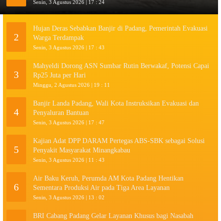
Senin, 3 Agustus 2026 | 17 : 24
Hujan Deras Sebabkan Banjir di Padang, Pemerintah Evakuasi
2
Warga Terdampak
Senin, 3 Agustus 2026 | 17 : 43
Mahyeldi Dorong ASN Sumbar Rutin Berwakaf, Potensi Capai
3
Rp25 Juta per Hari
Minggu, 2 Agustus 2026 | 19 : 11
Banjir Landa Padang, Wali Kota Instruksikan Evakuasi dan
4
Penyaluran Bantuan
Senin, 3 Agustus 2026 | 17 : 47
Kajian Adat DPP DARAM Pertegas ABS-SBK sebagai Solusi
5
Penyakit Masyarakat Minangkabau
Senin, 3 Agustus 2026 | 11 : 43
Air Baku Keruh, Perumda AM Kota Padang Hentikan
6
Sementara Produksi Air pada Tiga Area Layanan
Senin, 3 Agustus 2026 | 13 : 02
BRI Cabang Padang Gelar Layanan Khusus bagi Nasabah