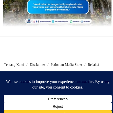
Tentang Kami
Disclaimer
Pedoman Media Siber
Redaksi
©2024 - Metrokini.com | Developed by Sumbarweb.com