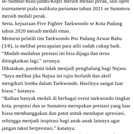
se-Sumbar/Riau/jambi/Kepri meraih medali perak, lalu open
tournament piala walikota pariaman tahun 2021 se Sumatera
meraih medali perak.
Serta, kejuaraan Five Fighter Taekwondo se Kota Padang
tahun 2020 meraih medali emas.
Menurut pelatih tim Taekwondo Pos Padang Azwar Rabu
(3/8), ia melihat pencapaian para atlit sudah cukup baik.
“Mudah-mudahan prestasi ini bisa dijaga dan terus
ditingkatkan lagi,” serunya.
Dikatakan, pandemi tidak menjadi penghalang bagi Najwa.
“Saya melihat jika Najwa ini rajin berlatih dan aktif
mengikuti lomba dalam Taekwondo. Hasilnya sangat luar
biasa,” katanya.
“Raihan banyak medali di berbagai event taekwondo tingkat
kota, propinsi dan se Sumatera merupakan prestasi yang luar
biasa membanggakan dan patut untuk mendapat apresiasi,
sehingga menjadi inspirasi bagi anak-anak lainnya agar
jangan takut berprestasi,” katanya.