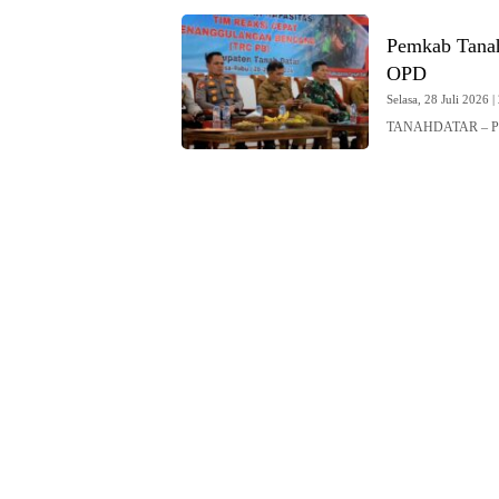
Pemkab Tanah
OPD
Selasa, 28 Juli 2026 |
TANAHDATAR – Peme