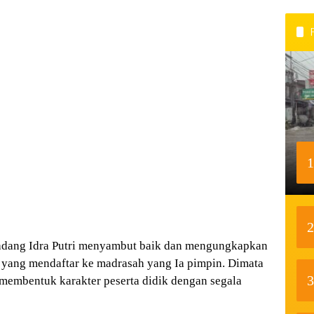
1
2
Padang Idra Putri menyambut baik dan mengungkapkan
 yang mendaftar ke madrasah yang Ia pimpin. Dimata
3
embentuk karakter peserta didik dengan segala