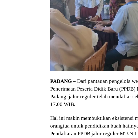
PADANG
– Dari pantauan pengelola we
Penerimaan Peserta Didik Baru (PPDB)
Padang jalur reguler telah mendaftar s
17.00 WIB.
Hal ini makin membuktikan eksistensi m
orangtua untuk pendidikan buah hatinya
Pendaftaran PPDB jalur reguler MTsN 1