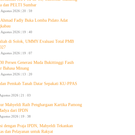
a dan PELTI Sumbar
 Agustus 2026 | 20 : 59
Ahmad Fadly Buka Lomba Pidato Adat
gkabau
 Agustus 2026 | 19 : 40
liah di Solok, UMMY Evaluasi Total PMB
027
 Agustus 2026 | 19 : 07
30 Persen Generasi Muda Bukittinggi Fasih
ur Bahasa Minang
 Agustus 2026 | 13 : 20
an Pemkab Tanah Datar Sepakati KU-PPAS
Agustus 2026 | 21 : 03
ur Mahyeldi Raih Penghargaan Kartika Pamong
Madya dari IPDN
Agustus 2026 | 19 : 38
si dengan Praja IPDN, Mahyeldi Tekankan
itas dan Pelayanan untuk Rakyat