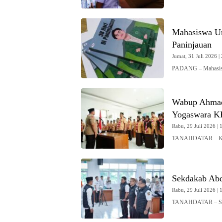
Mahasiswa Un
Paninjauan
Jumat, 31 Juli 2026 | 
PADANG – Mahasisw
Wabup Ahmad 
Yogaswara K
Rabu, 29 Juli 2026 | 
TANAHDATAR – Ketu
Sekdakab Ab
Rabu, 29 Juli 2026 | 
TANAHDATAR – Sekr