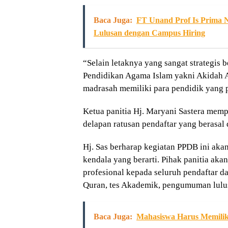
Baca Juga:
FT Unand Prof Is Prima
Lulusan dengan Campus Hiring
“Selain letaknya yang sangat strategis
Pendidikan Agama Islam yakni Akidah A
madrasah memiliki para pendidik yang p
Ketua panitia Hj. Maryani Sastera mem
delapan ratusan pendaftar yang berasal
Hj. Sas berharap kegiatan PPDB ini akan
kendala yang berarti. Pihak panitia ak
profesional kepada seluruh pendaftar da
Quran, tes Akademik, pengumuman lulus,
Baca Juga:
Mahasiswa Harus Memilik