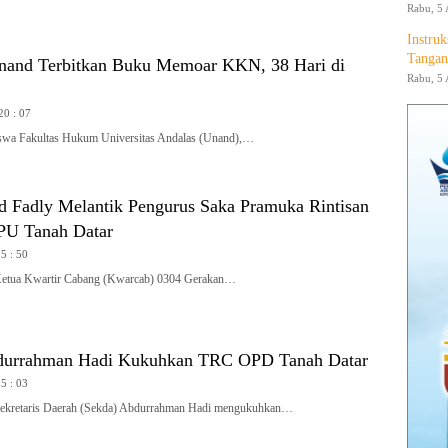
Rabu, 5 
Instruk
Tangan
and Terbitkan Buku Memoar KKN, 38 Hari di
Rabu, 5 
20 : 07
a Fakultas Hukum Universitas Andalas (Unand),…
Fadly Melantik Pengurus Saka Pramuka Rintisan
PU Tanah Datar
15 : 50
a Kwartir Cabang (Kwarcab) 0304 Gerakan…
durrahman Hadi Kukuhkan TRC OPD Tanah Datar
15 : 03
etaris Daerah (Sekda) Abdurrahman Hadi mengukuhkan…