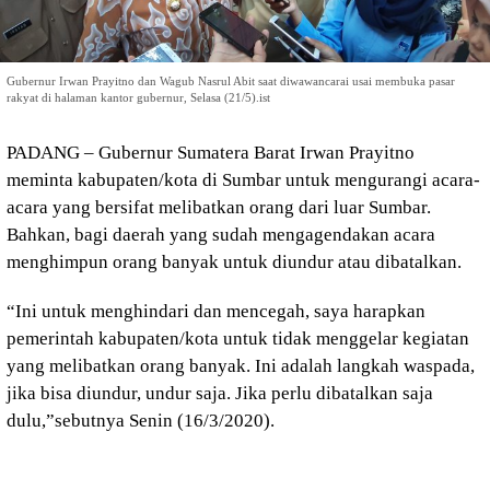
Gubernur Irwan Prayitno dan Wagub Nasrul Abit saat diwawancarai usai membuka pasar
rakyat di halaman kantor gubernur, Selasa (21/5).ist
PADANG – Gubernur Sumatera Barat Irwan Prayitno
meminta kabupaten/kota di Sumbar untuk mengurangi acara-
acara yang bersifat melibatkan orang dari luar Sumbar.
Bahkan, bagi daerah yang sudah mengagendakan acara
menghimpun orang banyak untuk diundur atau dibatalkan.
“Ini untuk menghindari dan mencegah, saya harapkan
pemerintah kabupaten/kota untuk tidak menggelar kegiatan
yang melibatkan orang banyak. Ini adalah langkah waspada,
jika bisa diundur, undur saja. Jika perlu dibatalkan saja
dulu,”sebutnya Senin (16/3/2020).