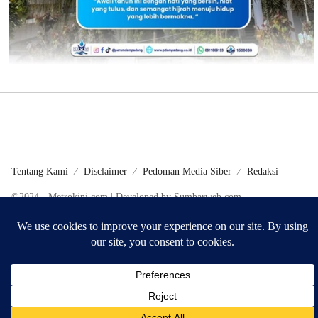
Tentang Kami
Disclaimer
Pedoman Media Siber
Redaksi
©2024 - Metrokini.com | Developed by Sumbarweb.com