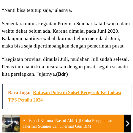
“Nanti bisa tetutup saja,”ulasnya.
Sementara untuk kegiatan Provinsi Sumbar kata Irwan dalam
waktu dekat belum ada. Karena dimulai pada Juni 2020.
Kalaupun nantinya wabah korona belum mereda di Juni,
maka bisa saja dipertimbangkan dengan pemerintah pusat.
“Kegiatan provinsi dimulai Juli, mudahan Juli sudah selesai.
Penas tani nanti kita bicarakan dengan pusat, segala sesuatu
kita persiapkan,,”ujarnya.
(Bdr)
Baca Juga:
Ratusan Polisi di Solsel Bergerak Ke Lokasi
TPS Pemilu 2024
Antisipasi Korona, Nasrul Abit Uji Coba Penggunaan
Thermal Scanner dan Thermal Gun BIM