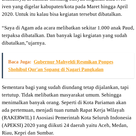
iven yang digelar kabupaten/kota pada Maret hingga April
2020. Untuk itu kalau bisa kegiatan tersebut dibatalkan.
“Saya di Agam ada acara melibatkan sekitar 1.000 anak Paud,
terpaksa dibatalkan. Dan banyak lagi kegiatan yang sudah
dibatalkan,”ujarnya.
Baca Juga:
Gubernur Mahyeldi Resmikan Ponpes
Shohibul Qur'an Sopang di Nagari Pangkalan
Sementara bagi yang sudah diundang tetap dijalankan, tapi
tertutup. Tidak melibatkan masyarakat umum. Sehingga
menimalkan banyak orang. Seperti di Kota Pariaman akan
ada pertemuan, menjadi tuan rumah Rapat Kerja Wilayah
(RAKERWIL) I Asosiasi Pemerintah Kota Seluruh Indonesia
(APEKSI) 2020 yang diikuti 24 daerah yaitu Aceh, Medan,
Riau, Kepri dan Sumbar.