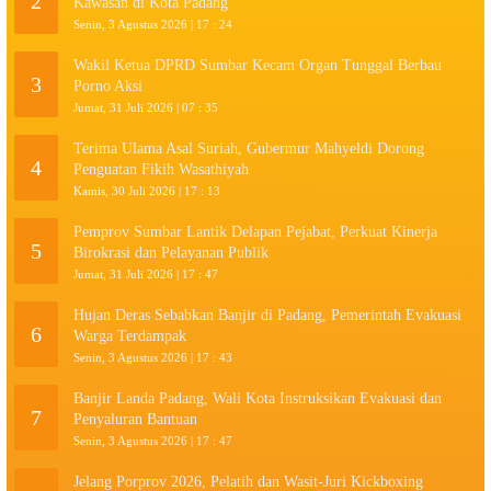
2
Kawasan di Kota Padang
Senin, 3 Agustus 2026 | 17 : 24
Wakil Ketua DPRD Sumbar Kecam Organ Tunggal Berbau
3
Porno Aksi
Jumat, 31 Juli 2026 | 07 : 35
Terima Ulama Asal Suriah, Gubermur Mahyeldi Dorong
4
Penguatan Fikih Wasathiyah
Kamis, 30 Juli 2026 | 17 : 13
Pemprov Sumbar Lantik Delapan Pejabat, Perkuat Kinerja
5
Birokrasi dan Pelayanan Publik
Jumat, 31 Juli 2026 | 17 : 47
Hujan Deras Sebabkan Banjir di Padang, Pemerintah Evakuasi
6
Warga Terdampak
Senin, 3 Agustus 2026 | 17 : 43
Banjir Landa Padang, Wali Kota Instruksikan Evakuasi dan
7
Penyaluran Bantuan
Senin, 3 Agustus 2026 | 17 : 47
Jelang Porprov 2026, Pelatih dan Wasit-Juri Kickboxing