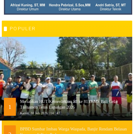
POPULER
Meriahkan HUT Kemerdekaan RI ke 81,IKMS Bali Gelar
1
Turnamen Tenis Lapangan 2026
Kamis, 30 Juli 2026 | 14 : 47
BPBD Sumbar Imbau Warga Waspada, Banjir Rendam Belasan