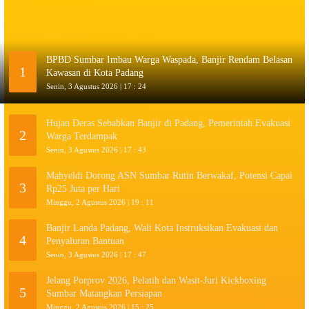
BPBD Sumbar Imbau Warga Waspada, Banjir Rendam Belasan
1
Kawasan di Kota Padang
Senin, 3 Agustus 2026 | 17 : 24
Hujan Deras Sebabkan Banjir di Padang, Pemerintah Evakuasi
2
Warga Terdampak
Senin, 3 Agustus 2026 | 17 : 43
Mahyeldi Dorong ASN Sumbar Rutin Berwakaf, Potensi Capai
3
Rp25 Juta per Hari
Minggu, 2 Agustus 2026 | 19 : 11
Banjir Landa Padang, Wali Kota Instruksikan Evakuasi dan
4
Penyaluran Bantuan
Senin, 3 Agustus 2026 | 17 : 47
Jelang Porprov 2026, Pelatih dan Wasit-Juri Kickboxing
5
Sumbar Matangkan Persiapan
Minggu, 2 Agustus 2026 | 15 : 25