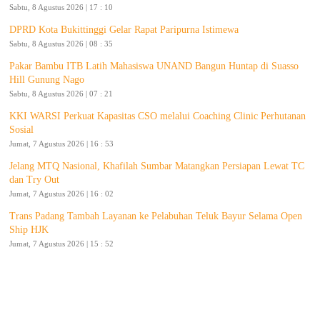
Sabtu, 8 Agustus 2026 | 17 : 10
DPRD Kota Bukittinggi Gelar Rapat Paripurna Istimewa
Sabtu, 8 Agustus 2026 | 08 : 35
Pakar Bambu ITB Latih Mahasiswa UNAND Bangun Huntap di Suasso
Hill Gunung Nago
Sabtu, 8 Agustus 2026 | 07 : 21
KKI WARSI Perkuat Kapasitas CSO melalui Coaching Clinic Perhutanan
Sosial
Jumat, 7 Agustus 2026 | 16 : 53
Jelang MTQ Nasional, Khafilah Sumbar Matangkan Persiapan Lewat TC
dan Try Out
Jumat, 7 Agustus 2026 | 16 : 02
Trans Padang Tambah Layanan ke Pelabuhan Teluk Bayur Selama Open
Ship HJK
Jumat, 7 Agustus 2026 | 15 : 52