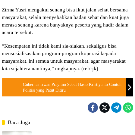
Zirma Yusri mengakui senang bisa ikut jalan sehat bersama
masyarakat, selain menyebabkan badan sehat dan kuat juga
merasa senang karena banyaknya peserta yang hadir dalam
acara tersebut.
“Kesempatan ini tidak kami sia-siakan, sekaligus bisa
mensosialisasikan program-program koperasi kepada
masyarakat, ini semua untuk masyarakat, agar masyarakat
kita sejahtera nantinya,” ungkapnya. (rel/rjk)
Gubernur Irwan Prayitno Sebut Hasto Kristiyanto Contoh
Politisi yang Patut Ditiru
Baca Juga