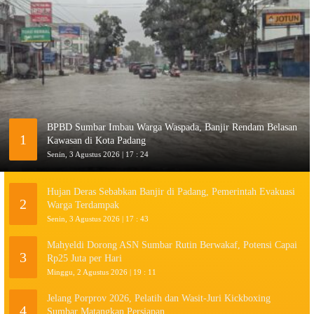
BPBD Sumbar Imbau Warga Waspada, Banjir Rendam Belasan
1
Kawasan di Kota Padang
Senin, 3 Agustus 2026 | 17 : 24
Hujan Deras Sebabkan Banjir di Padang, Pemerintah Evakuasi
2
Warga Terdampak
Senin, 3 Agustus 2026 | 17 : 43
Mahyeldi Dorong ASN Sumbar Rutin Berwakaf, Potensi Capai
3
Rp25 Juta per Hari
Minggu, 2 Agustus 2026 | 19 : 11
Jelang Porprov 2026, Pelatih dan Wasit-Juri Kickboxing
4
Sumbar Matangkan Persiapan