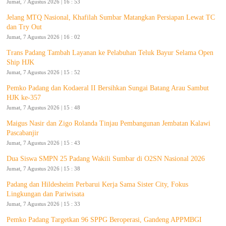
Jumat, 7 Agustus 2026 | 16 : 53
Jelang MTQ Nasional, Khafilah Sumbar Matangkan Persiapan Lewat TC
dan Try Out
Jumat, 7 Agustus 2026 | 16 : 02
Trans Padang Tambah Layanan ke Pelabuhan Teluk Bayur Selama Open
Ship HJK
Jumat, 7 Agustus 2026 | 15 : 52
Pemko Padang dan Kodaeral II Bersihkan Sungai Batang Arau Sambut
HJK ke-357
Jumat, 7 Agustus 2026 | 15 : 48
Maigus Nasir dan Zigo Rolanda Tinjau Pembangunan Jembatan Kalawi
Pascabanjir
Jumat, 7 Agustus 2026 | 15 : 43
Dua Siswa SMPN 25 Padang Wakili Sumbar di O2SN Nasional 2026
Jumat, 7 Agustus 2026 | 15 : 38
Padang dan Hildesheim Perbarui Kerja Sama Sister City, Fokus
Lingkungan dan Pariwisata
Jumat, 7 Agustus 2026 | 15 : 33
Pemko Padang Targetkan 96 SPPG Beroperasi, Gandeng APPMBGI