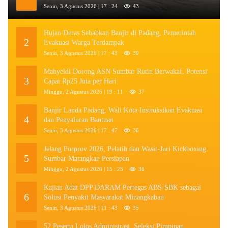
Senin, 3 Agustus 2026 | 17 : 24
43
Hujan Deras Sebabkan Banjir di Padang, Pemerintah
2
Evakuasi Warga Terdampak
Senin, 3 Agustus 2026 | 17 : 43
39
Mahyeldi Dorong ASN Sumbar Rutin Berwakaf, Potensi
3
Capai Rp25 Juta per Hari
Minggu, 2 Agustus 2026 | 19 : 11
37
Banjir Landa Padang, Wali Kota Instruksikan Evakuasi
4
dan Penyaluran Bantuan
Senin, 3 Agustus 2026 | 17 : 47
36
Jelang Porprov 2026, Pelatih dan Wasit-Juri Kickboxing
5
Sumbar Matangkan Persiapan
Minggu, 2 Agustus 2026 | 15 : 25
36
Kajian Adat DPP DARAM Pertegas ABS-SBK sebagai
6
Solusi Penyakit Masyarakat Minangkabau
Senin, 3 Agustus 2026 | 11 : 43
35
52 Peserta Lolos Administrasi, Seleksi Pimpinan