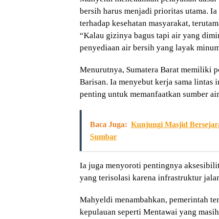
bersih harus menjadi prioritas utama. I
terhadap kesehatan masyarakat, terutam
“Kalau gizinya bagus tapi air yang dimin
penyediaan air bersih yang layak minum 
Menurutnya, Sumatera Barat memiliki p
Barisan. Ia menyebut kerja sama lintas 
penting untuk memanfaatkan sumber air
Baca Juga:
Kunjungi Masjid Bersejar
Sumbar
Ia juga menyoroti pentingnya aksesibili
yang terisolasi karena infrastruktur ja
Mahyeldi menambahkan, pemerintah ten
kepulauan seperti Mentawai yang masi