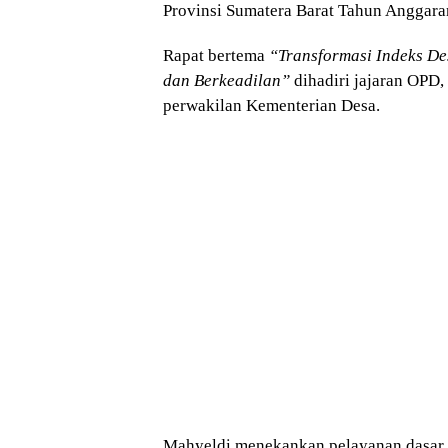
Provinsi Sumatera Barat Tahun Anggara
Rapat bertema
“Transformasi Indeks D
dan Berkeadilan”
dihadiri jajaran OPD,
perwakilan Kementerian Desa.
Mahyeldi menekankan pelayanan dasar se