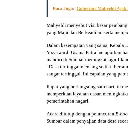
Baca Juga:
Gubernur Mahyeldi Ajak 
Mahyeldi menyebut visi besar pemban
yang Maju dan Berkeadilan serta menja
Dalam kesempatan yang sama, Kepala 
Yozarwardi Usama Putra melaporkan ha
mandiri di Sumbar meningkat signifikan
“Desa tertinggal memang sedikit bertamb
sangat tertinggal. Ini capaian yang patut
Rapat yang berlangsung satu hari itu m
memperkuat layanan dasar, meningkatkan
pemerintahan nagari.
Acara ditutup dengan peluncuran
E-boo
Sumbar dalam penyajian data desa secara