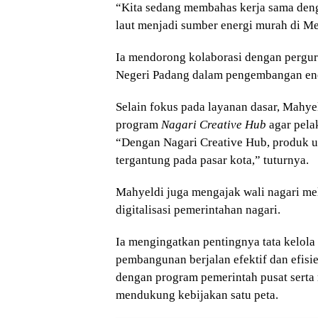
“Kita sedang membahas kerja sama deng
laut menjadi sumber energi murah di Me
Ia mendorong kolaborasi dengan perguru
Negeri Padang dalam pengembangan ener
Selain fokus pada layanan dasar, Mah
program
Nagari Creative Hub
agar pela
“Dengan Nagari Creative Hub, produk un
tergantung pada pasar kota,” tuturnya.
Mahyeldi juga mengajak wali nagari m
digitalisasi pemerintahan nagari.
Ia mengingatkan pentingnya tata kelola
pembangunan berjalan efektif dan efisi
dengan program pemerintah pusat sert
mendukung kebijakan satu peta.