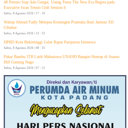
48 Petenis Siap Adu Gengsi, Usung Tema The New Era Begins pada
Executive Iwan Tennis Club Session 6
Sabtu, 8 Agustus 2026 | 17 : 10
Wabup Ahmad Fadly Melepas Kontingen Pramuka Ikuti Jamnas XII
Cibubur
Sabtu, 8 Agustus 2026 | 13 : 55
DPRD Kota Bukittinggi Gelar Rapat Paripurna Istimewa
Sabtu, 8 Agustus 2026 | 08 : 35
Pakar Bambu ITB Latih Mahasiswa UNAND Bangun Huntap di Suasso
Hill Gunung Nago
Sabtu, 8 Agustus 2026 | 07 : 21