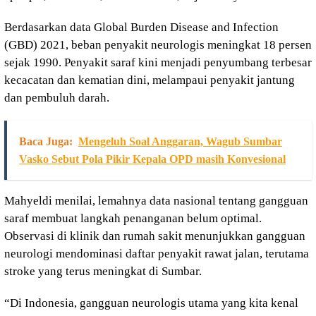
Berdasarkan data Global Burden Disease and Infection
(GBD) 2021, beban penyakit neurologis meningkat 18 persen
sejak 1990. Penyakit saraf kini menjadi penyumbang terbesar
kecacatan dan kematian dini, melampaui penyakit jantung
dan pembuluh darah.
Baca Juga:
Mengeluh Soal Anggaran, Wagub Sumbar
Vasko Sebut Pola Pikir Kepala OPD masih Konvesional
Mahyeldi menilai, lemahnya data nasional tentang gangguan
saraf membuat langkah penanganan belum optimal.
Observasi di klinik dan rumah sakit menunjukkan gangguan
neurologi mendominasi daftar penyakit rawat jalan, terutama
stroke yang terus meningkat di Sumbar.
“Di Indonesia, gangguan neurologis utama yang kita kenal