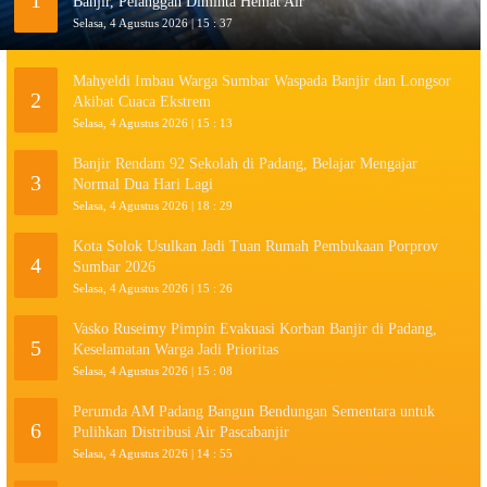
1
Banjir, Pelanggan Diminta Hemat Air
Selasa, 4 Agustus 2026 | 15 : 37
Mahyeldi Imbau Warga Sumbar Waspada Banjir dan Longsor
2
Akibat Cuaca Ekstrem
Selasa, 4 Agustus 2026 | 15 : 13
Banjir Rendam 92 Sekolah di Padang, Belajar Mengajar
3
Normal Dua Hari Lagi
Selasa, 4 Agustus 2026 | 18 : 29
Kota Solok Usulkan Jadi Tuan Rumah Pembukaan Porprov
4
Sumbar 2026
Selasa, 4 Agustus 2026 | 15 : 26
Vasko Ruseimy Pimpin Evakuasi Korban Banjir di Padang,
5
Keselamatan Warga Jadi Prioritas
Selasa, 4 Agustus 2026 | 15 : 08
Perumda AM Padang Bangun Bendungan Sementara untuk
6
Pulihkan Distribusi Air Pascabanjir
Selasa, 4 Agustus 2026 | 14 : 55