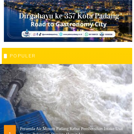
POPULER
Perumda Air Minum Padang Kebut Pembersihan Intake Usai