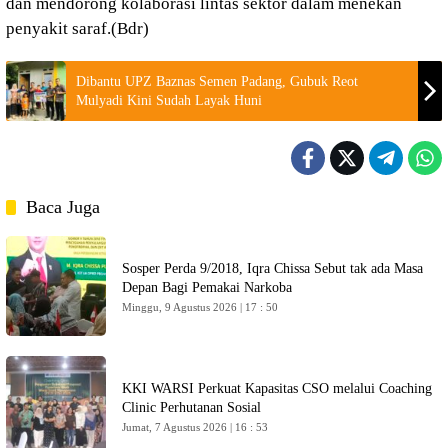
dan mendorong kolaborasi lintas sektor dalam menekan
penyakit saraf.(Bdr)
Dibantu UPZ Baznas Semen Padang, Gubuk Reot
Mulyadi Kini Sudah Layak Huni
Baca Juga
Sosper Perda 9/2018, Iqra Chissa Sebut tak ada Masa
Depan Bagi Pemakai Narkoba
Minggu, 9 Agustus 2026 | 17 : 50
KKI WARSI Perkuat Kapasitas CSO melalui Coaching
Clinic Perhutanan Sosial
Jumat, 7 Agustus 2026 | 16 : 53