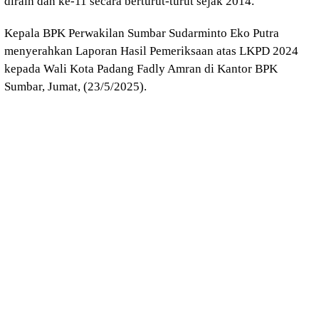
diraih dan ke-11 secara berturut-turut sejak 2014.
Kepala BPK Perwakilan Sumbar Sudarminto Eko Putra
menyerahkan Laporan Hasil Pemeriksaan atas LKPD 2024
kepada Wali Kota Padang Fadly Amran di Kantor BPK
Sumbar, Jumat, (23/5/2025).