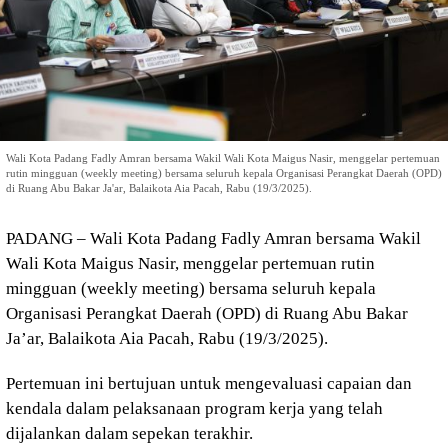
Wali Kota Padang Fadly Amran bersama Wakil Wali Kota Maigus Nasir, menggelar pertemuan
rutin mingguan (weekly meeting) bersama seluruh kepala Organisasi Perangkat Daerah (OPD)
di Ruang Abu Bakar Ja'ar, Balaikota Aia Pacah, Rabu (19/3/2025).
PADANG – Wali Kota Padang Fadly Amran bersama Wakil
Wali Kota Maigus Nasir, menggelar pertemuan rutin
mingguan (weekly meeting) bersama seluruh kepala
Organisasi Perangkat Daerah (OPD) di Ruang Abu Bakar
Ja’ar, Balaikota Aia Pacah, Rabu (19/3/2025).
Pertemuan ini bertujuan untuk mengevaluasi capaian dan
kendala dalam pelaksanaan program kerja yang telah
dijalankan dalam sepekan terakhir.