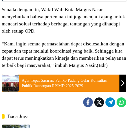
Senada dengan itu, Wakil Wali Kota Maigus Nasir
menyebutkan bahwa pertemuan ini juga menjadi ajang untuk
mencari solusi terhadap berbagai tantangan yang dihadapi
oleh setiap OPD.
“Kami ingin semua permasalahan dapat diselesaikan dengan
cepat dan tepat melalui koordinasi yang baik. Sehingga kita
dapat terus meningkatkan kinerja dan memberikan pelayanan
terbaik bagi masyarakat,” imbuh Maigus Nasir.(Bdr)
Agar Tepat Sasaran, Pemko Padang Gelar Konsultasi
Publik Rancangan RPJMD 2025-2029
Baca Juga