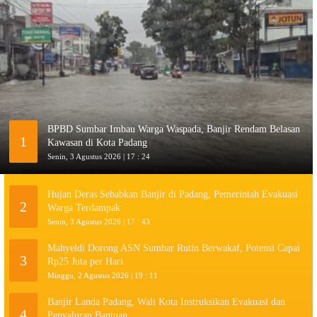
BPBD Sumbar Imbau Warga Waspada, Banjir Rendam Belasan
1
Kawasan di Kota Padang
Senin, 3 Agustus 2026 | 17 : 24
Hujan Deras Sebabkan Banjir di Padang, Pemerintah Evakuasi
2
Warga Terdampak
Senin, 3 Agustus 2026 | 17 : 43
Mahyeldi Dorong ASN Sumbar Rutin Berwakaf, Potensi Capai
3
Rp25 Juta per Hari
Minggu, 2 Agustus 2026 | 19 : 11
Banjir Landa Padang, Wali Kota Instruksikan Evakuasi dan
4
Penyaluran Bantuan