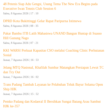
48 Petenis Siap Adu Gengsi, Usung Tema The New Era Begins pada
Executive Iwan Tennis Club Session 6
Sabtu, 8 Agustus 2026 | 17 : 10
DPRD Kota Bukittinggi Gelar Rapat Paripurna Istimewa
Sabtu, 8 Agustus 2026 | 08 : 35
Pakar Bambu ITB Latih Mahasiswa UNAND Bangun Huntap di Suasso
Hill Gunung Nago
Sabtu, 8 Agustus 2026 | 07 : 21
KKI WARSI Perkuat Kapasitas CSO melalui Coaching Clinic Perhutanan
Sosial
Jumat, 7 Agustus 2026 | 16 : 53
Jelang MTQ Nasional, Khafilah Sumbar Matangkan Persiapan Lewat TC
dan Try Out
Jumat, 7 Agustus 2026 | 16 : 02
Trans Padang Tambah Layanan ke Pelabuhan Teluk Bayur Selama Open
Ship HJK
Jumat, 7 Agustus 2026 | 15 : 52
Pemko Padang dan Kodaeral II Bersihkan Sungai Batang Arau Sambut
HJK ke-357