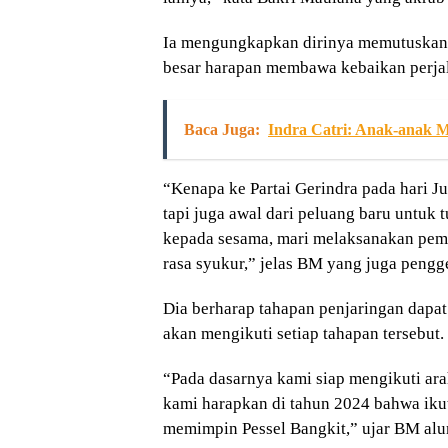
Ia mengungkapkan dirinya memutuskan m
besar harapan membawa kebaikan perja
Baca Juga:
Indra Catri: Anak-anak M
“Kenapa ke Partai Gerindra pada hari J
tapi juga awal dari peluang baru untu
kepada sesama, mari melaksanakan pemi
rasa syukur,” jelas BM yang juga pengge
Dia berharap tahapan penjaringan dapat 
akan mengikuti setiap tahapan tersebut.
“Pada dasarnya kami siap mengikuti ar
kami harapkan di tahun 2024 bahwa ikut
memimpin Pessel Bangkit,” ujar BM alu