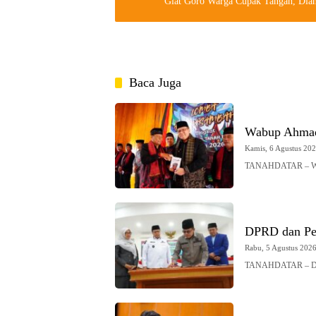
Giat Goro Warga Cupak Tangah, Dian
Baca Juga
Wabup Ahmad
Kamis, 6 Agustus 2026
TANAHDATAR – Waki
DPRD dan Pe
Rabu, 5 Agustus 2026 
TANAHDATAR – DPRD