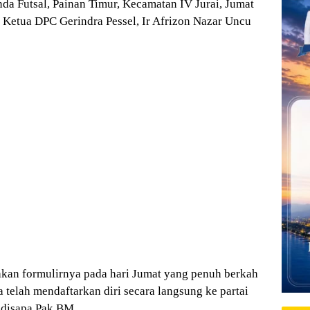
a Futsal, Painan Timur, Kecamatan IV Jurai, Jumat
h Ketua DPC Gerindra Pessel, Ir Afrizon Nazar Uncu
hkan formulirnya pada hari Jumat yang penuh berkah
a telah mendaftarkan diri secara langsung ke partai
 disapa Pak BM.