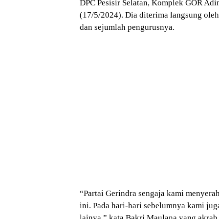
DPC Pesisir Selatan, Komplek GOR Adind
(17/5/2024). Dia diterima langsung ole
dan sejumlah pengurusnya.
“Partai Gerindra sengaja kami menyera
ini. Pada hari-hari sebelumnya kami jug
lainya,” kata Bakri Maulana yang akrab