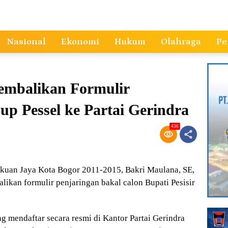
Nasional
Ekonomi
Hukum
Olahraga
Pe
mbalikan Formulir
up Pessel ke Partai Gerindra
436
uan Jaya Kota Bogor 2011-2015, Bakri Maulana, SE,
ikan formulir penjaringan bakal calon Bupati Pesisir
g mendaftar secara resmi di Kantor Partai Gerindra