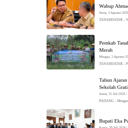
Wabup Ahmad 
Senin, 3 Agustus 2026
TANAHDATAR – Waki
Pemkab Tanah
Merah
Minggu, 2 Agustus 20
TANAHDATAR – Peme
Tahun Ajaran
Sekolah Grat
Jumat, 31 Juli 2026 | 
PADANG – Mengawali
Bupati Eka Pu
Kamis, 30 Juli 2026 |