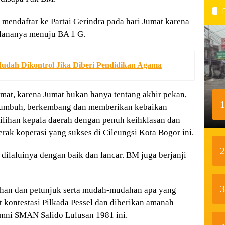
endaftar ke Partai Gerindra pada hari Jumat karena
lananya menuju BA 1 G.
udah Dikontrol Jika Diberi Pendidikan Agama
umat, karena Jumat bukan hanya tentang akhir pekan,
1
k tumbuh, berkembang dan memberikan kebaikan
lihan kepala daerah dengan penuh keihklasan dan
rak koperasi yang sukses di Cileungsi Kota Bogor ini.
2
dilaluinya dengan baik dan lancar. BM juga berjanji
3
ahan dan petunjuk serta mudah-mudahan apa yang
 kontestasi Pilkada Pessel dan diberikan amanah
mni SMAN Salido Lulusan 1981 ini.