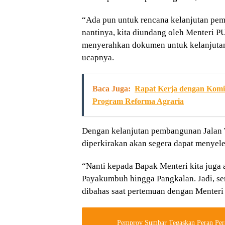
“Ada pun untuk rencana kelanjutan pemb
nantinya, kita diundang oleh Menteri P
menyerahkan dokumen untuk kelanjutan 
ucapnya.
Baca Juga:
Rapat Kerja dengan Komi
Program Reforma Agraria
Dengan kelanjutan pembangunan Jalan To
diperkirakan akan segera dapat menyele
“Nanti kepada Bapak Menteri kita juga
Payakumbuh hingga Pangkalan. Jadi, sem
dibahas saat pertemuan dengan Menteri 
Pemprov Sumbar Tegaskan Peran Pe