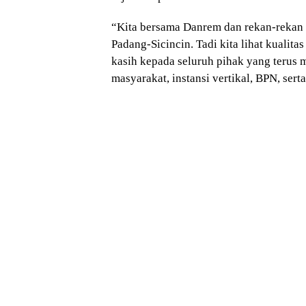
“Kita bersama Danrem dan rekan-rekan l
Padang-Sicincin. Tadi kita lihat kualita
kasih kepada seluruh pihak yang terus 
masyarakat, instansi vertikal, BPN, sert