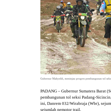
Gubernur Mahyeldi, meninjau progres pembangunan tol seksi
PADANG – Gubernur Sumatera Barat (Su
pembangunan tol seksi Padang-Sicincin,
ini, Danrem 032/Wirabraja (Wbr), sejuml
sejumlah pemotor trail.