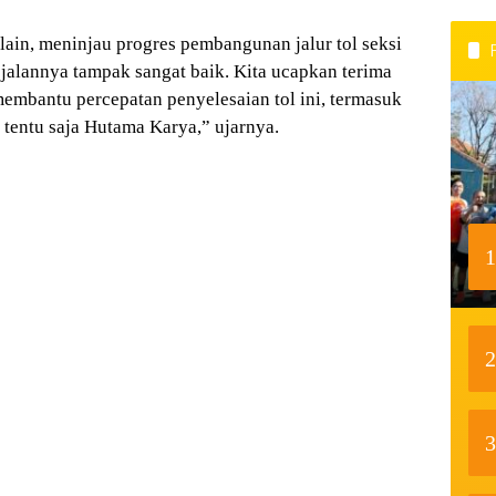
ain, meninjau progres pembangunan jalur tol seksi
s jalannya tampak sangat baik. Kita ucapkan terima
membantu percepatan penyelesaian tol ini, termasuk
a tentu saja Hutama Karya,” ujarnya.
1
2
3