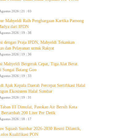
Agustus 2026 | 21 : 03
ur Mahyeldi Raih Penghargaan Kartika Pamong
Madya dari IPDN
Agustus 2026 | 19 : 38
si dengan Praja IPDN, Mahyeldi Tekankan
itas dan Pelayanan untuk Rakyat
Agustus 2026 | 19 : 36
si Mahyeldi Bergerak Cepat, Tiga Alat Berat
i Sungai Batang Guo
Agustus 2026 | 19 : 33
di Ajak Kepala Daerah Percepat Sertifikasi Halal
ngun Ekosistem Halal Sumbar
Agustus 2026 | 19 : 31
aban III Dimulai, Pasokan Air Bersih Kota
 Bertambah 200 Liter Per Detik
Agustus 2026 | 18 : 17
ov Squash Sumbar 2026-2030 Resmi Dilantik,
Lolos Kualifikasi PON