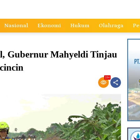
Nasional
Ekonomi
Hukum
Olahraga
Pe
l, Gubernur Mahyeldi Tinjau
cincin
594