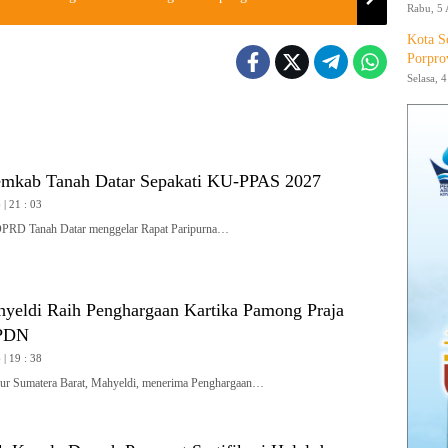
Rabu, 5 
Kota S
Porpro
Selasa, 
mkab Tanah Datar Sepakati KU-PPAS 2027
| 21 : 03
 Tanah Datar menggelar Rapat Paripurna…
yeldi Raih Penghargaan Kartika Pamong Praja
IPDN
| 19 : 38
 Sumatera Barat, Mahyeldi, menerima Penghargaan…