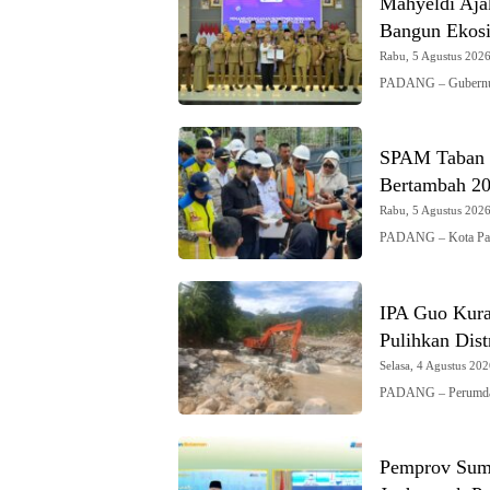
Mahyeldi Ajak
Bangun Ekosi
Rabu, 5 Agustus 2026 
PADANG – Gubernur 
SPAM Taban I
Bertambah 200
Rabu, 5 Agustus 2026 
PADANG – Kota Pad
IPA Guo Kura
Pulihkan Dist
Selasa, 4 Agustus 202
PADANG – Perumda
Pemprov Sumb