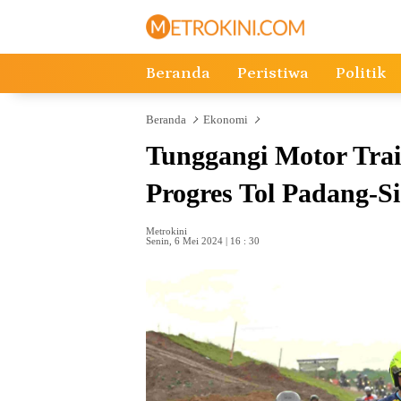
Langsung
ke
konten
Beranda
Peristiwa
Politik
Beranda
Ekonomi
Tunggangi Motor Trai
Progres Tol Padang-Si
Metrokini
Senin, 6 Mei 2024 | 16 : 30