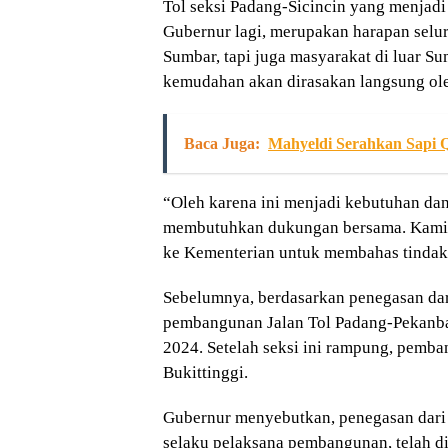
Tol seksi Padang-Sicincin yang menjadi 
Gubernur lagi, merupakan harapan selu
Sumbar, tapi juga masyarakat di luar S
kemudahan akan dirasakan langsung ol
Baca Juga:
Mahyeldi Serahkan Sapi 
“Oleh karena ini menjadi kebutuhan da
membutuhkan dukungan bersama. Kami di
ke Kementerian untuk membahas tindak la
Sebelumnya, berdasarkan penegasan da
pembangunan Jalan Tol Padang-Pekanbar
2024. Setelah seksi ini rampung, pemba
Bukittinggi.
Gubernur menyebutkan, penegasan dar
selaku pelaksana pembangunan, telah din