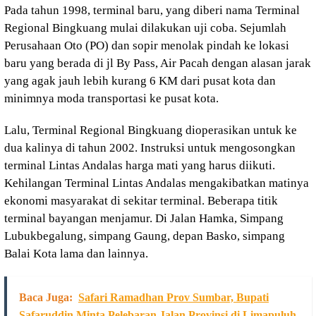
Pada tahun 1998, terminal baru, yang diberi nama Terminal
Regional Bingkuang mulai dilakukan uji coba. Sejumlah
Perusahaan Oto (PO) dan sopir menolak pindah ke lokasi
baru yang berada di jl By Pass, Air Pacah dengan alasan jarak
yang agak jauh lebih kurang 6 KM dari pusat kota dan
minimnya moda transportasi ke pusat kota.
Lalu, Terminal Regional Bingkuang dioperasikan untuk ke
dua kalinya di tahun 2002. Instruksi untuk mengosongkan
terminal Lintas Andalas harga mati yang harus diikuti.
Kehilangan Terminal Lintas Andalas mengakibatkan matinya
ekonomi masyarakat di sekitar terminal. Beberapa titik
terminal bayangan menjamur. Di Jalan Hamka, Simpang
Lubukbegalung, simpang Gaung, depan Basko, simpang
Balai Kota lama dan lainnya.
Baca Juga:
Safari Ramadhan Prov Sumbar, Bupati
Safaruddin Minta Pelebaran Jalan Provinsi di Limapuluh