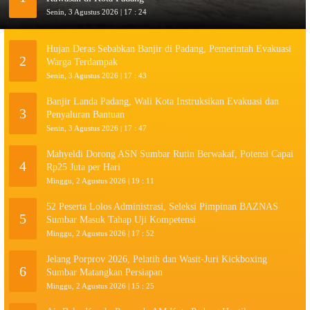
Senin, 3 Agustus 2026 | 17 : 24
Hujan Deras Sebabkan Banjir di Padang, Pemerintah Evakuasi
2
Warga Terdampak
Senin, 3 Agustus 2026 | 17 : 43
Banjir Landa Padang, Wali Kota Instruksikan Evakuasi dan
3
Penyaluran Bantuan
Senin, 3 Agustus 2026 | 17 : 47
Mahyeldi Dorong ASN Sumbar Rutin Berwakaf, Potensi Capai
4
Rp25 Juta per Hari
Minggu, 2 Agustus 2026 | 19 : 11
52 Peserta Lolos Administrasi, Seleksi Pimpinan BAZNAS
5
Sumbar Masuk Tahap Uji Kompetensi
Minggu, 2 Agustus 2026 | 17 : 52
Jelang Porprov 2026, Pelatih dan Wasit-Juri Kickboxing
6
Sumbar Matangkan Persiapan
Minggu, 2 Agustus 2026 | 15 : 25