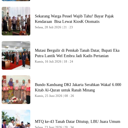
Sekarang Warga Pessel Wajib Tahu! Bayar Pajak
Kendaraan Bisa Lewat KiosK Otomatis
Selasa, 28 Juli 2026 | 21 : 23
Mutasi Bergulir di Pemkab Tanah Datar, Bupati Eka
Putra Lantik Wel Embra Jadi Kadis Pertanian
Kamis, 16 Juli 2026 | 18 : 24
Bundo Kanduang DKI Jakarta Serahkan Wakaf 6.000
Kitab Al-Quran untuk Ranah Minang
Kamis, 25 Juni 2026 | 08 : 26
MTQ ke-43 Tanah Datar Ditutup, LBU Juara Umum
Selasa, 23 Juni 2026 | 20 : 34