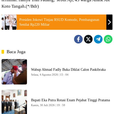
Koto Tangah.(*/Bdr)
Presiden Jokowi Tinjau RSUD Komodo, Pembangunan
Senilai Rp220 Miliar
Baca Juga
Wabup Ahmad Fadly Buka Diklat Calon Paskibraka
Selasa, 4 Agustus 2026 | 15 : 04
Bupati Eka Putra Rotasi Enam Pejabat Tinggi Pratama
Kamis, 30 Juli 2026 | 19 : 59