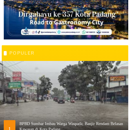
POPULER
BPBD Sumbar Imbau Warga Waspada, Banjir Rendam Belasan
1
Kawasan di Kota Padang