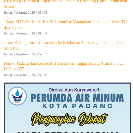
KKI WARSI Perkuat Kapasitas CSO melalui Coaching Clinic Perhutanan
Sosial
Jumat, 7 Agustus 2026 | 16 : 53
Jelang MTQ Nasional, Khafilah Sumbar Matangkan Persiapan Lewat TC
dan Try Out
Jumat, 7 Agustus 2026 | 16 : 02
Trans Padang Tambah Layanan ke Pelabuhan Teluk Bayur Selama Open
Ship HJK
Jumat, 7 Agustus 2026 | 15 : 52
Pemko Padang dan Kodaeral II Bersihkan Sungai Batang Arau Sambut
HJK ke-357
Jumat, 7 Agustus 2026 | 15 : 48