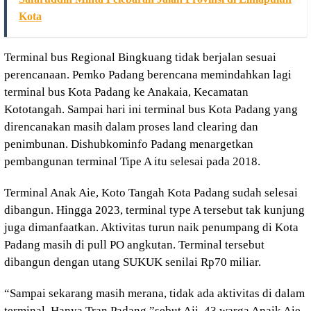
Kota
Terminal bus Regional Bingkuang tidak berjalan sesuai
perencanaan. Pemko Padang berencana memindahkan lagi
terminal bus Kota Padang ke Anakaia, Kecamatan
Kototangah. Sampai hari ini terminal bus Kota Padang yang
direncanakan masih dalam proses land clearing dan
penimbunan. Dishubkominfo Padang menargetkan
pembangunan terminal Tipe A itu selesai pada 2018.
Terminal Anak Aie, Koto Tangah Kota Padang sudah selesai
dibangun. Hingga 2023, terminal type A tersebut tak kunjung
juga dimanfaatkan. Aktivitas turun naik penumpang di Kota
Padang masih di pull PO angkutan. Terminal tersebut
dibangun dengan utang SUKUK senilai Rp70 miliar.
“Sampai sekarang masih merana, tidak ada aktivitas di dalam
terminal. Hanya Tran Padang,”sebut Aji, 43 warga Anaik Aie