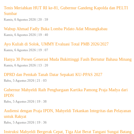
Tenis Meriahkan HUT RI ke-81, Gubernur Gandeng Kapolda dan PELTI
Sumbar
Kamis, 6 Agustus 2026 | 20 : 59
Wabup Ahmad Fadly Buka Lomba Pidato Adat Minangkabau
Kamis, 6 Agustus 2026 | 19 : 40
Ayo Kuliah di Solok, UMMY Evaluasi Total PMB 2026/2027
Kamis, 6 Agustus 2026 | 19 : 07
Hanya 30 Persen Generasi Muda Bukittinggi Fasih Bertutur Bahasa Minang
Kamis, 6 Agustus 2026 | 13 : 20
DPRD dan Pemkab Tanah Datar Sepakati KU-PPAS 2027
Rabu, 5 Agustus 2026 | 21 : 03
Gubernur Mahyeldi Raih Penghargaan Kartika Pamong Praja Madya dari
IPDN
Rabu, 5 Agustus 2026 | 19 : 38
Audiensi dengan Praja IPDN, Mahyeldi Tekankan Integritas dan Pelayanan
untuk Rakyat
Rabu, 5 Agustus 2026 | 19 : 36
Instruksi Mahyeldi Bergerak Cepat, Tiga Alat Berat Tangani Sungai Batang