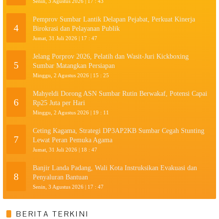
Senin, 3 Agustus 2026 | 17 : 43
Pemprov Sumbar Lantik Delapan Pejabat, Perkuat Kinerja
4
Birokrasi dan Pelayanan Publik
Jumat, 31 Juli 2026 | 17 : 47
Jelang Porprov 2026, Pelatih dan Wasit-Juri Kickboxing
5
Sumbar Matangkan Persiapan
Minggu, 2 Agustus 2026 | 15 : 25
Mahyeldi Dorong ASN Sumbar Rutin Berwakaf, Potensi Capai
6
Rp25 Juta per Hari
Minggu, 2 Agustus 2026 | 19 : 11
Ceting Kagama, Strategi DP3AP2KB Sumbar Cegah Stunting
7
Lewat Peran Pemuka Agama
Jumat, 31 Juli 2026 | 18 : 47
Banjir Landa Padang, Wali Kota Instruksikan Evakuasi dan
8
Penyaluran Bantuan
Senin, 3 Agustus 2026 | 17 : 47
BERITA TERKINI