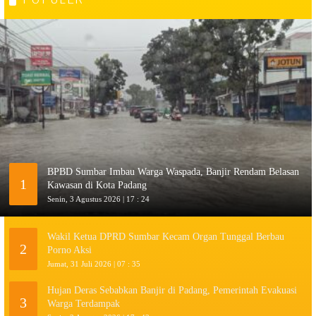
POPULER
BPBD Sumbar Imbau Warga Waspada, Banjir Rendam Belasan
1
Kawasan di Kota Padang
Senin, 3 Agustus 2026 | 17 : 24
Wakil Ketua DPRD Sumbar Kecam Organ Tunggal Berbau
2
Porno Aksi
Jumat, 31 Juli 2026 | 07 : 35
Hujan Deras Sebabkan Banjir di Padang, Pemerintah Evakuasi
3
Warga Terdampak