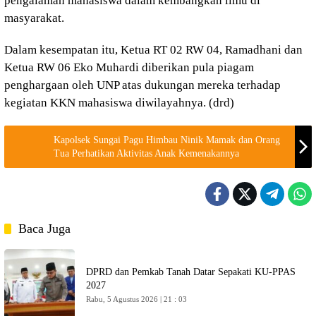
pengalaman mahasiswa dalam kembangkan ilmu di
masyarakat.
Dalam kesempatan itu, Ketua RT 02 RW 04, Ramadhani dan
Ketua RW 06 Eko Muhardi diberikan pula piagam
penghargaan oleh UNP atas dukungan mereka terhadap
kegiatan KKN mahasiswa diwilayahnya. (drd)
Kapolsek Sungai Pagu Himbau Ninik Mamak dan Orang
Tua Perhatikan Aktivitas Anak Kemenakannya
Baca Juga
DPRD dan Pemkab Tanah Datar Sepakati KU-PPAS
2027
Rabu, 5 Agustus 2026 | 21 : 03