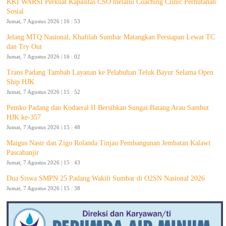
KKI WARSI Perkuat Kapasitas CSO melalui Coaching Clinic Perhutanan
Sosial
Jumat, 7 Agustus 2026 | 16 : 53
Jelang MTQ Nasional, Khafilah Sumbar Matangkan Persiapan Lewat TC
dan Try Out
Jumat, 7 Agustus 2026 | 16 : 02
Trans Padang Tambah Layanan ke Pelabuhan Teluk Bayur Selama Open
Ship HJK
Jumat, 7 Agustus 2026 | 15 : 52
Pemko Padang dan Kodaeral II Bersihkan Sungai Batang Arau Sambut
HJK ke-357
Jumat, 7 Agustus 2026 | 15 : 48
Maigus Nasir dan Zigo Rolanda Tinjau Pembangunan Jembatan Kalawi
Pascabanjir
Jumat, 7 Agustus 2026 | 15 : 43
Dua Siswa SMPN 25 Padang Wakili Sumbar di O2SN Nasional 2026
Jumat, 7 Agustus 2026 | 15 : 38