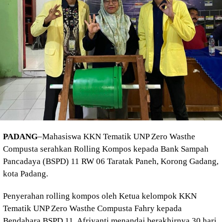
PADANG
–Mahasiswa KKN Tematik UNP Zero Wasthe
Compusta serahkan Rolling Kompos kepada Bank Sampah
Pancadaya (BSPD) 11 RW 06 Taratak Paneh, Korong Gadang,
kota Padang.
Penyerahan rolling kompos oleh Ketua kelompok KKN
Tematik UNP Zero Wasthe Compusta Fahry kepada
Bendahara BSPD 11, Afriyanti menandai berakhirnya 30 hari