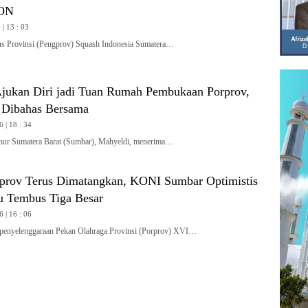
PON
| 13 : 03
Provinsi (Pengprov) Squash Indonesia Sumatera…
jukan Diri jadi Tuan Rumah Pembukaan Porprov,
 Dibahas Bersama
6 | 18 : 34
 Sumatera Barat (Sumbar), Mahyeldi, menerima…
rprov Terus Dimatangkan, KONI Sumbar Optimistis
 Tembus Tiga Besar
6 | 16 : 06
penyelenggaraan Pekan Olahraga Provinsi (Porprov) XVI…