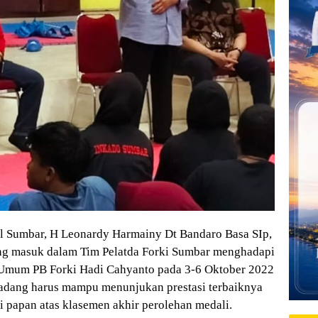
l Sumbar, H Leonardy Harmainy Dt Bandaro Basa SIp,
ng masuk dalam Tim Pelatda Forki Sumbar menghadapi
a Umum PB Forki Hadi Cahyanto pada 3-6 Oktober 2022
Padang harus mampu menunjukan prestasi terbaiknya
i papan atas klasemen akhir perolehan medali.