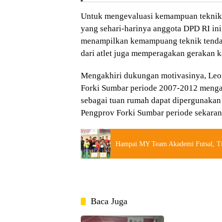
Untuk mengevaluasi kemampuan teknik 
yang sehari-harinya anggota DPD RI ini
menampilkan kemampuang teknik tendang
dari atlet juga memperagakan gerakan k
Mengakhiri dukungan motivasinya, Le
Forki Sumbar periode 2007-2012 mengaj
sebagai tuan rumah dapat dipergunaka
Pengprov Forki Sumbar periode sekarang
Hampai MY Team Akademi Futsal, 
Baca Juga