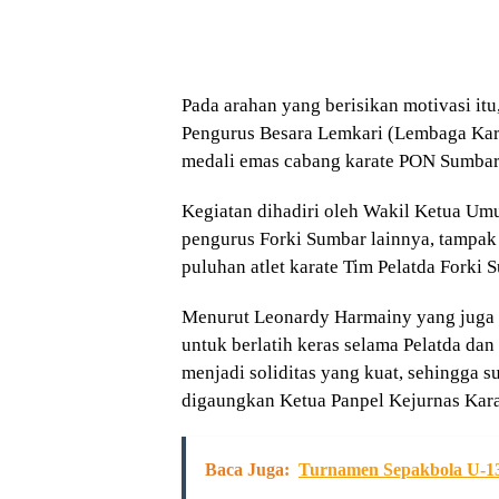
Pada arahan yang berisikan motivasi i
Pengurus Besara Lemkari (Lembaga Kara
medali emas cabang karate PON Sumbar,
Kegiatan dihadiri oleh Wakil Ketua Umu
pengurus Forki Sumbar lainnya, tampak 
puluhan atlet karate Tim Pelatda Forki
Menurut Leonardy Harmainy yang juga K
untuk berlatih keras selama Pelatda dan
menjadi soliditas yang kuat, sehingga s
digaungkan Ketua Panpel Kejurnas Karat
Baca Juga:
Turnamen Sepakbola U-13