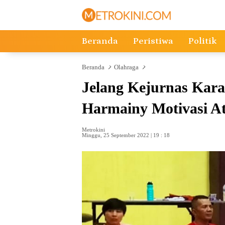
Langsung
ke
konten
Beranda
Peristiwa
Politik
Beranda
Olahraga
Jelang Kejurnas Kara
Harmainy Motivasi A
Metrokini
Minggu, 25 September 2022 | 19 : 18