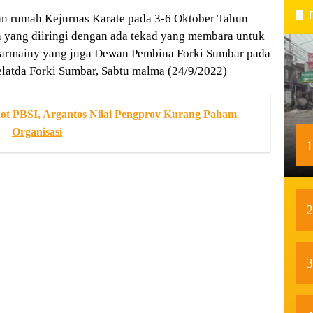
n rumah Kejurnas Karate pada 3-6 Oktober Tahun
ih yang diiringi dengan ada tekad yang membara untuk
 Harmainy yang juga Dewan Pembina Forki Sumbar pada
elatda Forki Sumbar, Sabtu malma (24/9/2022)
ot PBSI, Argantos Nilai Pengprov Kurang Paham
Organisasi
1
2
3