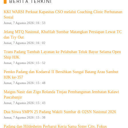
BERITA TERKINI
KKI WARSI Perkuat Kapasitas CSO melalui Coaching Clinic Perhutanan
Sosial
Jumat, 7 Agustus 2026 | 16 : 53
Jelang MTQ Nasional, Khafilah Sumbar Matangkan Persiapan Lewat TC
dan Try Out
Jumat, 7 Agustus 2026 | 16 : 02
Trans Padang Tambah Layanan ke Pelabuhan Teluk Bayur Selama Open
Ship HJK
Jumat, 7 Agustus 2026 | 15 : 52
Pemko Padang dan Kodaeral II Bersihkan Sungai Batang Arau Sambut
HJK ke-357
Jumat, 7 Agustus 2026 | 15 : 48
Maigus Nasir dan Zigo Rolanda Tinjau Pembangunan Jembatan Kalawi
Pascabanjir
Jumat, 7 Agustus 2026 | 15 : 43
Dua Siswa SMPN 25 Padang Wakili Sumbar di O2SN Nasional 2026
Jumat, 7 Agustus 2026 | 15 : 38
Padang dan Hildesheim Perbarui Kerja Sama Sister City, Fokus