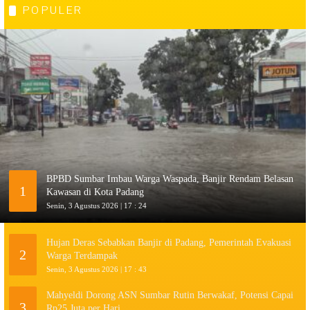
POPULER
BPBD Sumbar Imbau Warga Waspada, Banjir Rendam Belasan
1
Kawasan di Kota Padang
Senin, 3 Agustus 2026 | 17 : 24
Hujan Deras Sebabkan Banjir di Padang, Pemerintah Evakuasi
2
Warga Terdampak
Senin, 3 Agustus 2026 | 17 : 43
Mahyeldi Dorong ASN Sumbar Rutin Berwakaf, Potensi Capai
3
Rp25 Juta per Hari