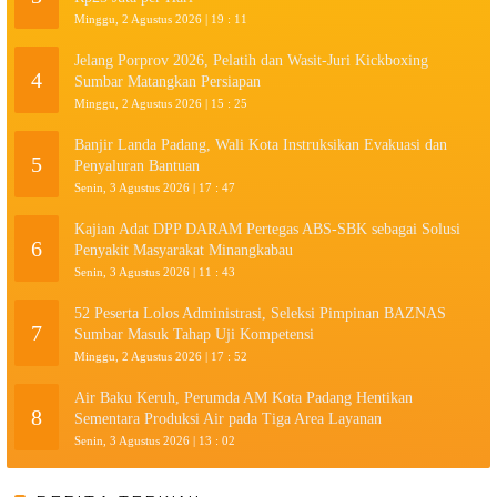
Minggu, 2 Agustus 2026 | 19 : 11
Jelang Porprov 2026, Pelatih dan Wasit-Juri Kickboxing
4
Sumbar Matangkan Persiapan
Minggu, 2 Agustus 2026 | 15 : 25
Banjir Landa Padang, Wali Kota Instruksikan Evakuasi dan
5
Penyaluran Bantuan
Senin, 3 Agustus 2026 | 17 : 47
Kajian Adat DPP DARAM Pertegas ABS-SBK sebagai Solusi
6
Penyakit Masyarakat Minangkabau
Senin, 3 Agustus 2026 | 11 : 43
52 Peserta Lolos Administrasi, Seleksi Pimpinan BAZNAS
7
Sumbar Masuk Tahap Uji Kompetensi
Minggu, 2 Agustus 2026 | 17 : 52
Air Baku Keruh, Perumda AM Kota Padang Hentikan
8
Sementara Produksi Air pada Tiga Area Layanan
Senin, 3 Agustus 2026 | 13 : 02