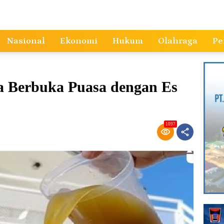
Nasional
Ekonomi
Hukum
Olahraga
Pe
a Berbuka Puasa dengan Es
1097