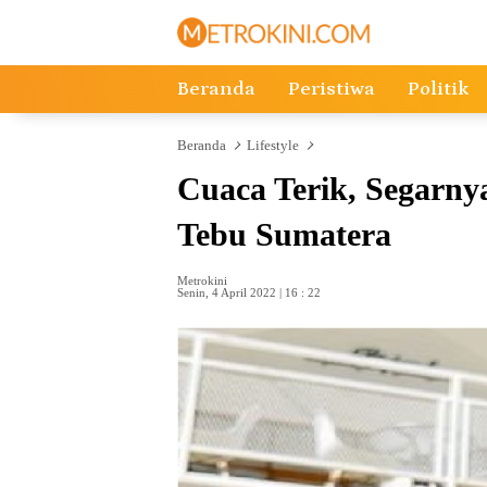
Langsung
ke
konten
Beranda
Peristiwa
Politik
Beranda
Lifestyle
Cuaca Terik, Segarny
Tebu Sumatera
Metrokini
Senin, 4 April 2022 | 16 : 22