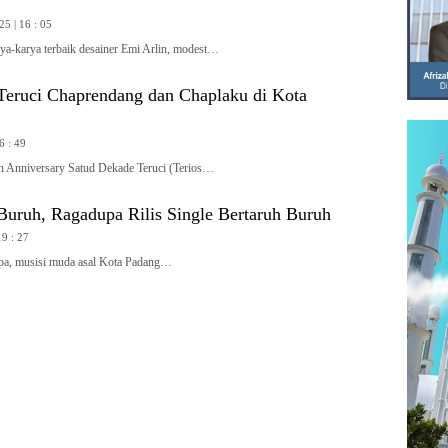
25 | 16 : 05
arya terbaik desainer Emi Arlin, modest…
Teruci Chaprendang dan Chaplaku di Kota
6 : 49
Anniversary Satud Dekade Teruci (Terios…
Buruh, Ragadupa Rilis Single Bertaruh Buruh
19 : 27
, musisi muda asal Kota Padang…