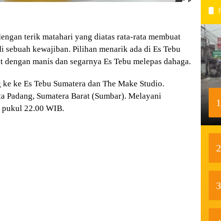
gan terik matahari yang diatas rata-rata membuat
i sebuah kewajiban. Pilihan menarik ada di Es Tebu
at dengan manis dan segarnya Es Tebu melepas dahaga.
g ke ke Es Tebu Sumatera dan The Make Studio.
ta Padang, Sumatera Barat (Sumbar). Melayani
1
 pukul 22.00 WIB.
2
3