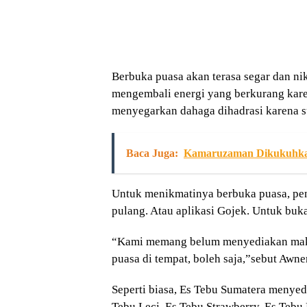
Berbuka puasa akan terasa segar dan ni
mengembali energi yang berkurang kare
menyegarkan dahaga dihadrasi karena 
Baca Juga:
Kamaruzaman Dikukuhka
Untuk menikmatinya berbuka puasa, pe
pulang. Atau aplikasi Gojek. Untuk buka
“Kami memang belum menyediakan makan
puasa di tempat, boleh saja,”sebut Awne
Seperti biasa, Es Tebu Sumatera menyedi
Tebu Leci, Es Tebu Strawberry, Es Tebu 