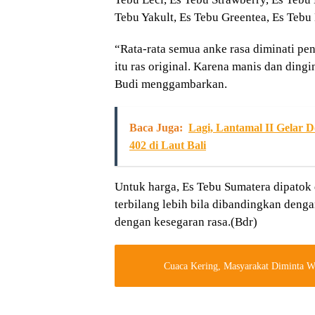
Tebu Yakult, Es Tebu Greentea, Es Tebu
“Rata-rata semua anke rasa diminati p
itu ras original. Karena manis dan ding
Budi menggambarkan.
Baca Juga:
Lagi, Lantamal II Gelar
402 di Laut Bali
Untuk harga, Es Tebu Sumatera dipatok
terbilang lebih bila dibandingkan denga
dengan kesegaran rasa.(Bdr)
Cuaca Kering, Masyarakat Diminta 