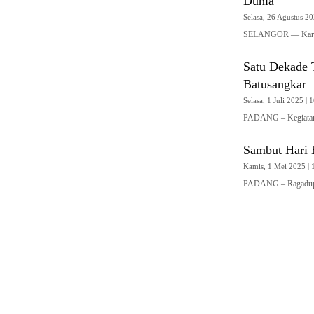
Dunia
Selasa, 26 Agustus 20
SELANGOR — Karya-k
Satu Dekade 
Batusangkar
Selasa, 1 Juli 2025 | 1
PADANG – Kegiatan 
Sambut Hari 
Kamis, 1 Mei 2025 | 
PADANG – Ragadupa