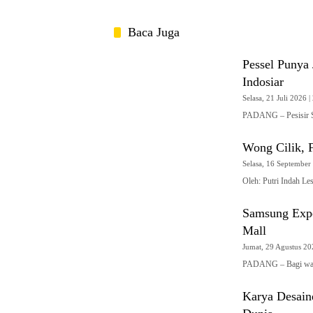
Baca Juga
Pessel Punya
Indosiar
Selasa, 21 Juli 2026 |
PADANG – Pesisir Se
Wong Cilik, F
Selasa, 16 September 
Oleh: Putri Indah Le
Samsung Expe
Mall
Jumat, 29 Agustus 202
PADANG – Bagi war
Karya Desain