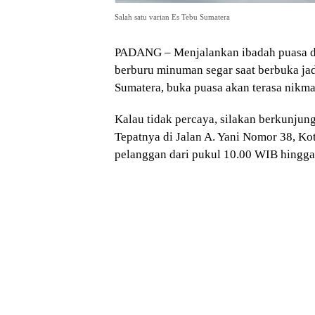
Salah satu varian Es Tebu Sumatera
PADANG – Menjalankan ibadah puasa den
berburu minuman segar saat berbuka jad
Sumatera, buka puasa akan terasa nikm
Kalau tidak percaya, silakan berkunjun
Tepatnya di Jalan A. Yani Nomor 38, Ko
pelanggan dari pukul 10.00 WIB hingga