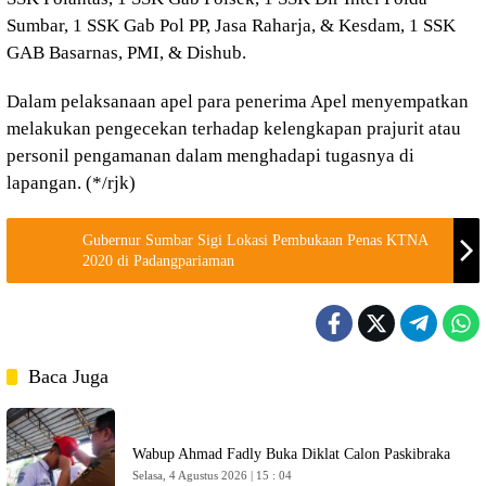
Sumbar, 1 SSK Gab Pol PP, Jasa Raharja, & Kesdam, 1 SSK
GAB Basarnas, PMI, & Dishub.
Dalam pelaksanaan apel para penerima Apel menyempatkan
melakukan pengecekan terhadap kelengkapan prajurit atau
personil pengamanan dalam menghadapi tugasnya di
lapangan. (*/rjk)
Gubernur Sumbar Sigi Lokasi Pembukaan Penas KTNA
2020 di Padangpariaman
Baca Juga
Wabup Ahmad Fadly Buka Diklat Calon Paskibraka
Selasa, 4 Agustus 2026 | 15 : 04