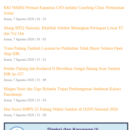
KKI WARSI Perkuat Kapasitas CSO melalui Coaching Clinic Perhutanan
Sosial
Jumat, 7 Agustus 2026 | 16 : 53
Jelang MTQ Nasional, Khafilah Sumbar Matangkan Persiapan Lewat TC
dan Try Out
Jumat, 7 Agustus 2026 | 16 : 02
Trans Padang Tambah Layanan ke Pelabuhan Teluk Bayur Selama Open
Ship HJK
Jumat, 7 Agustus 2026 | 15 : 52
Pemko Padang dan Kodaeral II Bersihkan Sungai Batang Arau Sambut
HJK ke-357
Jumat, 7 Agustus 2026 | 15 : 48
Maigus Nasir dan Zigo Rolanda Tinjau Pembangunan Jembatan Kalawi
Pascabanjir
Jumat, 7 Agustus 2026 | 15 : 43
Dua Siswa SMPN 25 Padang Wakili Sumbar di O2SN Nasional 2026
Jumat, 7 Agustus 2026 | 15 : 38