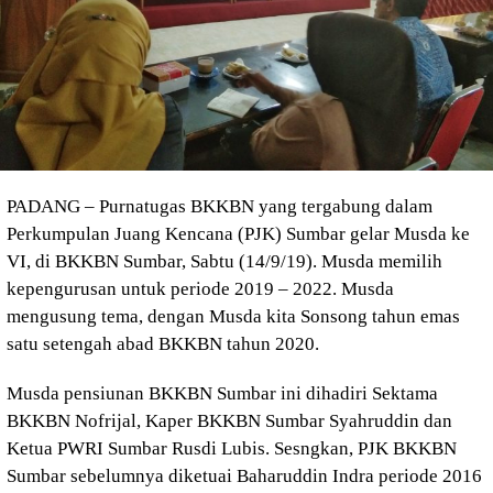
PADANG – Purnatugas BKKBN yang tergabung dalam
Perkumpulan Juang Kencana (PJK) Sumbar gelar Musda ke
VI, di BKKBN Sumbar, Sabtu (14/9/19). Musda memilih
kepengurusan untuk periode 2019 – 2022. Musda
mengusung tema, dengan Musda kita Sonsong tahun emas
satu setengah abad BKKBN tahun 2020.
Musda pensiunan BKKBN Sumbar ini dihadiri Sektama
BKKBN Nofrijal, Kaper BKKBN Sumbar Syahruddin dan
Ketua PWRI Sumbar Rusdi Lubis. Sesngkan, PJK BKKBN
Sumbar sebelumnya diketuai Baharuddin Indra periode 2016