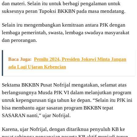
dan materi. Selain itu untuk berbagi pengalaman untuk
suksesnya peran Tupoksi BKKBN pada masa mendatang.
Selain iru mengembangkan kemitraan antara PJK dengan
lembaga pemerintah, swasta, lembaga swadaya masyarakat
dan perorangan.
Baca Juga:
Pemilu 2024, Presiden Jokowi Minta Jangan
ada Lagi Ujaran Kebencian
Sektama BKKBN Pusat Nofrijal mengatakan, selamat atas
berlangsungnya Musda PJK VI dalam melanjutkan program
unruk kepengurusan tiga tahun ke depan. “Selain itu PJK ini
bisa membantu agar sasaran program BKKBN tepat
SASARAN nanti,” ujar Nofrijal.
Karena, ujar Nofrijal, dengan ditariknua penyuluh KB ke
pusat sehingga pencapaian peserta KB aktif menjadi turun.