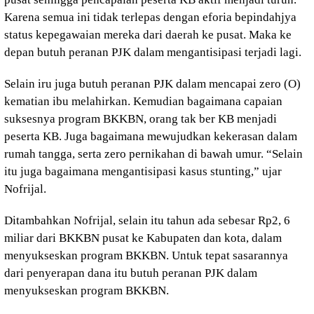
Karena semua ini tidak terlepas dengan eforia bepindahjya
status kepegawaian mereka dari daerah ke pusat. Maka ke
depan butuh peranan PJK dalam mengantisipasi terjadi lagi.
Selain iru juga butuh peranan PJK dalam mencapai zero (O)
kematian ibu melahirkan. Kemudian bagaimana capaian
suksesnya program BKKBN, orang tak ber KB menjadi
peserta KB. Juga bagaimana mewujudkan kekerasan dalam
rumah tangga, serta zero pernikahan di bawah umur. “Selain
itu juga bagaimana mengantisipasi kasus stunting,” ujar
Nofrijal.
Ditambahkan Nofrijal, selain itu tahun ada sebesar Rp2, 6
miliar dari BKKBN pusat ke Kabupaten dan kota, dalam
menyukseskan program BKKBN. Untuk tepat sasarannya
dari penyerapan dana itu butuh peranan PJK dalam
menyukseskan program BKKBN.