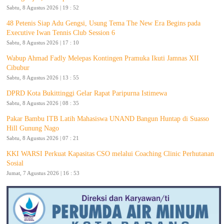
Sabtu, 8 Agustus 2026 | 19 : 52
48 Petenis Siap Adu Gengsi, Usung Tema The New Era Begins pada
Executive Iwan Tennis Club Session 6
Sabtu, 8 Agustus 2026 | 17 : 10
Wabup Ahmad Fadly Melepas Kontingen Pramuka Ikuti Jamnas XII
Cibubur
Sabtu, 8 Agustus 2026 | 13 : 55
DPRD Kota Bukittinggi Gelar Rapat Paripurna Istimewa
Sabtu, 8 Agustus 2026 | 08 : 35
Pakar Bambu ITB Latih Mahasiswa UNAND Bangun Huntap di Suasso
Hill Gunung Nago
Sabtu, 8 Agustus 2026 | 07 : 21
KKI WARSI Perkuat Kapasitas CSO melalui Coaching Clinic Perhutanan
Sosial
Jumat, 7 Agustus 2026 | 16 : 53