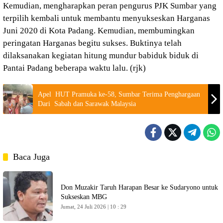
Kemudian, mengharapkan peran pengurus PJK Sumbar yang
terpilih kembali untuk membantu menyukseskan Harganas
Juni 2020 di Kota Padang. Kemudian, membumingkan
peringatan Harganas begitu sukses. Buktinya telah
dilaksanakan kegiatan hitung mundur babiduk biduk di
Pantai Padang beberapa waktu lalu. (rjk)
Apel HUT Pramuka ke-58, Sumbar Terima Penghargaan
Dari Sabah dan Sarawak Malaysia
Baca Juga
Don Muzakir Taruh Harapan Besar ke Sudaryono untuk
Sukseskan MBG
Jumat, 24 Juli 2026 | 10 : 29