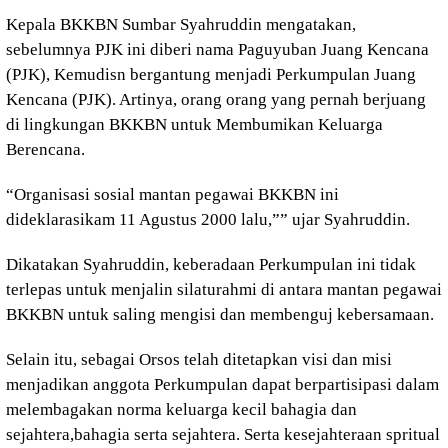
Kepala BKKBN Sumbar Syahruddin mengatakan,
sebelumnya PJK ini diberi nama Paguyuban Juang Kencana
(PJK), Kemudisn bergantung menjadi Perkumpulan Juang
Kencana (PJK). Artinya, orang orang yang pernah berjuang
di lingkungan BKKBN untuk Membumikan Keluarga
Berencana.
“Organisasi sosial mantan pegawai BKKBN ini
dideklarasikam 11 Agustus 2000 lalu,”” ujar Syahruddin.
Dikatakan Syahruddin, keberadaan Perkumpulan ini tidak
terlepas untuk menjalin silaturahmi di antara mantan pegawai
BKKBN untuk saling mengisi dan membenguj kebersamaan.
Selain itu, sebagai Orsos telah ditetapkan visi dan misi
menjadikan anggota Perkumpulan dapat berpartisipasi dalam
melembagakan norma keluarga kecil bahagia dan
sejahtera,bahagia serta sejahtera. Serta kesejahteraan spritual